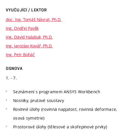
VYUČUJÍCÍ / LEKTOR
doc. Ing. Tomáš Návrat, Ph.D.
Ing. Ondřej Pavlík
Ing. Dávid Halabuk, Ph.D.
Ing. Jaroslav Kovář, Ph.D.
Ing. Petr Boháč
OSNOVA
1. - 7.
Seznámení s programem ANSYS Workbench
Nosníky, prutové soustavy
Rovinné úlohy (rovinná napjatost, rovinná deformace,
osová symetrie)
Prostorové úlohy (tělesové a skořepinové prvky)