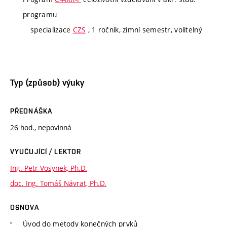
programu
specializace
CZS
, 1 ročník, zimní semestr, volitelný
Typ (způsob) výuky
PŘEDNÁŠKA
26 hod., nepovinná
VYUČUJÍCÍ / LEKTOR
Ing. Petr Vosynek, Ph.D.
doc. Ing. Tomáš Návrat, Ph.D.
OSNOVA
Úvod do metody konečných prvků