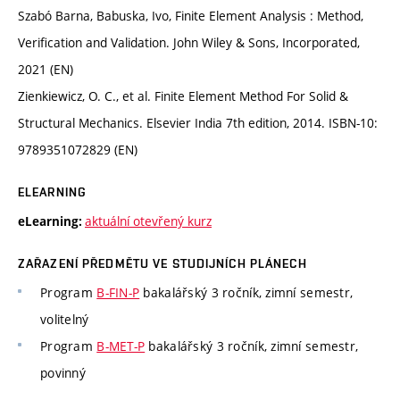
Szabó Barna, Babuska, Ivo, Finite Element Analysis : Method,
Verification and Validation. John Wiley & Sons, Incorporated,
2021 (EN)
Zienkiewicz, O. C., et al. Finite Element Method For Solid &
Structural Mechanics. Elsevier India 7th edition, 2014. ISBN-10:
9789351072829 (EN)
ELEARNING
aktuální otevřený kurz
eLearning:
ZAŘAZENÍ PŘEDMĚTU VE STUDIJNÍCH PLÁNECH
Program
B-FIN-P
bakalářský 3 ročník, zimní semestr,
volitelný
Program
B-MET-P
bakalářský 3 ročník, zimní semestr,
povinný