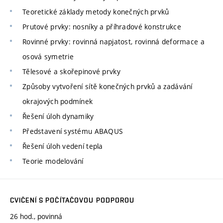
Teoretické základy metody konečných prvků
Prutové prvky: nosníky a příhradové konstrukce
Rovinné prvky: rovinná napjatost, rovinná deformace a
osová symetrie
Tělesové a skořepinové prvky
Způsoby vytvoření sítě konečných prvků a zadávání
okrajových podmínek
Řešení úloh dynamiky
Představení systému ABAQUS
Řešení úloh vedení tepla
Teorie modelování
CVIČENÍ S POČÍTAČOVOU PODPOROU
26 hod., povinná