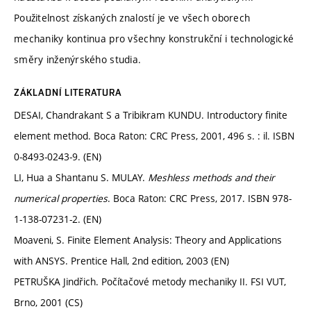
Použitelnost získaných znalostí je ve všech oborech
mechaniky kontinua pro všechny konstrukční i technologické
směry inženýrského studia.
ZÁKLADNÍ LITERATURA
DESAI, Chandrakant S a Tribikram KUNDU. Introductory finite
element method. Boca Raton: CRC Press, 2001, 496 s. : il. ISBN
0-8493-0243-9. (EN)
LI, Hua a Shantanu S. MULAY.
Meshless methods and their
numerical properties
. Boca Raton: CRC Press, 2017. ISBN 978-
1-138-07231-2. (EN)
Moaveni, S. Finite Element Analysis: Theory and Applications
with ANSYS. Prentice Hall, 2nd edition, 2003 (EN)
PETRUŠKA Jindřich. Počítačové metody mechaniky II. FSI VUT,
Brno, 2001 (CS)