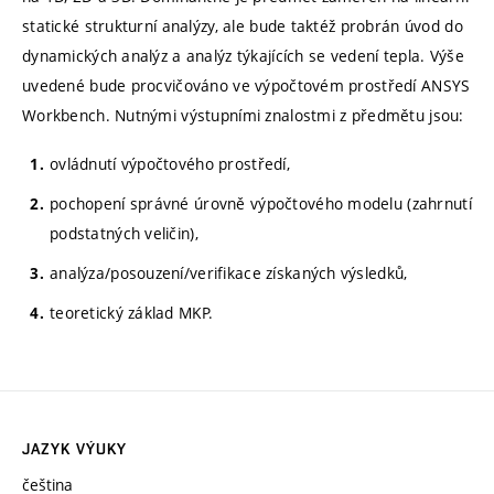
statické strukturní analýzy, ale bude taktéž probrán úvod do
dynamických analýz a analýz týkajících se vedení tepla. Výše
uvedené bude procvičováno ve výpočtovém prostředí ANSYS
Workbench. Nutnými výstupními znalostmi z předmětu jsou:
ovládnutí výpočtového prostředí,
pochopení správné úrovně výpočtového modelu (zahrnutí
podstatných veličin),
analýza/posouzení/verifikace získaných výsledků,
teoretický základ MKP.
JAZYK VÝUKY
čeština