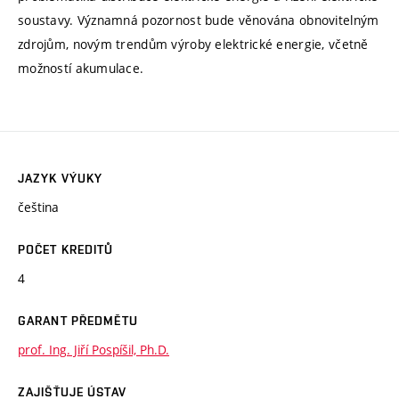
soustavy. Významná pozornost bude věnována obnovitelným
zdrojům, novým trendům výroby elektrické energie, včetně
možností akumulace.
JAZYK VÝUKY
čeština
POČET KREDITŮ
4
GARANT PŘEDMĚTU
prof. Ing. Jiří Pospíšil, Ph.D.
ZAJIŠŤUJE ÚSTAV