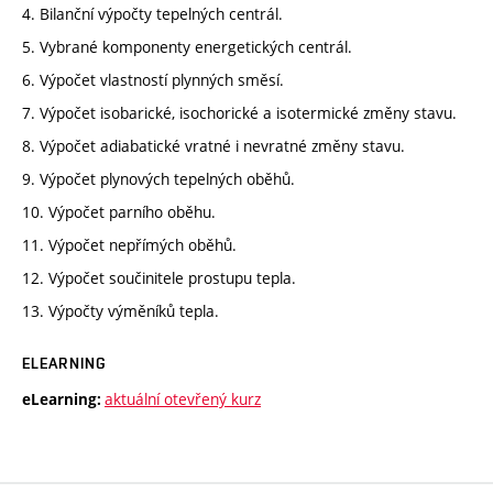
4. Bilanční výpočty tepelných centrál.
5. Vybrané komponenty energetických centrál.
6. Výpočet vlastností plynných směsí.
7. Výpočet isobarické, isochorické a isotermické změny stavu.
8. Výpočet adiabatické vratné i nevratné změny stavu.
9. Výpočet plynových tepelných oběhů.
10. Výpočet parního oběhu.
11. Výpočet nepřímých oběhů.
12. Výpočet součinitele prostupu tepla.
13. Výpočty výměníků tepla.
ELEARNING
aktuální otevřený kurz
eLearning: