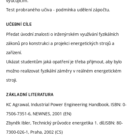
vyučujícím.
Test probraného učiva - podmínka udělení zápočtu.
UČEBNÍ CÍLE
Předat úvodní znalosti o inženýrském využívání fyzikálních
zákonů pro konstrukci a projekci energetických strojů a
zařízení.
Ukázat studentům jaká opatření je třeba přijmout, aby bylo
možno realizovat fyzikální záměry v reálném energetickém
stroji.
ZÁKLADNÍ LITERATURA
KC Agrawal, Industrial Power Engineering Handbook, ISBN: 0-
7506-7351-6, NEWNES, 2001 (EN)
Zbyněk Ibler, Technický průvodce energetika 1. díl,ISBN: 80-
7300-026-1, Praha, 2002 (CS)