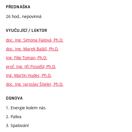
PŘEDNÁŠKA
26 hod., nepovinná
VYUČUJÍCÍ / LEKTOR
doc. Ing. Simona Fialová, Ph.D.
doc. Ing. Marek Baláš, Ph.D.
Ing. Filip Toman, Ph.D.
prof. Ing. Jiří Pospíšil, Ph.D.
Ing. Martin Hudec, Ph.D.
doc. Ing. Jaroslav Štigler, Ph.D.
OSNOVA
1. Energie kolem nás
2. Paliva
3. Spalování