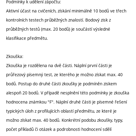
Podmínky k udělení zápočtu:
Aktivní účast na cvičeních, získání minimálně 10 bodů ve třech
kontrolních testech průběžných znalostí. Bodový zisk z
průběžných testů (max. 20 bodů) je součástí výsledné
klasifikace předmětu.
Zkouška:
Zkouška je rozdělena na dvě části. Náplní první části je
průřezový písemný test, ze kterého je možno získat max. 40
bodů. Postup do druhé části zkoušky je podmíněn ziskem
alespoň 20 bodů. V případě nesplnění této podmínky je zkouška
hodnocena známkou "F". Náplní druhé části je písemné řešení
typických úloh z profilujících oblastí předmětu, ze které je
možno získat max. 40 bodů. Konkrétní podobu zkoušky, typy,
počet příkladů či otázek a podrobnosti hodnocení sdělí