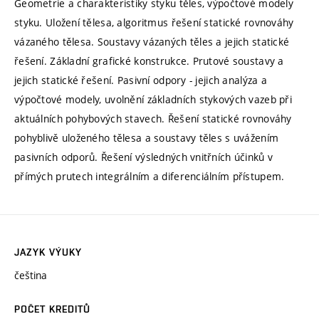
Geometrie a charakteristiky styku těles, výpočtové modely
styku. Uložení tělesa, algoritmus řešení statické rovnováhy
vázaného tělesa. Soustavy vázaných těles a jejich statické
řešení. Základní grafické konstrukce. Prutové soustavy a
jejich statické řešení. Pasivní odpory - jejich analýza a
výpočtové modely, uvolnění základních stykových vazeb při
aktuálních pohybových stavech. Řešení statické rovnováhy
pohyblivě uloženého tělesa a soustavy těles s uvážením
pasivních odporů. Řešení výsledných vnitřních účinků v
přímých prutech integrálním a diferenciálním přístupem.
JAZYK VÝUKY
čeština
POČET KREDITŮ