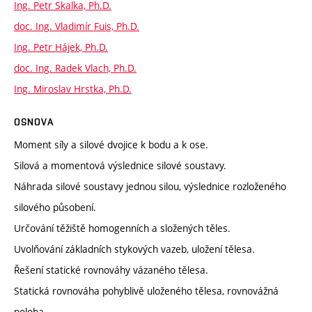
Ing. Petr Skalka, Ph.D.
doc. Ing. Vladimír Fuis, Ph.D.
Ing. Petr Hájek, Ph.D.
doc. Ing. Radek Vlach, Ph.D.
Ing. Miroslav Hrstka, Ph.D.
OSNOVA
Moment síly a silové dvojice k bodu a k ose.
Silová a momentová výslednice silové soustavy.
Náhrada silové soustavy jednou silou, výslednice rozloženého
silového působení.
Určování těžiště homogenních a složených těles.
Uvolňování základních stykových vazeb, uložení tělesa.
Řešení statické rovnováhy vázaného tělesa.
Statická rovnováha pohyblivě uloženého tělesa, rovnovážná
poloha.