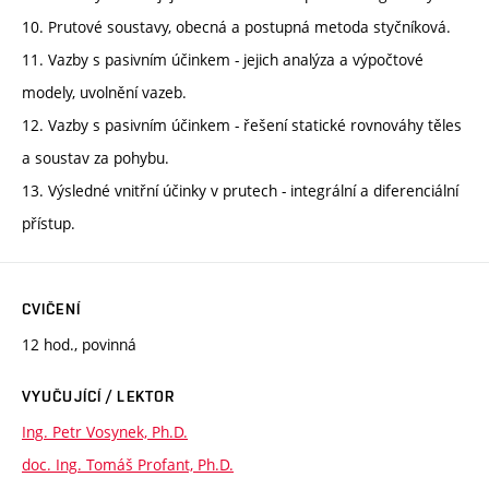
10. Prutové soustavy, obecná a postupná metoda styčníková.
11. Vazby s pasivním účinkem - jejich analýza a výpočtové
modely, uvolnění vazeb.
12. Vazby s pasivním účinkem - řešení statické rovnováhy těles
a soustav za pohybu.
13. Výsledné vnitřní účinky v prutech - integrální a diferenciální
přístup.
CVIČENÍ
12 hod., povinná
VYUČUJÍCÍ / LEKTOR
Ing. Petr Vosynek, Ph.D.
doc. Ing. Tomáš Profant, Ph.D.