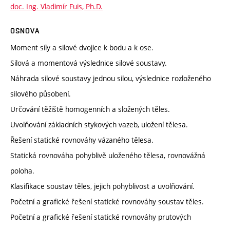
doc. Ing. Vladimír Fuis, Ph.D.
OSNOVA
Moment síly a silové dvojice k bodu a k ose.
Silová a momentová výslednice silové soustavy.
Náhrada silové soustavy jednou silou, výslednice rozloženého
silového působení.
Určování těžiště homogenních a složených těles.
Uvolňování základních stykových vazeb, uložení tělesa.
Řešení statické rovnováhy vázaného tělesa.
Statická rovnováha pohyblivě uloženého tělesa, rovnovážná
poloha.
Klasifikace soustav těles, jejich pohyblivost a uvolňování.
Početní a grafické řešení statické rovnováhy soustav těles.
Početní a grafické řešení statické rovnováhy prutových