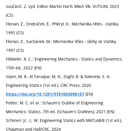
součástí. 2. vyd. Editor Martin Hartl, Miloš Vlk, VUTIUM, 2023
(CS)
Florian, Z., Ondráček, E., Přikryl, K.: Mechanika těles - statika,
1995 (CS)
Florian, Z., Suchánek, M.: Mechanika těles - úlohy ze statiky,
1997 (CS)
Hibbeler, R. C.: Engineering Mechanics - Statics and Dynamics,
15th ed., 2022 (EN)
Islam, M. R., Al Faruque, M. A., Zoghi, B. & Kalevela, S. A.
Engineering Statics (1st ed.). CRC Press, 2020
(EN)
https://doi.org/10.1201/9781003098157
Potter, M. C. et al.: Schaum's Outline of Engineering
Mechanics: Statics, 7th ed. (Schaum's Outlines), 2021 (EN)
Schmerr Jr., L. W. Engineering Statics with MATLAB® (1st ed.),
Chapman and Hall/CRC, 2024