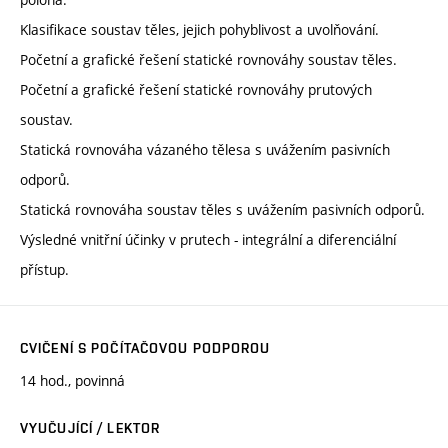
Klasifikace soustav těles, jejich pohyblivost a uvolňování.
Početní a grafické řešení statické rovnováhy soustav těles.
Početní a grafické řešení statické rovnováhy prutových
soustav.
Statická rovnováha vázaného tělesa s uvážením pasivních
odporů.
Statická rovnováha soustav těles s uvážením pasivních odporů.
Výsledné vnitřní účinky v prutech - integrální a diferenciální
přístup.
CVIČENÍ S POČÍTAČOVOU PODPOROU
14 hod., povinná
VYUČUJÍCÍ / LEKTOR