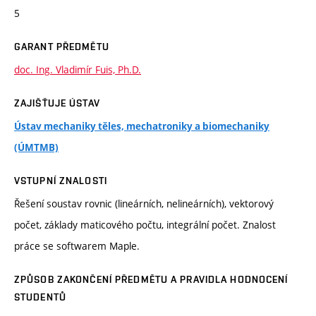
5
GARANT PŘEDMĚTU
doc. Ing. Vladimír Fuis, Ph.D.
ZAJIŠŤUJE ÚSTAV
Ústav mechaniky těles, mechatroniky a biomechaniky
(ÚMTMB)
VSTUPNÍ ZNALOSTI
Řešení soustav rovnic (lineárních, nelineárních), vektorový
počet, základy maticového počtu, integrální počet. Znalost
práce se softwarem Maple.
ZPŮSOB ZAKONČENÍ PŘEDMĚTU A PRAVIDLA HODNOCENÍ
STUDENTŮ