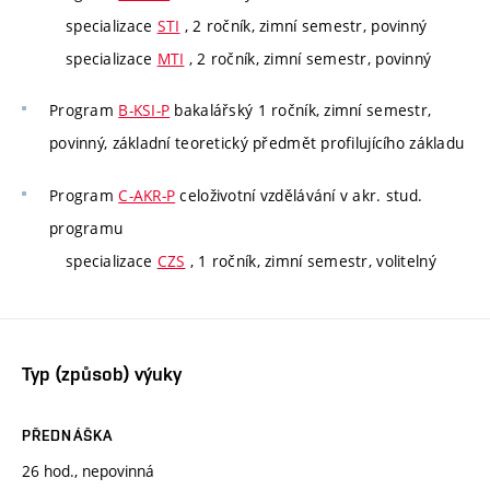
specializace
STI
, 2 ročník, zimní semestr, povinný
specializace
MTI
, 2 ročník, zimní semestr, povinný
Program
B-KSI-P
bakalářský 1 ročník, zimní semestr,
povinný, základní teoretický předmět profilujícího základu
Program
C-AKR-P
celoživotní vzdělávání v akr. stud.
programu
specializace
CZS
, 1 ročník, zimní semestr, volitelný
Typ (způsob) výuky
PŘEDNÁŠKA
26 hod., nepovinná