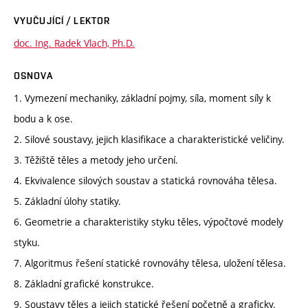
VYUČUJÍCÍ / LEKTOR
doc. Ing. Radek Vlach, Ph.D.
OSNOVA
1. Vymezení mechaniky, základní pojmy, síla, moment síly k
bodu a k ose.
2. Silové soustavy, jejich klasifikace a charakteristické veličiny.
3. Těžiště těles a metody jeho určení.
4. Ekvivalence silových soustav a statická rovnováha tělesa.
5. Základní úlohy statiky.
6. Geometrie a charakteristiky styku těles, výpočtové modely
styku.
7. Algoritmus řešení statické rovnováhy tělesa, uložení tělesa.
8. Základní grafické konstrukce.
9. Soustavy těles a jejich statické řešení početně a graficky.