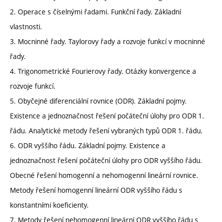
2. Operace s číselnými řadami. Funkční řady. Základní
vlastnosti.
3. Mocninné řady. Taylorovy řady a rozvoje funkcí v mocninné
řady.
4. Trigonometrické Fourierovy řady. Otázky konvergence a
rozvoje funkcí.
5. Obyčejné diferenciální rovnice (ODR). Základní pojmy.
Existence a jednoznačnost řešení počáteční úlohy pro ODR 1.
řádu. Analytické metody řešení vybraných typů ODR 1. řádu.
6. ODR vyššího řádu. Základní pojmy. Existence a
jednoznačnost řešení počáteční úlohy pro ODR vyššího řádu.
Obecné řešení homogenní a nehomogenní lineární rovnice.
Metody řešení homogenní lineární ODR vyššího řádu s
konstantními koeficienty.
7. Metody řešení nehomogenní lineární ODR vyššího řádu s