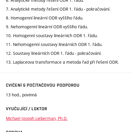
6. Analytické metody řešení ODR 1. řádu.
7. Analytické metody řešení ODR 1. řádu - pokračování.
8. Homogenní lineární ODR vyššího řádu.
9. Nehomogenní lineární ODR vyššího řádu.
10. Homogenní soustavy lineárních ODR 1. řádu.
11. Nehomogenní soustavy lineárních ODR 1. řádu.
12. Soustavy lineárních ODR 1. řádu - pokračování.
13. Laplaceova transformace a metoda řad při řešení ODR.
CVIČENÍ S POČÍTAČOVOU PODPOROU
13 hod., povinná
VYUČUJÍCÍ / LEKTOR
Michael Joseph Lieberman, Ph.D.