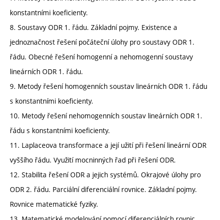
konstantními koeficienty.
8. Soustavy ODR 1. řádu. Základní pojmy. Existence a
jednoznačnost řešení počáteční úlohy pro soustavy ODR 1.
řádu. Obecné řešení homogenní a nehomogenní soustavy
lineárních ODR 1. řádu.
9. Metody řešení homogenních soustav lineárních ODR 1. řádu
s konstantními koeficienty.
10. Metody řešení nehomogenních soustav lineárních ODR 1.
řádu s konstantními koeficienty.
11. Laplaceova transformace a její užití při řešení lineární ODR
vyššího řádu. Využití mocninných řad při řešení ODR.
12. Stabilita řešení ODR a jejich systémů. Okrajové úlohy pro
ODR 2. řádu. Parciální diferenciální rovnice. Základní pojmy.
Rovnice matematické fyziky.
13. Matematické modelování pomocí diferenciálních rovnic.