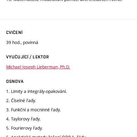
CVIČENÍ
39 hod., povinná
VYUČUJÍCÍ / LEKTOR
Michael Joseph Lieberman, Ph.D.
OSNOVA
1. Limity a integrály-opakování.
2. Číselné řady.
3. Funkční a mocninné řady.
4. Taylorovy řady.
5. Fourierovy řady.