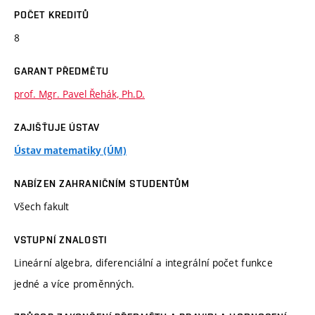
POČET KREDITŮ
8
GARANT PŘEDMĚTU
prof. Mgr. Pavel Řehák, Ph.D.
ZAJIŠŤUJE ÚSTAV
Ústav matematiky (ÚM)
NABÍZEN ZAHRANIČNÍM STUDENTŮM
Všech fakult
VSTUPNÍ ZNALOSTI
Lineární algebra, diferenciální a integrální počet funkce
jedné a více proměnných.