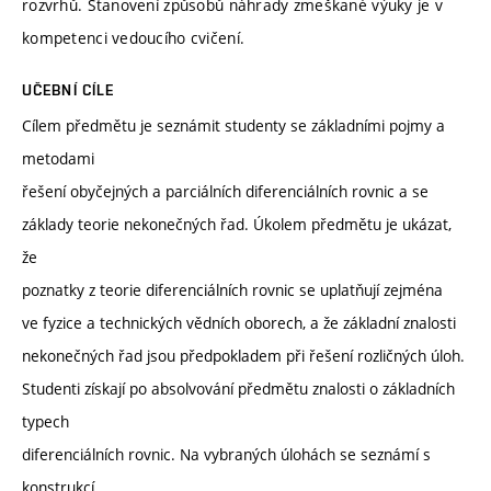
rozvrhů. Stanovení způsobů náhrady zmeškané výuky je v
kompetenci vedoucího cvičení.
UČEBNÍ CÍLE
Cílem předmětu je seznámit studenty se základními pojmy a
metodami
řešení obyčejných a parciálních diferenciálních rovnic a se
základy teorie nekonečných řad. Úkolem předmětu je ukázat,
že
poznatky z teorie diferenciálních rovnic se uplatňují zejména
ve fyzice a technických vědních oborech, a že základní znalosti
nekonečných řad jsou předpokladem při řešení rozličných úloh.
Studenti získají po absolvování předmětu znalosti o základních
typech
diferenciálních rovnic. Na vybraných úlohách se seznámí s
konstrukcí