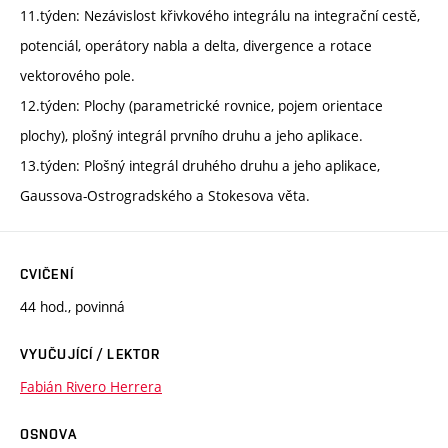
11.týden: Nezávislost křivkového integrálu na integrační cestě,
potenciál, operátory nabla a delta, divergence a rotace
vektorového pole.
12.týden: Plochy (parametrické rovnice, pojem orientace
plochy), plošný integrál prvního druhu a jeho aplikace.
13.týden: Plošný integrál druhého druhu a jeho aplikace,
Gaussova-Ostrogradského a Stokesova věta.
CVIČENÍ
44 hod., povinná
VYUČUJÍCÍ / LEKTOR
Fabián Rivero Herrera
OSNOVA