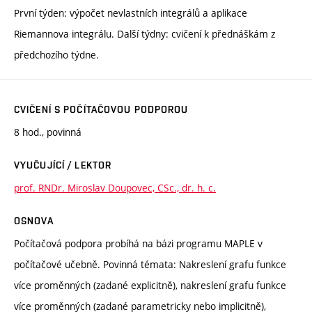
První týden: výpočet nevlastních integrálů a aplikace
Riemannova integrálu. Další týdny: cvičení k přednáškám z
předchozího týdne.
CVIČENÍ S POČÍTAČOVOU PODPOROU
8 hod., povinná
VYUČUJÍCÍ / LEKTOR
prof. RNDr. Miroslav Doupovec, CSc., dr. h. c.
OSNOVA
Počítačová podpora probíhá na bázi programu MAPLE v
počítačové učebně. Povinná témata: Nakreslení grafu funkce
více proměnných (zadané explicitně), nakreslení grafu funkce
více proměnných (zadané parametricky nebo implicitně),