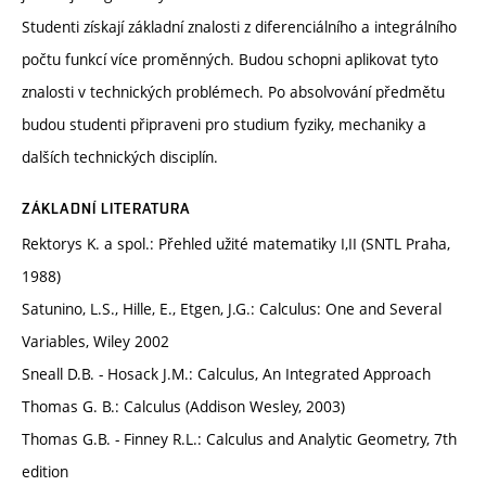
Studenti získají základní znalosti z diferenciálního a integrálního
počtu funkcí více proměnných. Budou schopni aplikovat tyto
znalosti v technických problémech. Po absolvování předmětu
budou studenti připraveni pro studium fyziky, mechaniky a
dalších technických disciplín.
ZÁKLADNÍ LITERATURA
Rektorys K. a spol.: Přehled užité matematiky I,II (SNTL Praha,
1988)
Satunino, L.S., Hille, E., Etgen, J.G.: Calculus: One and Several
Variables, Wiley 2002
Sneall D.B. - Hosack J.M.: Calculus, An Integrated Approach
Thomas G. B.: Calculus (Addison Wesley, 2003)
Thomas G.B. - Finney R.L.: Calculus and Analytic Geometry, 7th
edition