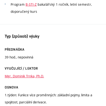
Program
B-STI-Z
bakalářský 1 ročník, letní semestr,
doporučený kurs
Typ (způsob) výuky
PŘEDNÁŠKA
39 hod., nepovinná
VYUČUJÍCÍ / LEKTOR
Mgr. Dominik Trnka, Ph.D.
OSNOVA
1.týden: Funkce více proměnných: základní pojmy, limita a
spojitost, parciální derivace.