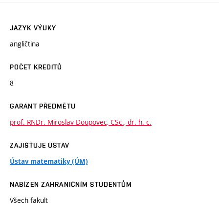
JAZYK VÝUKY
angličtina
POČET KREDITŮ
8
GARANT PŘEDMĚTU
prof. RNDr. Miroslav Doupovec, CSc., dr. h. c.
ZAJIŠŤUJE ÚSTAV
Ústav matematiky (ÚM)
NABÍZEN ZAHRANIČNÍM STUDENTŮM
Všech fakult