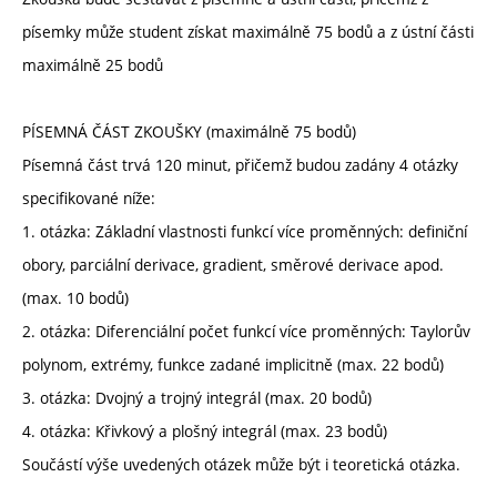
písemky může student získat maximálně 75 bodů a z ústní části
maximálně 25 bodů
PÍSEMNÁ ČÁST ZKOUŠKY (maximálně 75 bodů)
Písemná část trvá 120 minut, přičemž budou zadány 4 otázky
specifikované níže:
1. otázka: Základní vlastnosti funkcí více proměnných: definiční
obory, parciální derivace, gradient, směrové derivace apod.
(max. 10 bodů)
2. otázka: Diferenciální počet funkcí více proměnných: Taylorův
polynom, extrémy, funkce zadané implicitně (max. 22 bodů)
3. otázka: Dvojný a trojný integrál (max. 20 bodů)
4. otázka: Křivkový a plošný integrál (max. 23 bodů)
Součástí výše uvedených otázek může být i teoretická otázka.