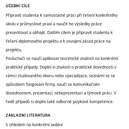
UČEBNÍ CÍLE
Připravit studenta k samostatné práci při řešení konkrétního
úkolu v průmyslové praxi a naučit ho výsledky práce
prezentovat a obhájit. Dalším cílem je připravit studenta k
řešení diplomového projektu a k osvojení zásad práce na
projektu.
Posluchači se naučí aplikovat teoretické znalosti na konkrétní
praktické případy. Doplní si znalosti o praktické dovednosti v
rámci studovaného oboru nebo specializace, seznámí se se
způsobem fungování firmy, naučí se komunikačním
dovednostem, prezentaci, sebeprezentaci a týmové práci. V
řadě případů si doplní také odborné jazykové kompetence.
ZÁKLADNÍ LITERATURA
S ohledem na konkrétní zadání