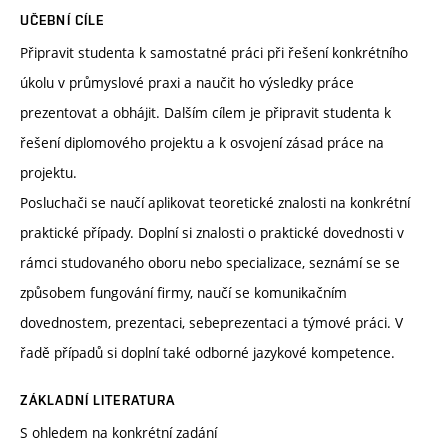
UČEBNÍ CÍLE
Připravit studenta k samostatné práci při řešení konkrétního
úkolu v průmyslové praxi a naučit ho výsledky práce
prezentovat a obhájit. Dalším cílem je připravit studenta k
řešení diplomového projektu a k osvojení zásad práce na
projektu.
Posluchači se naučí aplikovat teoretické znalosti na konkrétní
praktické případy. Doplní si znalosti o praktické dovednosti v
rámci studovaného oboru nebo specializace, seznámí se se
způsobem fungování firmy, naučí se komunikačním
dovednostem, prezentaci, sebeprezentaci a týmové práci. V
řadě případů si doplní také odborné jazykové kompetence.
ZÁKLADNÍ LITERATURA
S ohledem na konkrétní zadání