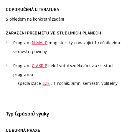
DOPORUČENÁ LITERATURA
S ohledem na konkrétní zadání
ZAŘAZENÍ PŘEDMĚTU VE STUDIJNÍCH PLÁNECH
Program
N-MAI-P
magisterský navazující 1 ročník, zimní
semestr, povinný
Program
C-AKR-P
celoživotní vzdělávání v akr. stud.
programu
specializace
CZS
, 1 ročník, zimní semestr, volitelný
Typ (způsob) výuky
ODBORNÁ PRAXE