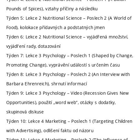
Pounds of Spices), vztahy příčiny a následku
Týden 5: Lekce 2 Nutritional Science – Poslech 2 (A World of
Food), kolokace přídavných a podstatných jmen
Týden 6: Lekce 2 Nutritional Science – vyjádřená množství,
vyjádření rady, dotazování
Týden 7: Lekce 3 Psychology – Poslech 1 (Shaped by Change,
Promoting Change), vyprávění událostí s určením času
Týden 8: Lekce 3 Psychology – Poslech 2 (An Interview with
Barbara Ehrenreich), shrnutí informací
Týden 9: Lekce 3 Psychology – Video (Recession Gives New
Opportunities), použití „word web”, otázky s dodatky,
skupinová diskuse
Týden 10: Lekce 4 Marketing – Poslech 1 (Targeting Children
with Advertising), odlišení faktu od názoru
Týden 11: Lekce 4 Marketing – Poslech 2 (The Influence of