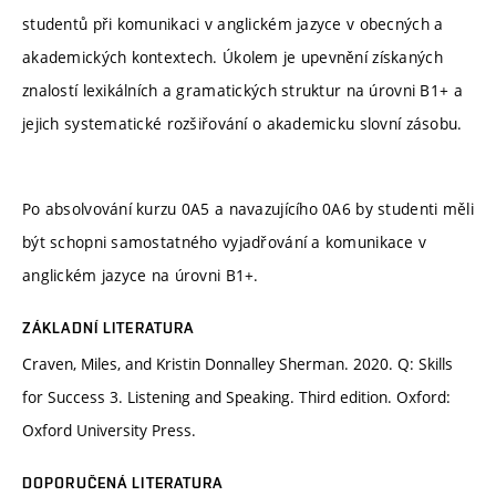
studentů při komunikaci v anglickém jazyce v obecných a
akademických kontextech. Úkolem je upevnění získaných
znalostí lexikálních a gramatických struktur na úrovni B1+ a
jejich systematické rozšiřování o akademicku slovní zásobu.
Po absolvování kurzu 0A5 a navazujícího 0A6 by studenti měli
být schopni samostatného vyjadřování a komunikace v
anglickém jazyce na úrovni B1+.
ZÁKLADNÍ LITERATURA
Craven, Miles, and Kristin Donnalley Sherman. 2020. Q: Skills
for Success 3. Listening and Speaking. Third edition. Oxford:
Oxford University Press.
DOPORUČENÁ LITERATURA