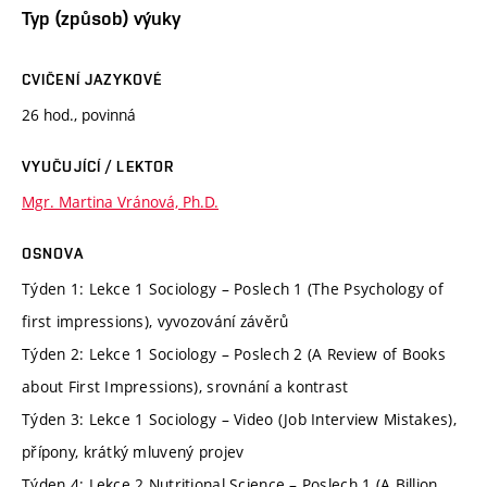
Typ (způsob) výuky
CVIČENÍ JAZYKOVÉ
26 hod., povinná
VYUČUJÍCÍ / LEKTOR
Mgr. Martina Vránová, Ph.D.
OSNOVA
Týden 1: Lekce 1 Sociology – Poslech 1 (The Psychology of
first impressions), vyvozování závěrů
Týden 2: Lekce 1 Sociology – Poslech 2 (A Review of Books
about First Impressions), srovnání a kontrast
Týden 3: Lekce 1 Sociology – Video (Job Interview Mistakes),
přípony, krátký mluvený projev
Týden 4: Lekce 2 Nutritional Science – Poslech 1 (A Billion