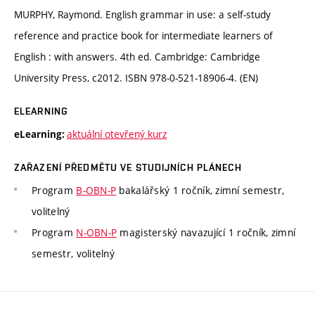
MURPHY, Raymond. English grammar in use: a self-study
reference and practice book for intermediate learners of
English : with answers. 4th ed. Cambridge: Cambridge
University Press, c2012. ISBN 978-0-521-18906-4. (EN)
ELEARNING
aktuální otevřený kurz
eLearning:
ZAŘAZENÍ PŘEDMĚTU VE STUDIJNÍCH PLÁNECH
Program
B-OBN-P
bakalářský 1 ročník, zimní semestr,
volitelný
Program
N-OBN-P
magisterský navazující 1 ročník, zimní
semestr, volitelný