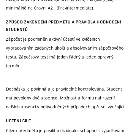
minimálně na úrovni A2+ (Pre-Intermediate).
ZPŮSOB ZAKONČENÍ PŘEDMĚTU A PRAVIDLA HODNOCENÍ
STUDENTŮ
Zápočet je podmíněn aktivní účastí ve cvičeních,
vypracováním zadaných úkolů a absolvováním zápočtového
testu. Zápočtový test má jeden řádný a jeden opravný
termín.
Docházka je povinná a je pravidelně kontrolována. Student
má povoleny dvě absence. Možnost a formu nahrazení
dalších absencí v odůvodněných případech upřesní vyučující.
UČEBNÍ CÍLE
Cílem předmětu je posílit individuální schopnost vyjadřování