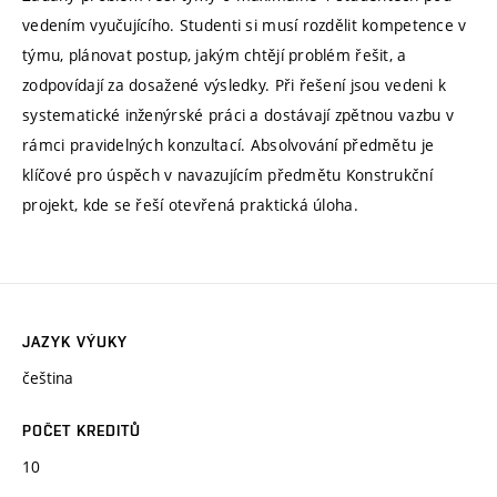
vedením vyučujícího. Studenti si musí rozdělit kompetence v
týmu, plánovat postup, jakým chtějí problém řešit, a
zodpovídají za dosažené výsledky. Při řešení jsou vedeni k
systematické inženýrské práci a dostávají zpětnou vazbu v
rámci pravidelných konzultací. Absolvování předmětu je
klíčové pro úspěch v navazujícím předmětu Konstrukční
projekt, kde se řeší otevřená praktická úloha.
JAZYK VÝUKY
čeština
POČET KREDITŮ
10