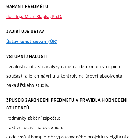
GARANT PŘEDMĚTU
doc. Ing. Milan Klapka, Ph.D.
ZAJIŠŤUJE ÚSTAV
Ústav konstruování (ÚK)
VSTUPNÍ ZNALOSTI
- znalosti z oblasti analýzy napětí a deformací strojních
součástí a jejich návrhu a kontroly na úrovní absolventa
bakalářského studia.
ZPŮSOB ZAKONČENÍ PŘEDMĚTU A PRAVIDLA HODNOCENÍ
STUDENTŮ
Podmínky získání zápočtu:
- aktivní účast na cvičeních,
- odevzdání kompletně vypracovaného projektu v digitální a