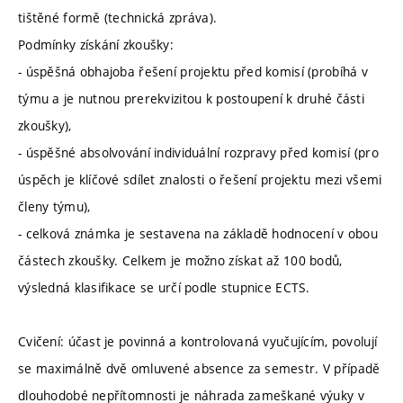
tištěné formě (technická zpráva).
Podmínky získání zkoušky:
- úspěšná obhajoba řešení projektu před komisí (probíhá v
týmu a je nutnou prerekvizitou k postoupení k druhé části
zkoušky),
- úspěšné absolvování individuální rozpravy před komisí (pro
úspěch je klíčové sdílet znalosti o řešení projektu mezi všemi
členy týmu),
- celková známka je sestavena na základě hodnocení v obou
částech zkoušky. Celkem je možno získat až 100 bodů,
výsledná klasifikace se určí podle stupnice ECTS.
Cvičení: účast je povinná a kontrolovaná vyučujícím, povolují
se maximálně dvě omluvené absence za semestr. V případě
dlouhodobé nepřítomnosti je náhrada zameškané výuky v