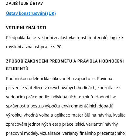
ZAJIŠŤUJE ÚSTAV
Ústav konstruování (ÚK)
VSTUPNÍ ZNALOSTI
Předpokládá se základní znalost vlastností materiálů, logické
myšlení a znalost práce s PC.
ZPŮSOB ZAKONČENÍ PŘEDMĚTU A PRAVIDLA HODNOCENÍ
STUDENTŮ
Podmínkou udělení klasifikovaného zápočtu je: Povinná
prezence v ateliéru v rozvrhovaných hodinách, konzultace s
vedoucím práce podle individuálních termínů. Hodnotí se
správnost a postup výpočtu environmentálních dopadů
výrobku, vhodná volba a aplikace materiálů na návrhu, kvalita
zpracování jednotlivých etap práce (skici, variantní návrhy,
pracovní modely, vizualizace, varianty finálního prezentačního