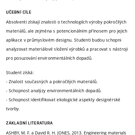
UČEBNÍ CÍLE
Absolventi získají znalosti o technologiích výroby pokročilých
materiálů, ale zejména s potencionálním přínosem pro jejich
aplikace v průmyslovém designu. Studenti budou schopni
analyzovat materiálové složení výrobků a pracovat s nástroji
pro posuzování environmentálních dopadů.
Student získá:
- Znalost současných a pokročilých materiálů.
- Schopnost analýzy environmentálních dopadů.
- Schopnost identifikovat ekologické aspekty designérské
tvorby.
ZÁKLADNÍ LITERATURA
ASHBY, M. F. a David R. H. JONES, 2013. Engineering materials