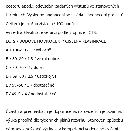
posteru apod.), odevzdání zadaných výstupů ve stanovených
termínech. Výsledné hodnocení se skládá z hodnocení projektů.
Celkem je možno získat až 100 bodů.
Výsledná klasifikace se určí podle stupnice ECTS.
ECTS / BODOVÉ HODNOCENÍ / ČÍSELNÁ KLASIFIKACE
A / 100–90 / 1 / výborně
B / 89–80 / 1,5 / velmi dobře
C / 79–70 / 2 / dobře
D / 69–60 / 2,5 / uspokojivě
E / 59–50 / 3 / dostatečně
F / 49–0 / 4 / nedostatečně.
Účast na přednáškách je doporučená, na cvičeních je povinná.
Výuka probíhá dle týdenních plánů rozvrhu. Stanovení způsobu
náhrady zmeškané výuky je v kompetenci vedoucího cvičení.