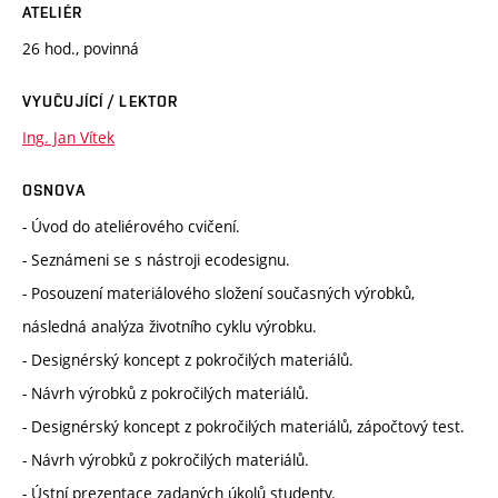
ATELIÉR
26 hod., povinná
VYUČUJÍCÍ / LEKTOR
Ing. Jan Vítek
OSNOVA
- Úvod do ateliérového cvičení.
- Seznámeni se s nástroji ecodesignu.
- Posouzení materiálového složení současných výrobků,
následná analýza životního cyklu výrobku.
- Designérský koncept z pokročilých materiálů.
- Návrh výrobků z pokročilých materiálů.
- Designérský koncept z pokročilých materiálů, zápočtový test.
- Návrh výrobků z pokročilých materiálů.
- Ústní prezentace zadaných úkolů studenty.