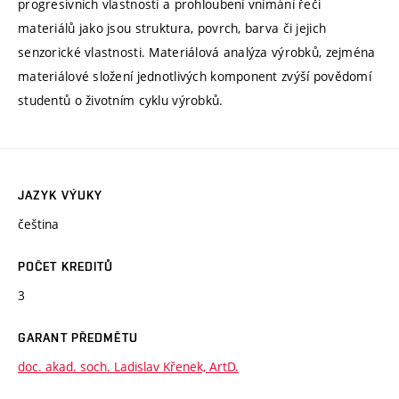
progresivních vlastností a prohloubení vnímání řeči
materiálů jako jsou struktura, povrch, barva či jejich
senzorické vlastnosti. Materiálová analýza výrobků, zejména
materiálové složení jednotlivých komponent zvýší povědomí
studentů o životním cyklu výrobků.
JAZYK VÝUKY
čeština
POČET KREDITŮ
3
GARANT PŘEDMĚTU
doc. akad. soch. Ladislav Křenek, ArtD.