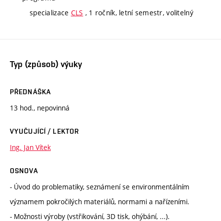
specializace
CLS
, 1 ročník, letní semestr, volitelný
Typ (způsob) výuky
PŘEDNÁŠKA
13 hod., nepovinná
VYUČUJÍCÍ / LEKTOR
Ing. Jan Vítek
OSNOVA
- Úvod do problematiky, seznámení se environmentálním
významem pokročilých materiálů, normami a nařízeními.
- Možnosti výroby (vstřikování, 3D tisk, ohýbání, ...).