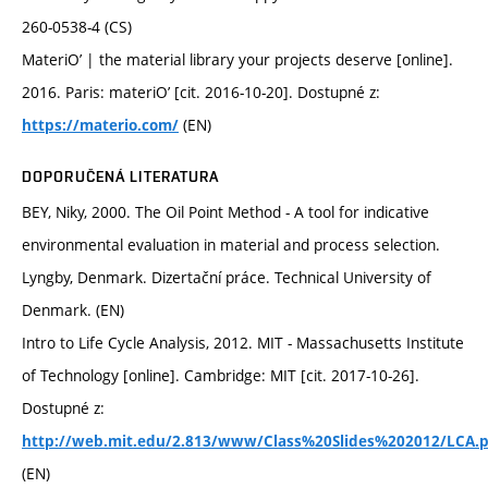
260-0538-4 (CS)
MateriO’ | the material library your projects deserve [online].
2016. Paris: materiO’ [cit. 2016-10-20]. Dostupné z:
(EN)
https://materio.com/
DOPORUČENÁ LITERATURA
BEY, Niky, 2000. The Oil Point Method - A tool for indicative
environmental evaluation in material and process selection.
Lyngby, Denmark. Dizertační práce. Technical University of
Denmark. (EN)
Intro to Life Cycle Analysis, 2012. MIT - Massachusetts Institute
of Technology [online]. Cambridge: MIT [cit. 2017-10-26].
Dostupné z:
http://web.mit.edu/2.813/www/Class%20Slides%202012/LCA.p
(EN)