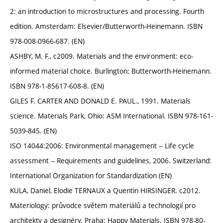
2: an introduction to microstructures and processing. Fourth
edition. Amsterdam: Elsevier/Butterworth-Heinemann. ISBN
978-008-0966-687. (EN)
ASHBY, M. F., c2009. Materials and the environment: eco-
informed material choice. Burlington: Butterworth-Heinemann.
ISBN 978-1-85617-608-8. (EN)
GILES F. CARTER AND DONALD E. PAUL., 1991. Materials
science. Materials Park, Ohio: ASM International. ISBN 978-161-
5039-845. (EN)
ISO 14044:2006: Environmental management -- Life cycle
assessment -- Requirements and guidelines, 2006. Switzerland:
International Organization for Standardization (EN)
KULA, Daniel, Elodie TERNAUX a Quentin HIRSINGER. c2012.
Materiology: průvodce světem materiálů a technologií pro
architekty a designéry. Praha: Happy Materials. ISBN 978-80-