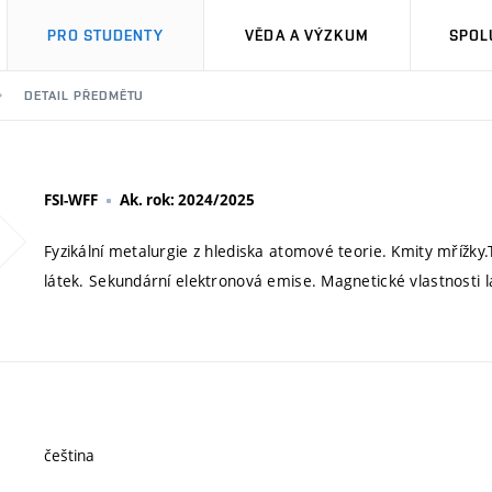
PRO STUDENTY
VĚDA A VÝZKUM
SPOL
DETAIL PŘEDMĚTU
FSI-WFF
Ak. rok: 2024/2025
Fyzikální metalurgie z hlediska atomové teorie. Kmity mřížky
látek. Sekundární elektronová emise. Magnetické vlastnosti l
čeština