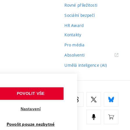
Rovné příležitosti
Sociální bezpečí
HR Award
Kontakty
Pro média
(externí
Absolventi
odkaz)
Umělá inteligence (AI)
POVOLIT VŠE
Nastavení
Povolit pouze nezbytné