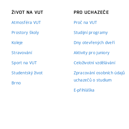
ŽIVOT NA VUT
PRO UCHAZEČE
Atmosféra VUT
Proč na VUT
Prostory školy
Studijní programy
Koleje
Dny otevřených dveří
Stravování
Aktivity pro juniory
Sport na VUT
Celoživotní vzdělávání
Studentský život
Zpracování osobních údajů
uchazečů o studium
Brno
E-přihláška