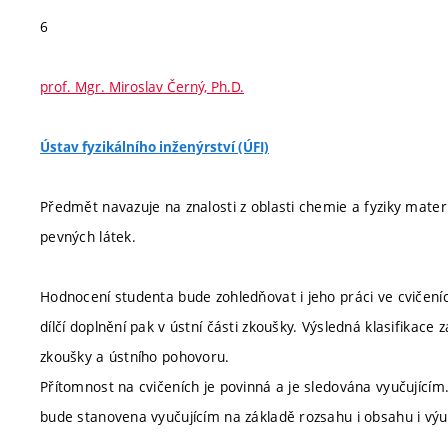
6
prof. Mgr. Miroslav Černý, Ph.D.
Ústav fyzikálního inženýrství (ÚFI)
Předmět navazuje na znalosti z oblasti chemie a fyziky mater
pevných látek.
Hodnocení studenta bude zohledňovat i jeho práci ve cvičení
dílčí doplnění pak v ústní části zkoušky. Výsledná klasifikace
zkoušky a ústního pohovoru.
Přítomnost na cvičeních je povinná a je sledována vyučujíc
bude stanovena vyučujícím na základě rozsahu i obsahu i výu