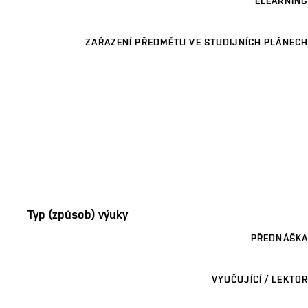
ELEARNING
ZAŘAZENÍ PŘEDMĚTU VE STUDIJNÍCH PLÁNECH
Typ (způsob) výuky
PŘEDNÁŠKA
VYUČUJÍCÍ / LEKTOR