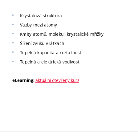
Krystalová struktura
Vazby mezi atomy
Kmity atomů, molekul, krystalické mřížky
Šíření zvuku v látkách
Tepelná kapacita a roztažnost
Tepelná a elektrická vodivost
aktuální otevřený kurz
eLearning: