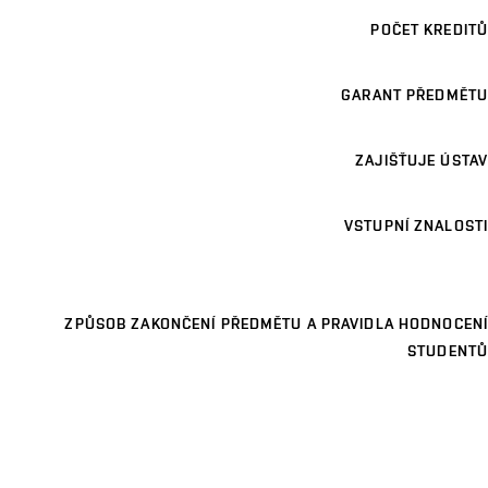
POČET KREDITŮ
GARANT PŘEDMĚTU
ZAJIŠŤUJE ÚSTAV
VSTUPNÍ ZNALOSTI
ZPŮSOB ZAKONČENÍ PŘEDMĚTU A PRAVIDLA HODNOCENÍ
STUDENTŮ