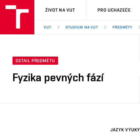
VUT
ŽIVOT NA VUT
PRO UCHAZEČE
VUT
STUDIUM NA VUT
PŘEDMĚTY
DETAIL PŘEDMĚTU
Fyzika pevných fází
JAZYK VÝUKY