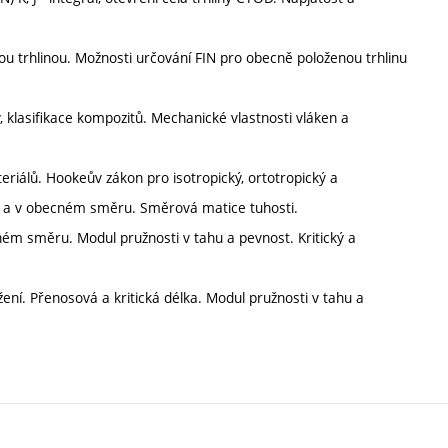
ou trhlinou. Možnosti určování FIN pro obecně položenou trhlinu
 klasifikace kompozitů. Mechanické vlastnosti vláken a
iálů. Hookeův zákon pro isotropický, ortotropický a
ie a v obecném směru. Směrová matice tuhosti.
m směru. Modul pružnosti v tahu a pevnost. Kritický a
ní. Přenosová a kritická délka. Modul pružnosti v tahu a