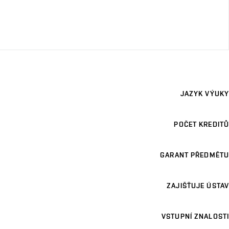
JAZYK VÝUKY
POČET KREDITŮ
GARANT PŘEDMĚTU
ZAJIŠŤUJE ÚSTAV
VSTUPNÍ ZNALOSTI