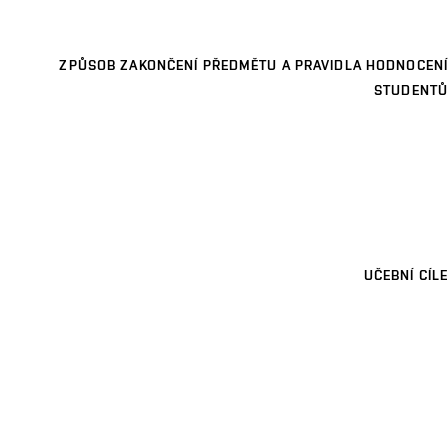
ZPŮSOB ZAKONČENÍ PŘEDMĚTU A PRAVIDLA HODNOCENÍ
STUDENTŮ
UČEBNÍ CÍLE