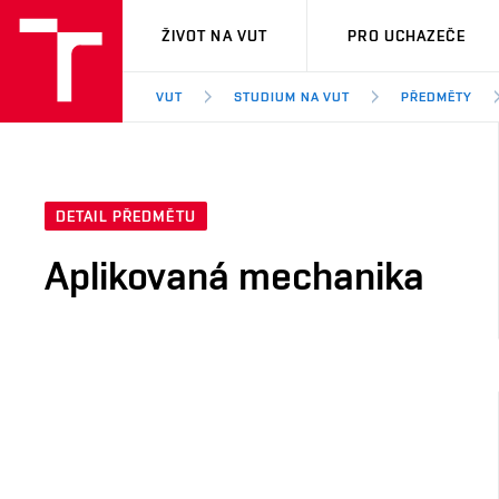
VUT
ŽIVOT NA VUT
PRO UCHAZEČE
VUT
STUDIUM NA VUT
PŘEDMĚTY
DETAIL PŘEDMĚTU
Aplikovaná mechanika