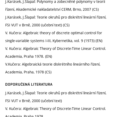
J.Karásek, J.Šlapal: Polynomy a zobecněné polynomy v teorii
řízení, Akademické nakladatelství CERM, Brno, 2007 (CS)
J.Karásek, J.Šlapal: Teorie okruhů pro diskrétní lineární řízení,
FSI VUT v Brně, 2000 (učební text) (CS)
V. Kučera: Algebraic theory of discrete optimal control for
single-variable systems I-III, Kybernetika, vol. 9 (1973) (EN)
V. Kučera: Algebraic Theory of Discrete-Time Linear Control.
Academia, Praha 1978. (EN)
V.Kučera: Algebraická teorie diskrétního lineárního řízení,
Academia, Praha, 1978 (CS)
DOPORUČENÁ LITERATURA
J.Karásek, J.Šlapal: Teorie okruhů pro diskrétní lineární řízení,
FSI VUT v Brně, 2000 (učební text)
V. Kučera: Algebraic Theory of Discrete-Time Linear Control.
Academia, Praha 1978.