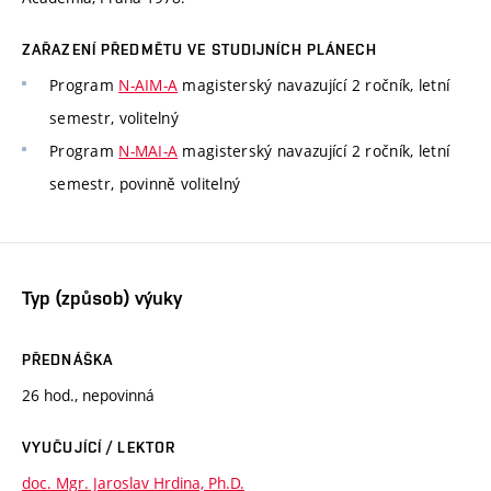
ZAŘAZENÍ PŘEDMĚTU VE STUDIJNÍCH PLÁNECH
Program
N-AIM-A
magisterský navazující 2 ročník, letní
semestr, volitelný
Program
N-MAI-A
magisterský navazující 2 ročník, letní
semestr, povinně volitelný
Typ (způsob) výuky
PŘEDNÁŠKA
26 hod., nepovinná
VYUČUJÍCÍ / LEKTOR
doc. Mgr. Jaroslav Hrdina, Ph.D.