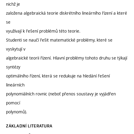
nichž je
založena algebraická teorie diskrétního lineárního řízení a které
se
využívají k řešení problémů této teorie.
Studenti se naučí řešit matematické problémy, které se
vyskytují v
algebraické teorii řízení. Hlavní problémy tohoto druhu se týkají
syntézy
optimálního řízení, která se redukuje na hledání řešení
lineárních
polynomiálních rovnic (neboť přenos soustavy je vyjádřen
pomocí
polynomů).
ZÁKLADNÍ LITERATURA