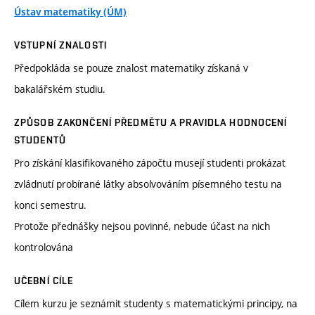
Ústav matematiky (ÚM)
VSTUPNÍ ZNALOSTI
Předpokláda se pouze znalost matematiky získaná v
bakalářském studiu.
ZPŮSOB ZAKONČENÍ PŘEDMĚTU A PRAVIDLA HODNOCENÍ
STUDENTŮ
Pro získání klasifikovaného zápočtu musejí studenti prokázat
zvládnutí probírané látky absolvováním písemného testu na
konci semestru.
Protože přednášky nejsou povinné, nebude účast na nich
kontrolována
UČEBNÍ CÍLE
Cílem kurzu je seznámit studenty s matematickými principy, na