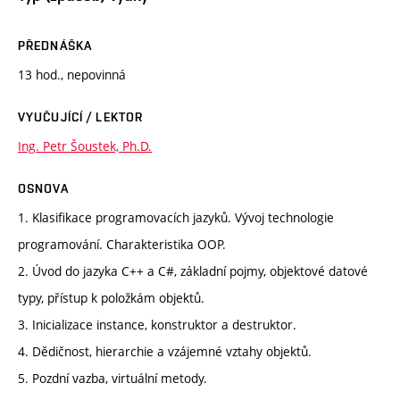
PŘEDNÁŠKA
13 hod., nepovinná
VYUČUJÍCÍ / LEKTOR
Ing. Petr Šoustek, Ph.D.
OSNOVA
1. Klasifikace programovacích jazyků. Vývoj technologie
programování. Charakteristika OOP.
2. Úvod do jazyka C++ a C#, základní pojmy, objektové datové
typy, přístup k položkám objektů.
3. Inicializace instance, konstruktor a destruktor.
4. Dědičnost, hierarchie a vzájemné vztahy objektů.
5. Pozdní vazba, virtuální metody.