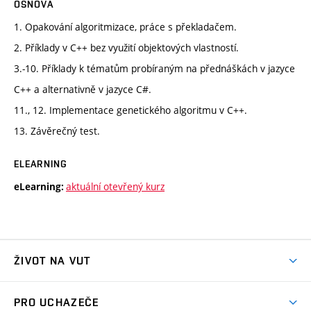
OSNOVA
1. Opakování algoritmizace, práce s překladačem.
2. Příklady v C++ bez využití objektových vlastností.
3.-10. Příklady k tématům probíraným na přednáškách v jazyce
C++ a alternativně v jazyce C#.
11., 12. Implementace genetického algoritmu v C++.
13. Závěrečný test.
ELEARNING
aktuální otevřený kurz
eLearning:
ŽIVOT NA VUT
Atmosféra VUT
PRO UCHAZEČE