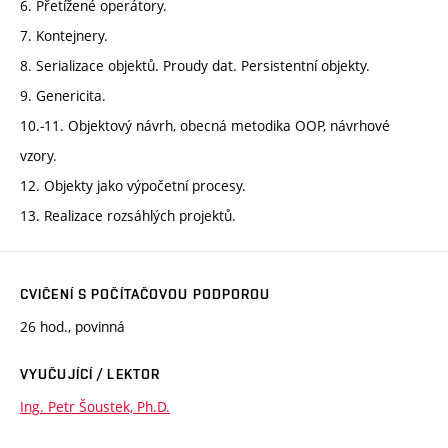
6. Přetížené operátory.
7. Kontejnery.
8. Serializace objektů. Proudy dat. Persistentní objekty.
9. Genericita.
10.-11. Objektový návrh, obecná metodika OOP, návrhové
vzory.
12. Objekty jako výpočetní procesy.
13. Realizace rozsáhlých projektů.
CVIČENÍ S POČÍTAČOVOU PODPOROU
26 hod., povinná
VYUČUJÍCÍ / LEKTOR
Ing. Petr Šoustek, Ph.D.