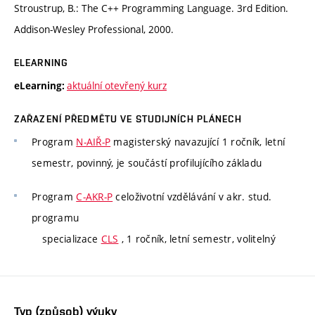
Stroustrup, B.: The C++ Programming Language. 3rd Edition.
Addison-Wesley Professional, 2000.
ELEARNING
aktuální otevřený kurz
eLearning:
ZAŘAZENÍ PŘEDMĚTU VE STUDIJNÍCH PLÁNECH
Program
N-AIŘ-P
magisterský navazující 1 ročník, letní
semestr, povinný, je součástí profilujícího základu
Program
C-AKR-P
celoživotní vzdělávání v akr. stud.
programu
specializace
CLS
, 1 ročník, letní semestr, volitelný
Typ (způsob) výuky