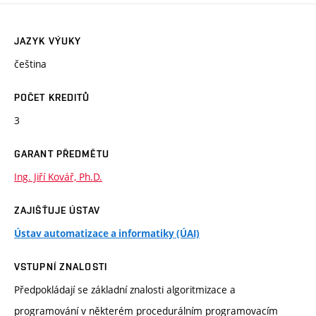
JAZYK VÝUKY
čeština
POČET KREDITŮ
3
GARANT PŘEDMĚTU
Ing. Jiří Kovář, Ph.D.
ZAJIŠŤUJE ÚSTAV
Ústav automatizace a informatiky (ÚAI)
VSTUPNÍ ZNALOSTI
Předpokládají se základní znalosti algoritmizace a
programování v některém procedurálním programovacím