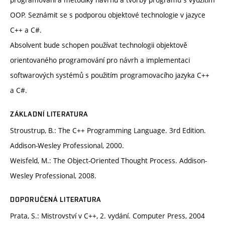
OOP. Seznámit se s podporou objektové technologie v jazyce
C++ a C#.
Absolvent bude schopen používat technologii objektově
orientovaného programování pro návrh a implementaci
softwarových systémů s použitím programovacího jazyka C++
a C#.
ZÁKLADNÍ LITERATURA
Stroustrup, B.: The C++ Programming Language. 3rd Edition.
Addison-Wesley Professional, 2000.
Weisfeld, M.: The Object-Oriented Thought Process. Addison-
Wesley Professional, 2008.
DOPORUČENÁ LITERATURA
Prata, S.: Mistrovství v C++, 2. vydání. Computer Press, 2004