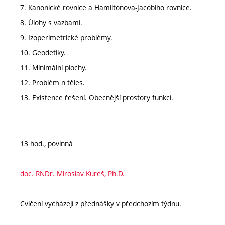
7. Kanonické rovnice a Hamiltonova-Jacobiho rovnice.
8. Úlohy s vazbami.
9. Izoperimetrické problémy.
10. Geodetiky.
11. Minimální plochy.
12. Problém n těles.
13. Existence řešení. Obecnější prostory funkcí.
13 hod., povinná
doc. RNDr. Miroslav Kureš, Ph.D.
Cvičení vycházejí z přednášky v předchozím týdnu.