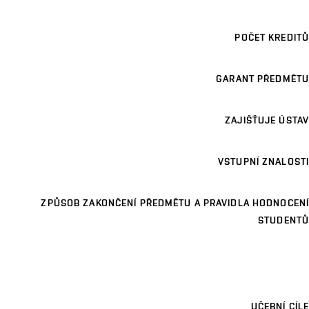
POČET KREDITŮ
GARANT PŘEDMĚTU
ZAJIŠŤUJE ÚSTAV
VSTUPNÍ ZNALOSTI
ZPŮSOB ZAKONČENÍ PŘEDMĚTU A PRAVIDLA HODNOCENÍ
STUDENTŮ
UČEBNÍ CÍLE