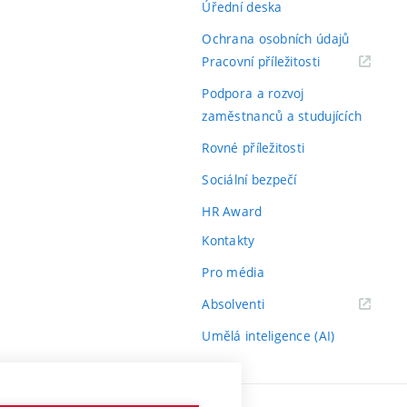
Úřední deska
Ochrana osobních údajů
(externí
Pracovní příležitosti
odkaz)
Podpora a rozvoj
zaměstnanců a studujících
Rovné příležitosti
Sociální bezpečí
HR Award
Kontakty
Pro média
(externí
Absolventi
odkaz)
Umělá inteligence (AI)