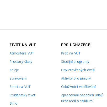
ŽIVOT NA VUT
PRO UCHAZEČE
Atmosféra VUT
Proč na VUT
Prostory školy
Studijní programy
Koleje
Dny otevřených dveří
Stravování
Aktivity pro juniory
Sport na VUT
Celoživotní vzdělávání
Studentský život
Zpracování osobních údajů
uchazečů o studium
Brno