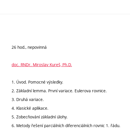
26 hod., nepovinná
doc. RNDr. Miroslav Kureš, Ph.D.
1. Úvod. Pomocné výsledky.
2. Základní lemma. První variace. Eulerova rovnice.
3. Druhá variace.
4. Klasické aplikace.
5. Zobecňování základní úlohy.
6. Metody řešení parciálních diferenciálních rovnic 1. řádu.