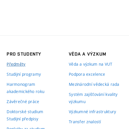
PRO STUDENTY
VĚDA A VÝZKUM
Předměty
Věda a výzkum na VUT
Studijní programy
Podpora excelence
Harmonogram
Mezinárodní vědecká rada
akademického roku
Systém zajišťování kvality
Závěrečné práce
výzkumu
Doktorské studium
Výzkumné infrastruktury
Studijní předpisy
Transfer znalostí
Poplatky za studium