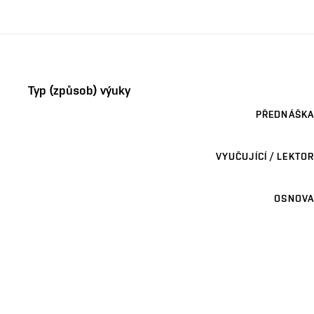
Typ (způsob) výuky
PŘEDNÁŠKA
VYUČUJÍCÍ / LEKTOR
OSNOVA