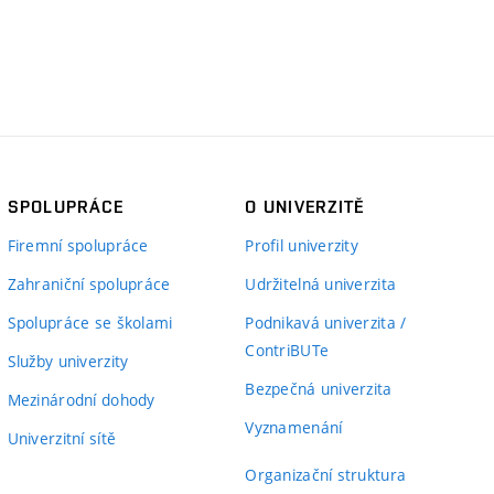
SPOLUPRÁCE
O UNIVERZITĚ
Firemní spolupráce
Profil univerzity
Zahraniční spolupráce
Udržitelná univerzita
Spolupráce se školami
Podnikavá univerzita /
ContriBUTe
Služby univerzity
Bezpečná univerzita
Mezinárodní dohody
Vyznamenání
Univerzitní sítě
Organizační struktura