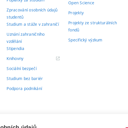
Open Science
Zpracování osobních údajů
Projekty
studentů
Projekty ze strukturálních
Studium a stáže v zahraničí
fondů
Uznání zahraničního
Specifický výzkum
vzdělání
Stipendia
(externí
Knihovny
odkaz)
Sociální bezpečí
Studium bez bariér
Podpora podnikání
sobních údajů