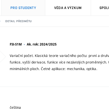
PRO STUDENTY
VĚDA A VÝZKUM
SPOL
DETAIL PŘEDMĚTU
FSI-S1M
Ak. rok: 2024/2025
Variační počet. Klasická teorie variačního počtu: první a dr
funkce, vyšší derivace, funkce více nezávislých proměnných. 
minimálních ploch. Četné aplikace: mechanika, optika.
čeština