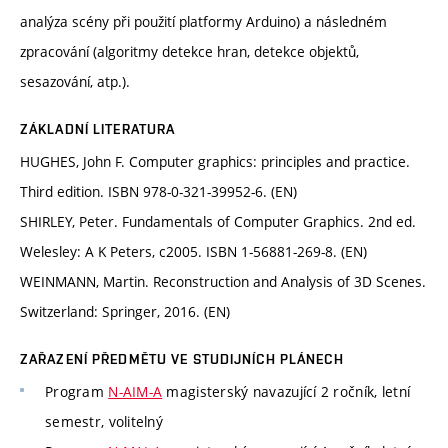
analýza scény při použití platformy Arduino) a následném
zpracování (algoritmy detekce hran, detekce objektů,
sesazování, atp.).
ZÁKLADNÍ LITERATURA
HUGHES, John F. Computer graphics: principles and practice.
Third edition. ISBN 978-0-321-39952-6. (EN)
SHIRLEY, Peter. Fundamentals of Computer Graphics. 2nd ed.
Welesley: A K Peters, c2005. ISBN 1-56881-269-8. (EN)
WEINMANN, Martin. Reconstruction and Analysis of 3D Scenes.
Switzerland: Springer, 2016. (EN)
ZAŘAZENÍ PŘEDMĚTU VE STUDIJNÍCH PLÁNECH
Program
N-AIM-A
magisterský navazující 2 ročník, letní
semestr, volitelný