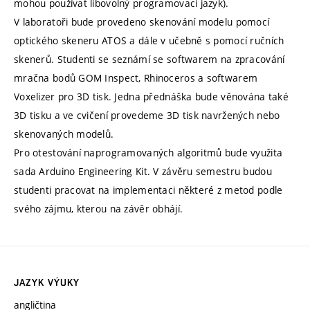
mohou používat libovolný programovací jazyk).
V laboratoři bude provedeno skenování modelu pomocí
optického skeneru ATOS a dále v učebně s pomocí ručních
skenerů. Studenti se seznámí se softwarem na zpracování
mračna bodů GOM Inspect, Rhinoceros a softwarem
Voxelizer pro 3D tisk. Jedna přednáška bude věnována také
3D tisku a ve cvičení provedeme 3D tisk navržených nebo
skenovaných modelů.
Pro otestování naprogramovaných algoritmů bude využita
sada Arduino Engineering Kit. V závěru semestru budou
studenti pracovat na implementaci některé z metod podle
svého zájmu, kterou na závěr obhájí.
JAZYK VÝUKY
angličtina