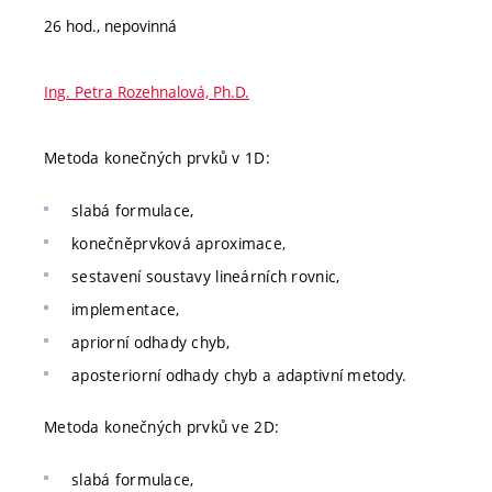
26 hod., nepovinná
Ing. Petra Rozehnalová, Ph.D.
Metoda konečných prvků v 1D:
slabá formulace,
konečněprvková aproximace,
sestavení soustavy lineárních rovnic,
implementace,
apriorní odhady chyb,
aposteriorní odhady chyb a adaptivní metody.
Metoda konečných prvků ve 2D:
slabá formulace,