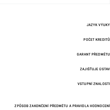
JAZYK VÝUKY
POČET KREDITŮ
GARANT PŘEDMĚTU
ZAJIŠŤUJE ÚSTAV
VSTUPNÍ ZNALOSTI
ZPŮSOB ZAKONČENÍ PŘEDMĚTU A PRAVIDLA HODNOCENÍ