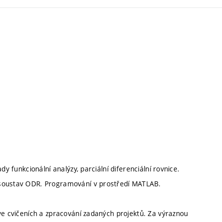
y funkcionální analýzy, parciální diferenciální rovnice.
 soustav ODR. Programování v prostředí MATLAB.
ve cvičeních a zpracování zadaných projektů. Za výraznou