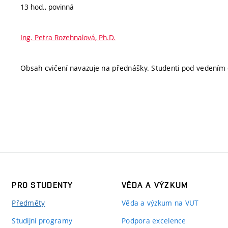
13 hod., povinná
Ing. Petra Rozehnalová, Ph.D.
Obsah cvičení navazuje na přednášky. Studenti pod vedením c
PRO STUDENTY
VĚDA A VÝZKUM
Předměty
Věda a výzkum na VUT
Studijní programy
Podpora excelence