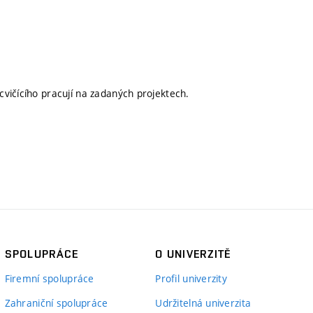
vičícího pracují na zadaných projektech.
SPOLUPRÁCE
O UNIVERZITĚ
Firemní spolupráce
Profil univerzity
Zahraniční spolupráce
Udržitelná univerzita