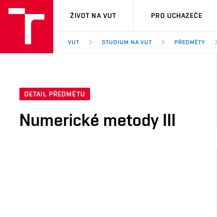
VUT
ŽIVOT NA VUT
PRO UCHAZEČE
VUT
STUDIUM NA VUT
PŘEDMĚTY
DETAIL PŘEDMĚTU
Numerické metody III