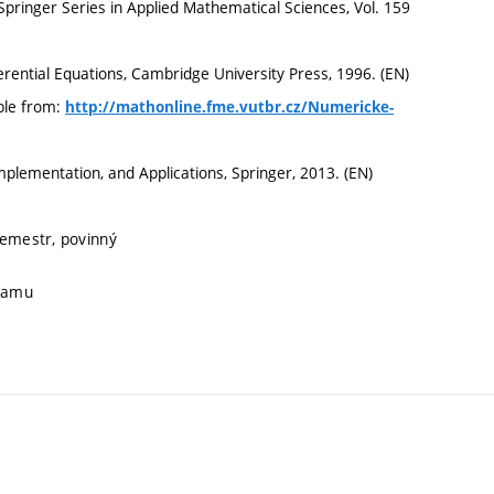
 Springer Series in Applied Mathematical Sciences, Vol. 159
ferential Equations, Cambridge University Press, 1996. (EN)
ble from:
http://mathonline.fme.vutbr.cz/Numericke-
mplementation, and Applications, Springer, 2013. (EN)
semestr, povinný
gramu