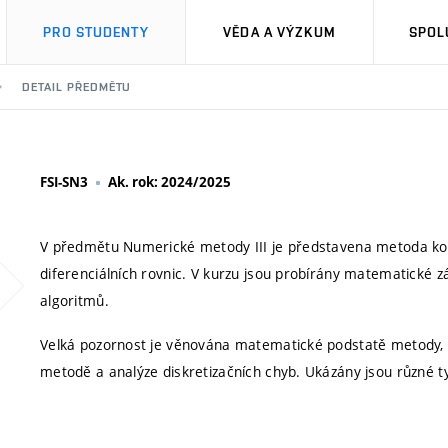
PRO STUDENTY
VĚDA A VÝZKUM
SPOL
DETAIL PŘEDMĚTU
FSI-SN3
Ak. rok: 2024/2025
V předmětu Numerické metody III je představena metoda kon
diferenciálních rovnic. V kurzu jsou probírány matematické
algoritmů.
Velká pozornost je věnována matematické podstatě metody, z
metodě a analýze diskretizačních chyb. Ukázány jsou různé 