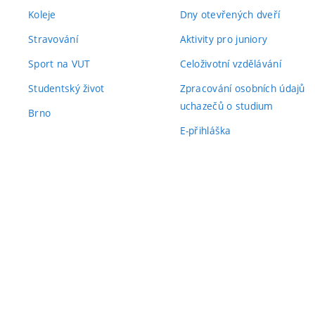
Koleje
Dny otevřených dveří
Stravování
Aktivity pro juniory
Sport na VUT
Celoživotní vzdělávání
Studentský život
Zpracování osobních údajů
uchazečů o studium
Brno
E-přihláška