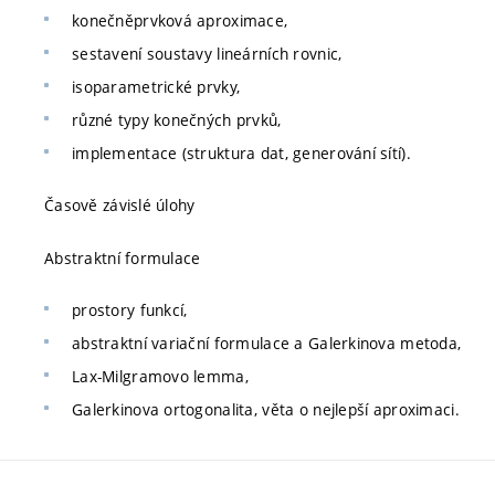
konečněprvková aproximace,
sestavení soustavy lineárních rovnic,
isoparametrické prvky,
různé typy konečných prvků,
implementace (struktura dat, generování sítí).
Časově závislé úlohy
Abstraktní formulace
prostory funkcí,
abstraktní variační formulace a Galerkinova metoda,
Lax-Milgramovo lemma,
Galerkinova ortogonalita, věta o nejlepší aproximaci.