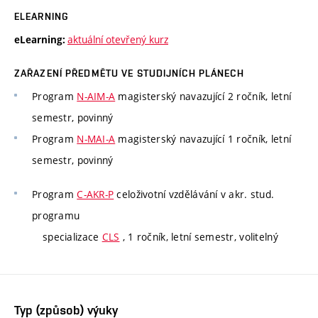
ELEARNING
aktuální otevřený kurz
eLearning:
ZAŘAZENÍ PŘEDMĚTU VE STUDIJNÍCH PLÁNECH
Program
N-AIM-A
magisterský navazující 2 ročník, letní
semestr, povinný
Program
N-MAI-A
magisterský navazující 1 ročník, letní
semestr, povinný
Program
C-AKR-P
celoživotní vzdělávání v akr. stud.
programu
specializace
CLS
, 1 ročník, letní semestr, volitelný
Typ (způsob) výuky