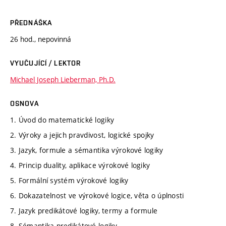
PŘEDNÁŠKA
26 hod., nepovinná
VYUČUJÍCÍ / LEKTOR
Michael Joseph Lieberman, Ph.D.
OSNOVA
1. Úvod do matematické logiky
2. Výroky a jejich pravdivost, logické spojky
3. Jazyk, formule a sémantika výrokové logiky
4. Princip duality, aplikace výrokové logiky
5. Formální systém výrokové logiky
6. Dokazatelnost ve výrokové logice, věta o úplnosti
7. Jazyk predikátové logiky, termy a formule
8. Sémantika predikátové logiky