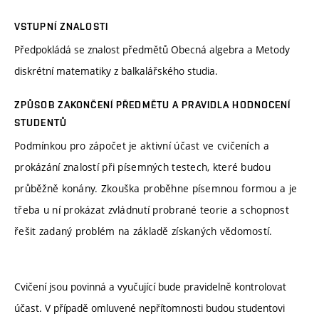
VSTUPNÍ ZNALOSTI
Předpokládá se znalost předmětů Obecná algebra a Metody
diskrétní matematiky z balkalářského studia.
ZPŮSOB ZAKONČENÍ PŘEDMĚTU A PRAVIDLA HODNOCENÍ
STUDENTŮ
Podmínkou pro zápočet je aktivní účast ve cvičeních a
prokázání znalostí při písemných testech, které budou
průběžně konány. Zkouška proběhne písemnou formou a je
třeba u ní prokázat zvládnutí probrané teorie a schopnost
řešit zadaný problém na základě získaných vědomostí.
Cvičení jsou povinná a vyučující bude pravidelně kontrolovat
účast. V případě omluvené nepřítomnosti budou studentovi