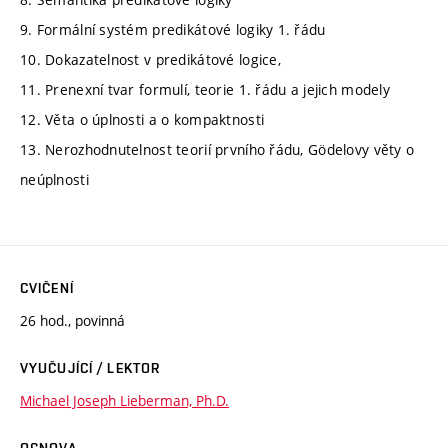
9. Formální systém predikátové logiky 1. řádu
10. Dokazatelnost v predikátové logice,
11. Prenexní tvar formulí, teorie 1. řádu a jejich modely
12. Věta o úplnosti a o kompaktnosti
13. Nerozhodnutelnost teorií prvního řádu, Gödelovy věty o
neúplnosti
CVIČENÍ
26 hod., povinná
VYUČUJÍCÍ / LEKTOR
Michael Joseph Lieberman, Ph.D.