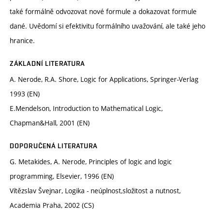
také formálně odvozovat nové formule a dokazovat formule
dané. Uvědomí si efektivitu formálního uvažování, ale také jeho
hranice.
ZÁKLADNÍ LITERATURA
A. Nerode, R.A. Shore, Logic for Applications, Springer-Verlag
1993 (EN)
E.Mendelson, Introduction to Mathematical Logic,
Chapman&Hall, 2001 (EN)
DOPORUČENÁ LITERATURA
G. Metakides, A. Nerode, Principles of logic and logic
programming, Elsevier, 1996 (EN)
Vítězslav Švejnar, Logika - neúplnost,složitost a nutnost,
Academia Praha, 2002 (CS)