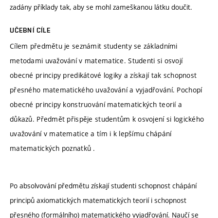
zadány příklady tak, aby se mohl zameškanou látku doučit.
UČEBNÍ CÍLE
Cílem předmětu je seznámit studenty se základními
metodami uvažování v matematice. Studenti si osvojí
obecné principy predikátové logiky a získají tak schopnost
přesného matematického uvažování a vyjadřování. Pochopí
obecné principy konstruování matematických teorií a
důkazů. Předmět přispěje studentům k osvojení si logického
uvažování v matematice a tím i k lepšímu chápání
matematických poznatků .
Po absolvování předmětu získají studenti schopnost chápání
principů axiomatických matematických teorií i schopnost
přesného (formálního) matematického vyjadřování. Naučí se