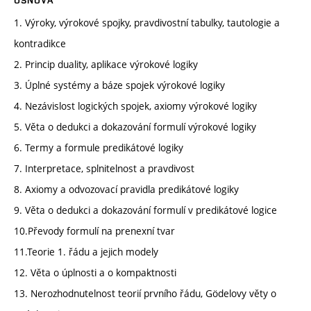
OSNOVA
1. Výroky, výrokové spojky, pravdivostní tabulky, tautologie a
kontradikce
2. Princip duality, aplikace výrokové logiky
3. Úplné systémy a báze spojek výrokové logiky
4. Nezávislost logických spojek, axiomy výrokové logiky
5. Věta o dedukci a dokazování formulí výrokové logiky
6. Termy a formule predikátové logiky
7. Interpretace, splnitelnost a pravdivost
8. Axiomy a odvozovací pravidla predikátové logiky
9. Věta o dedukci a dokazování formulí v predikátové logice
10.Převody formulí na prenexní tvar
11.Teorie 1. řádu a jejich modely
12. Věta o úplnosti a o kompaktnosti
13. Nerozhodnutelnost teorií prvního řádu, Gödelovy věty o