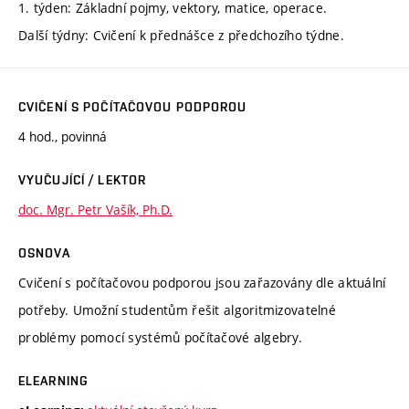
1. týden: Základní pojmy, vektory, matice, operace.
Další týdny: Cvičení k přednášce z předchozího týdne.
CVIČENÍ S POČÍTAČOVOU PODPOROU
4 hod., povinná
VYUČUJÍCÍ / LEKTOR
doc. Mgr. Petr Vašík, Ph.D.
OSNOVA
Cvičení s počítačovou podporou jsou zařazovány dle aktuální
potřeby. Umožní studentům řešit algoritmizovatelné
problémy pomocí systémů počítačové algebry.
ELEARNING