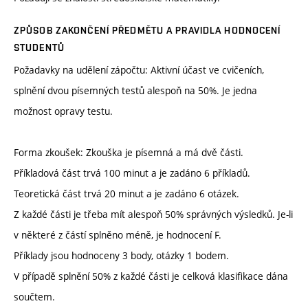
ZPŮSOB ZAKONČENÍ PŘEDMĚTU A PRAVIDLA HODNOCENÍ
STUDENTŮ
Požadavky na udělení zápočtu: Aktivní účast ve cvičeních,
splnění dvou písemných testů alespoň na 50%. Je jedna
možnost opravy testu.
Forma zkoušek: Zkouška je písemná a má dvě části.
Příkladová část trvá 100 minut a je zadáno 6 příkladů.
Teoretická část trvá 20 minut a je zadáno 6 otázek.
Z každé části je třeba mít alespoň 50% správných výsledků. Je-li
v některé z částí splněno méně, je hodnocení F.
Příklady jsou hodnoceny 3 body, otázky 1 bodem.
V případě splnění 50% z každé části je celková klasifikace dána
součtem.