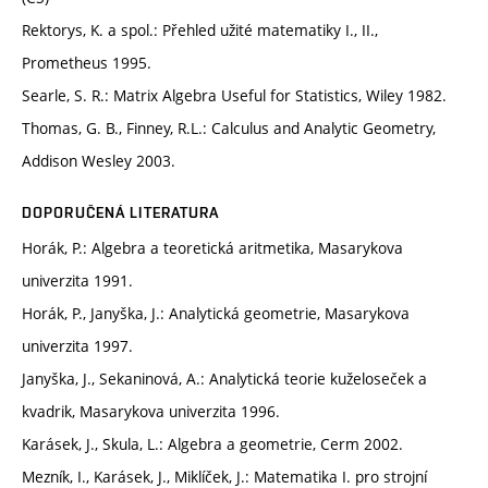
Rektorys, K. a spol.: Přehled užité matematiky I., II.,
Prometheus 1995.
Searle, S. R.: Matrix Algebra Useful for Statistics, Wiley 1982.
Thomas, G. B., Finney, R.L.: Calculus and Analytic Geometry,
Addison Wesley 2003.
DOPORUČENÁ LITERATURA
Horák, P.: Algebra a teoretická aritmetika, Masarykova
univerzita 1991.
Horák, P., Janyška, J.: Analytická geometrie, Masarykova
univerzita 1997.
Janyška, J., Sekaninová, A.: Analytická teorie kuželoseček a
kvadrik, Masarykova univerzita 1996.
Karásek, J., Skula, L.: Algebra a geometrie, Cerm 2002.
Mezník, I., Karásek, J., Miklíček, J.: Matematika I. pro strojní