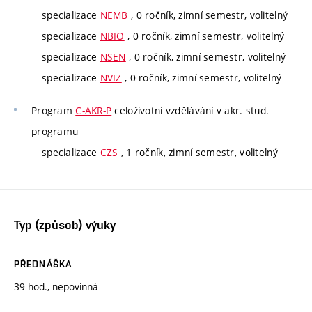
specializace
NEMB
, 0 ročník, zimní semestr, volitelný
specializace
NBIO
, 0 ročník, zimní semestr, volitelný
specializace
NSEN
, 0 ročník, zimní semestr, volitelný
specializace
NVIZ
, 0 ročník, zimní semestr, volitelný
Program
C-AKR-P
celoživotní vzdělávání v akr. stud.
programu
specializace
CZS
, 1 ročník, zimní semestr, volitelný
Typ (způsob) výuky
PŘEDNÁŠKA
39 hod., nepovinná