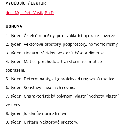
VYUČUJÍCÍ / LEKTOR
doc. Mgr. Petr Vašík, Ph.D.
OSNOVA
1. týden. Číselné množiny, pole, základní operace, inverze.
2. týden. Vektorové prostory, podprostory, homomorfismy.
3. týden. Lineární závislost vektorů, báze a dimenze.
4. týden. Matice přechodu a transformace matice
zobrazení.
5. týden. Determinanty, algebraicky adjungovaná matice.
6. týden. Soustavy lineárních rovnic.
7. týden. Charakteristický polynom, vlastní hodnoty, vlastní
vektory.
8. týden. Jordanův normální tvar.
9. týden. Unitární vektorové prostory.