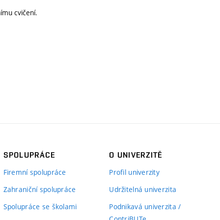
ímu cvičení.
SPOLUPRÁCE
O UNIVERZITĚ
Firemní spolupráce
Profil univerzity
Zahraniční spolupráce
Udržitelná univerzita
Spolupráce se školami
Podnikavá univerzita /
ContriBUTe