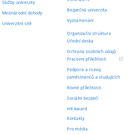
Služby univerzity
Bezpečná univerzita
Mezinárodní dohody
Vyznamenání
Univerzitní sítě
Organizační struktura
Úřední deska
Ochrana osobních údajů
(externí
Pracovní příležitosti
odkaz)
Podpora a rozvoj
zaměstnanců a studujících
Rovné příležitosti
Sociální bezpečí
HR Award
Kontakty
Pro média