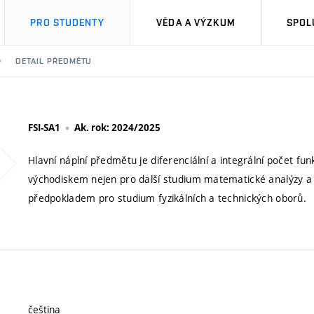
PRO STUDENTY
VĚDA A VÝZKUM
SPOL
DETAIL PŘEDMĚTU
FSI-SA1
Ak. rok: 2024/2025
Hlavní náplní předmětu je diferenciální a integrální počet fu
východiskem nejen pro další studium matematické analýzy a n
předpokladem pro studium fyzikálních a technických oborů.
čeština