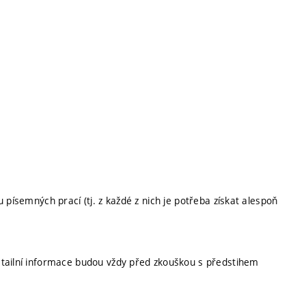
 písemných prací (tj. z každé z nich je potřeba získat alespoň
etailní informace budou vždy před zkouškou s předstihem