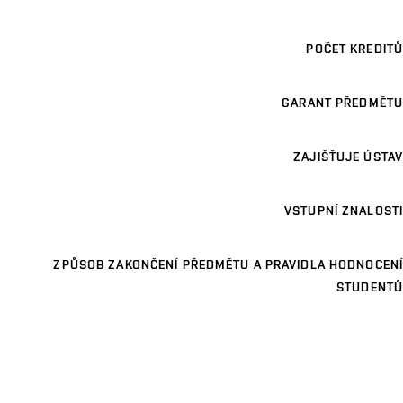
POČET KREDITŮ
GARANT PŘEDMĚTU
ZAJIŠŤUJE ÚSTAV
VSTUPNÍ ZNALOSTI
ZPŮSOB ZAKONČENÍ PŘEDMĚTU A PRAVIDLA HODNOCENÍ
STUDENTŮ