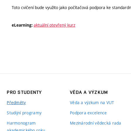
Toto cvičení bude využito jako počítačová podpora ke standardn
aktuální otevřený kurz
eLearning:
PRO STUDENTY
VĚDA A VÝZKUM
Předměty
Věda a výzkum na VUT
Studijní programy
Podpora excelence
Harmonogram
Mezinárodní vědecká rada
akademického roku