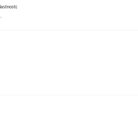
astnosti;
.