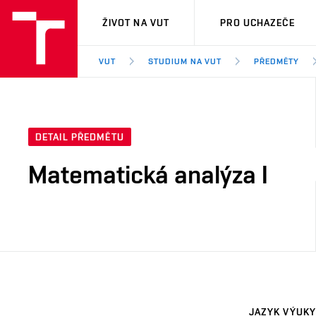
VUT
ŽIVOT NA VUT
PRO UCHAZEČE
VUT
STUDIUM NA VUT
PŘEDMĚTY
DETAIL PŘEDMĚTU
Matematická analýza I
JAZYK VÝUKY