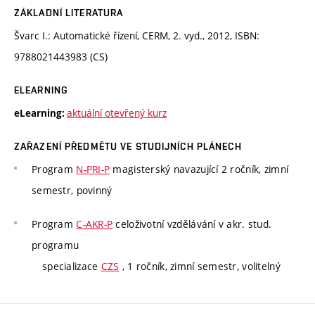
ZÁKLADNÍ LITERATURA
Švarc I.: Automatické řízení, CERM, 2. vyd., 2012, ISBN:
9788021443983 (CS)
ELEARNING
aktuální otevřený kurz
eLearning:
ZAŘAZENÍ PŘEDMĚTU VE STUDIJNÍCH PLÁNECH
Program
N-PRI-P
magisterský navazující 2 ročník, zimní
semestr, povinný
Program
C-AKR-P
celoživotní vzdělávání v akr. stud.
programu
specializace
CZS
, 1 ročník, zimní semestr, volitelný