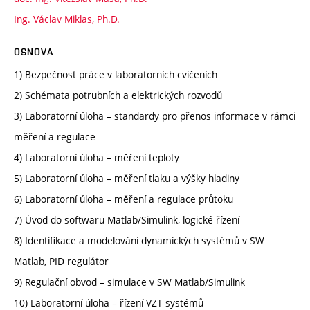
Ing. Václav Miklas, Ph.D.
OSNOVA
1) Bezpečnost práce v laboratorních cvičeních
2) Schémata potrubních a elektrických rozvodů
3) Laboratorní úloha – standardy pro přenos informace v rámci
měření a regulace
4) Laboratorní úloha – měření teploty
5) Laboratorní úloha – měření tlaku a výšky hladiny
6) Laboratorní úloha – měření a regulace průtoku
7) Úvod do softwaru Matlab/Simulink, logické řízení
8) Identifikace a modelování dynamických systémů v SW
Matlab, PID regulátor
9) Regulační obvod – simulace v SW Matlab/Simulink
10) Laboratorní úloha – řízení VZT systémů