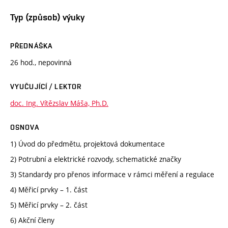
Typ (způsob) výuky
PŘEDNÁŠKA
26 hod., nepovinná
VYUČUJÍCÍ / LEKTOR
doc. Ing. Vítězslav Máša, Ph.D.
OSNOVA
1) Úvod do předmětu, projektová dokumentace
2) Potrubní a elektrické rozvody, schematické značky
3) Standardy pro přenos informace v rámci měření a regulace
4) Měřicí prvky – 1. část
5) Měřicí prvky – 2. část
6) Akční členy