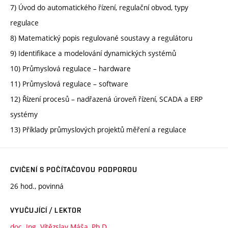
7) Úvod do automatického řízení, regulační obvod, typy
regulace
8) Matematický popis regulované soustavy a regulátoru
9) Identifikace a modelování dynamických systémů
10) Průmyslová regulace – hardware
11) Průmyslová regulace – software
12) Řízení procesů – nadřazená úroveň řízení, SCADA a ERP
systémy
13) Příklady průmyslových projektů měření a regulace
CVIČENÍ S POČÍTAČOVOU PODPOROU
26 hod., povinná
VYUČUJÍCÍ / LEKTOR
doc. Ing. Vítězslav Máša, Ph.D.