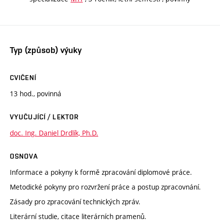
Typ (způsob) výuky
CVIČENÍ
13 hod., povinná
VYUČUJÍCÍ / LEKTOR
doc. Ing. Daniel Drdlík, Ph.D.
OSNOVA
Informace a pokyny k formě zpracování diplomové práce.
Metodické pokyny pro rozvržení práce a postup zpracovnání.
Zásady pro zpracování technických zpráv.
Literární studie, citace literárních pramenů.