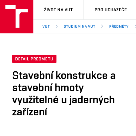
VUT
ŽIVOT NA VUT
PRO UCHAZEČE
VUT
STUDIUM NA VUT
PŘEDMĚTY
DETAIL PŘEDMĚTU
Stavební konstrukce a
stavební hmoty
využitelné u jaderných
zařízení