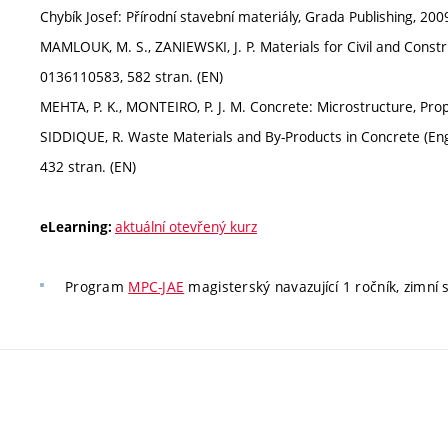
Chybík Josef: Přírodní stavební materiály, Grada Publishing, 20
MAMLOUK, M. S., ZANIEWSKI, J. P. Materials for Civil and Constr
0136110583, 582 stran. (EN)
MEHTA, P. K., MONTEIRO, P. J. M. Concrete: Microstructure, Prop
SIDDIQUE, R. Waste Materials and By-Products in Concrete (Eng
432 stran. (EN)
aktuální otevřený kurz
eLearning:
Program
MPC-JAE
magisterský navazující 1 ročník, zimní