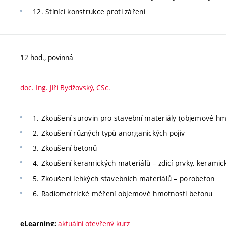
12. Stínící konstrukce proti záření
12 hod., povinná
doc. Ing. Jiří Bydžovský, CSc.
1. Zkoušení surovin pro stavební materiály (objemové hmot
2. Zkoušení různých typů anorganických pojiv
3. Zkoušení betonů
4. Zkoušení keramických materiálů – zdicí prvky, kerami
5. Zkoušení lehkých stavebních materiálů – porobeton
6. Radiometrické měření objemové hmotnosti betonu
aktuální otevřený kurz
eLearning: