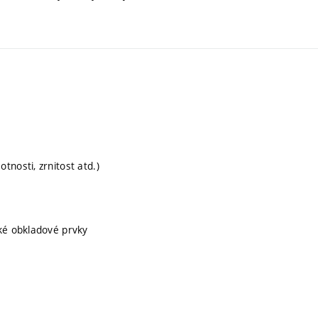
nosti, zrnitost atd.)
cké obkladové prvky