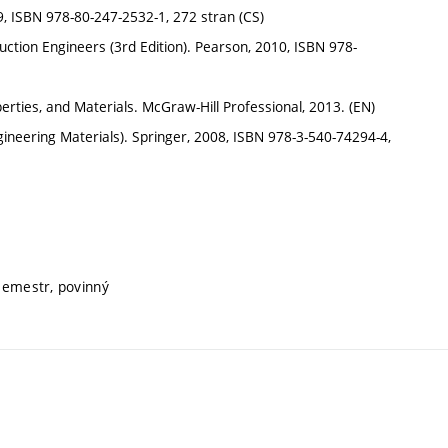
09, ISBN 978-80-247-2532-1, 272 stran (CS)
uction Engineers (3rd Edition). Pearson, 2010, ISBN 978-
erties, and Materials. McGraw-Hill Professional, 2013. (EN)
ineering Materials). Springer, 2008, ISBN 978-3-540-74294-4,
 semestr, povinný