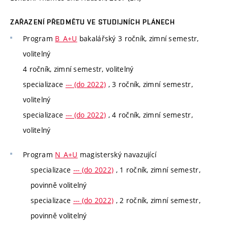
ZAŘAZENÍ PŘEDMĚTU VE STUDIJNÍCH PLÁNECH
Program
B_A+U
bakalářský 3 ročník, zimní semestr,
volitelný
4 ročník, zimní semestr, volitelný
specializace
--- (do 2022)
, 3 ročník, zimní semestr,
volitelný
specializace
--- (do 2022)
, 4 ročník, zimní semestr,
volitelný
Program
N_A+U
magisterský navazující
specializace
--- (do 2022)
, 1 ročník, zimní semestr,
povinně volitelný
specializace
--- (do 2022)
, 2 ročník, zimní semestr,
povinně volitelný