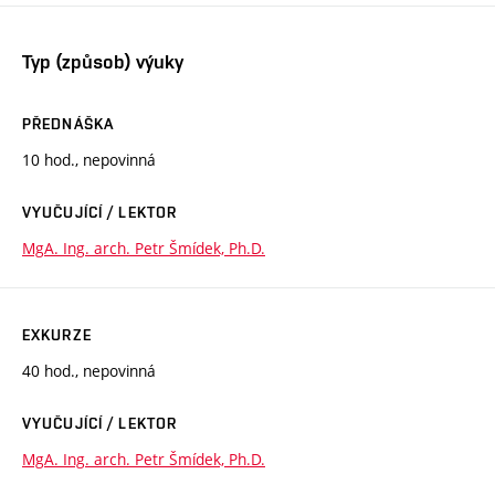
Typ (způsob) výuky
PŘEDNÁŠKA
10 hod., nepovinná
VYUČUJÍCÍ / LEKTOR
MgA. Ing. arch. Petr Šmídek, Ph.D.
EXKURZE
40 hod., nepovinná
VYUČUJÍCÍ / LEKTOR
MgA. Ing. arch. Petr Šmídek, Ph.D.