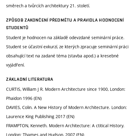
směrech a tvůrcích architektury 21. století.
ZPŮSOB ZAKONČENÍ PŘEDMĚTU A PRAVIDLA HODNOCENÍ
STUDENTŮ
Student je hodnocen na základě odevzdané seminární práce.
Student se účastní exkurzí, ze kterých zpracuje seminární práci
obsahující text na zadané téma (stavba apod.) a kresebné
vyjádření.
ZÁKLADNÍ LITERATURA
CURTIS, William J R. Modern Architecture since 1900, London:
Phaidon 1996 (EN)
DAVIES, Colin. A New History of Modern Architecture. London:
Laurence King Publishing 2017 (EN)
FRAMPTON, Kenneth. Modern Architecture: A ctitical History.
London: Thames and Hudson, 2007 (EN)