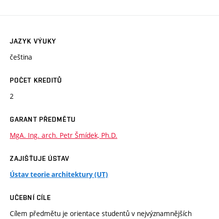
JAZYK VÝUKY
čeština
POČET KREDITŮ
2
GARANT PŘEDMĚTU
MgA. Ing. arch. Petr Šmídek, Ph.D.
ZAJIŠŤUJE ÚSTAV
Ústav teorie architektury (UT)
UČEBNÍ CÍLE
Cílem předmětu je orientace studentů v nejvýznamnějších