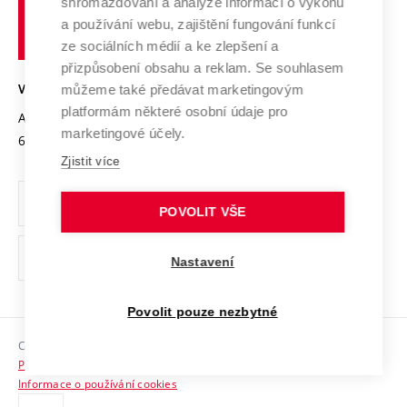
shromažďování a analýze informací o výkonu
Udržitelná univerzita
učení
Služby univerzity
Transfer znalostí
a používání webu, zajištění fungování funkcí
technické
Podnikavá univerzita / ContriBUTe
Mezinárodní dohody
ze sociálních médií a ke zlepšení a
Open Science
v
Bezpečná univerzita
přizpůsobení obsahu a reklam. Se souhlasem
Univerzitní sítě
Brně
Projekty
můžeme také předávat marketingovým
VYSOKÉ UČENÍ TECHNICKÉ V BRNĚ
Vyznamenání
platformám některé osobní údaje pro
Projekty ze strukturálních fondů
Antonínská 548/1
www.vut.cz
marketingové účely.
Organizační struktura
602 00 Brno
vut@vutbr.cz
Specifický výzkum
Zjistit více
Úřední deska
Ochrana osobních údajů
POVOLIT VŠE
(externí
Pracovní příležitosti
Nastavení
odkaz)
Podpora a rozvoj zaměstnanců a studujících
Povolit pouze nezbytné
Rovné příležitosti
Copyright © 2026 VUT
Sociální bezpečí
Prohlášení o přístupnosti
HR Award
Informace o používání cookies