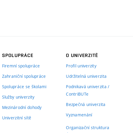
SPOLUPRÁCE
O UNIVERZITĚ
Firemní spolupráce
Profil univerzity
Zahraniční spolupráce
Udržitelná univerzita
Spolupráce se školami
Podnikavá univerzita /
ContriBUTe
Služby univerzity
Bezpečná univerzita
Mezinárodní dohody
Vyznamenání
Univerzitní sítě
Organizační struktura