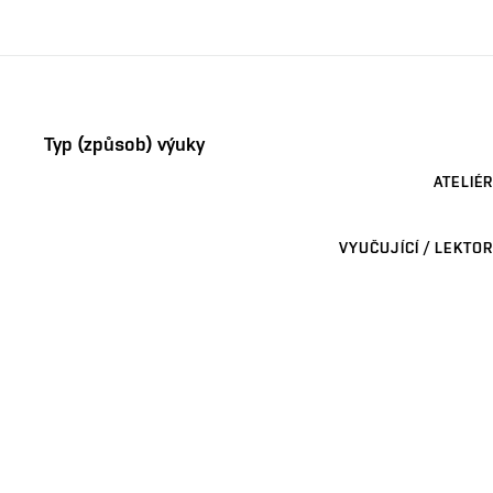
Typ (způsob) výuky
ATELIÉR
VYUČUJÍCÍ / LEKTOR