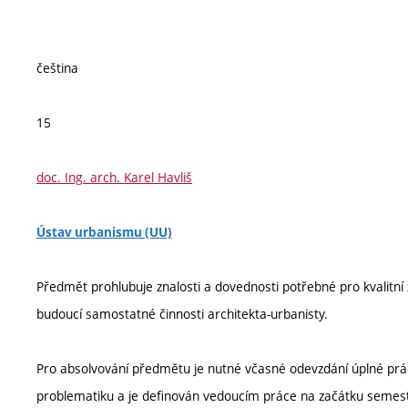
čeština
15
doc. Ing. arch. Karel Havliš
Ústav urbanismu (UU)
Předmět prohlubuje znalosti a dovednosti potřebné pro kvalitní
budoucí samostatné činnosti architekta-urbanisty.
Pro absolvování předmětu je nutné včasné odevzdání úplné prá
problematiku a je definován vedoucím práce na začátku semes