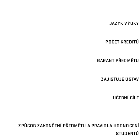
JAZYK VÝUKY
POČET KREDITŮ
GARANT PŘEDMĚTU
ZAJIŠŤUJE ÚSTAV
UČEBNÍ CÍLE
ZPŮSOB ZAKONČENÍ PŘEDMĚTU A PRAVIDLA HODNOCENÍ
STUDENTŮ