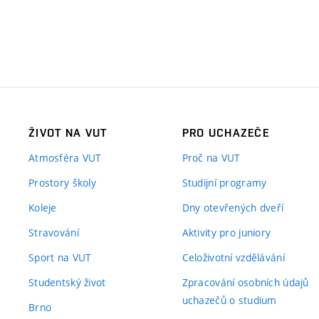
ŽIVOT NA VUT
PRO UCHAZEČE
Atmosféra VUT
Proč na VUT
Prostory školy
Studijní programy
Koleje
Dny otevřených dveří
Stravování
Aktivity pro juniory
Sport na VUT
Celoživotní vzdělávání
Studentský život
Zpracování osobních údajů
uchazečů o studium
Brno