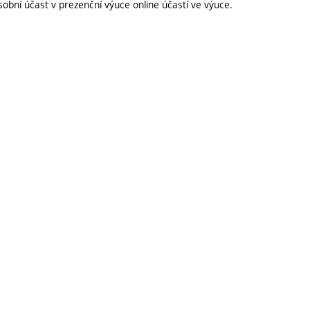
obní účast v prezenční výuce online účastí ve výuce.