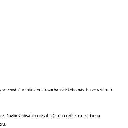
 zpracování architektonicko-urbanistického návrhu ve vztahu k
ce. Povinný obsah a rozsah výstupu reflektuje zadanou
tru.