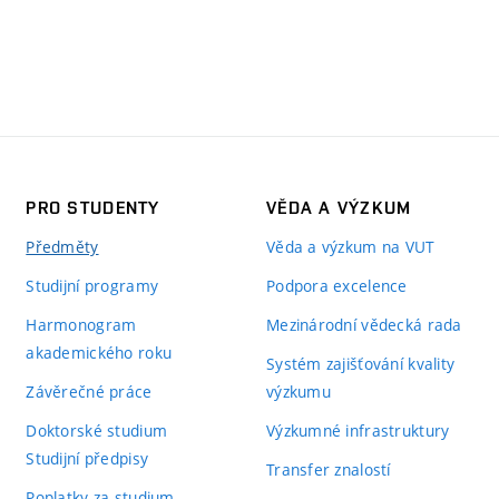
PRO STUDENTY
VĚDA A VÝZKUM
Předměty
Věda a výzkum na VUT
Studijní programy
Podpora excelence
Harmonogram
Mezinárodní vědecká rada
akademického roku
Systém zajišťování kvality
Závěrečné práce
výzkumu
Doktorské studium
Výzkumné infrastruktury
Studijní předpisy
Transfer znalostí
Poplatky za studium