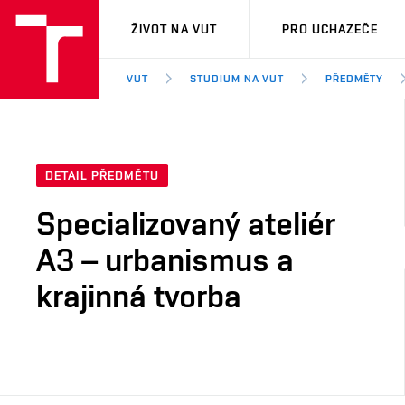
VUT
ŽIVOT NA VUT
PRO UCHAZEČE
VUT
STUDIUM NA VUT
PŘEDMĚTY
DETAIL PŘEDMĚTU
Specializovaný ateliér
A3 – urbanismus a
krajinná tvorba