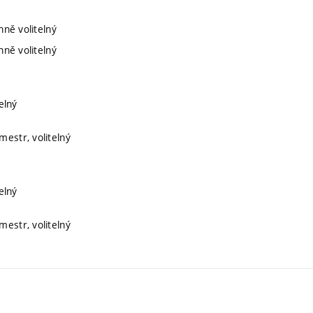
nně volitelný
nně volitelný
elný
mestr, volitelný
elný
mestr, volitelný