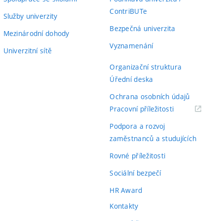
ContriBUTe
Služby univerzity
Bezpečná univerzita
Mezinárodní dohody
Vyznamenání
Univerzitní sítě
Organizační struktura
Úřední deska
Ochrana osobních údajů
(externí
Pracovní příležitosti
odkaz)
Podpora a rozvoj
zaměstnanců a studujících
Rovné příležitosti
Sociální bezpečí
HR Award
Kontakty