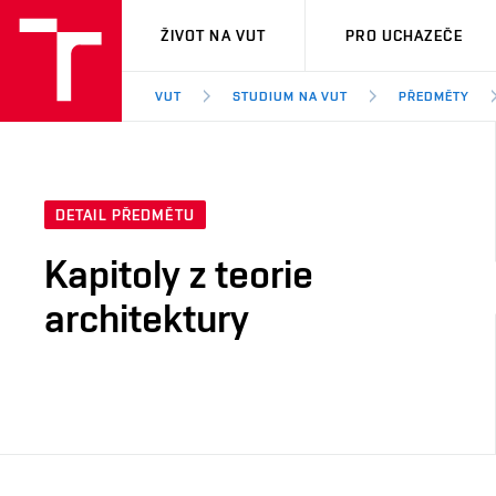
VUT
ŽIVOT NA VUT
PRO UCHAZEČE
VUT
STUDIUM NA VUT
PŘEDMĚTY
DETAIL PŘEDMĚTU
Kapitoly z teorie
architektury