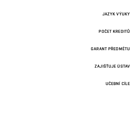
JAZYK VÝUKY
POČET KREDITŮ
GARANT PŘEDMĚTU
ZAJIŠŤUJE ÚSTAV
UČEBNÍ CÍLE