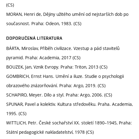
(CS)
MORAN, Henri de, Dějiny užitého umění od nejstarších dob po
současnost. Praha: Odeon, 1983. (CS)
DOPORUČENÁ LITERATURA
BÁRTA, Miroslav, Příběh civilizace. Vzestup a pád stavitelů
pyramid. Praha: Academia, 2017 (CS)
BOUZEK, Jan, Vznik Evropy. Praha: Triton, 2013 (CS)
GOMBRICH, Ernst Hans. Umění a iluze. Studie o psychologii
obrazového znázorňování. Praha: Argo, 2019. (CS)
SCHAPIRO, Meyer. Dílo a styl. Praha: Argo, 2006. (CS)
SPUNAR, Pavel a kolektiv. Kultura středověku. Praha. Academia,
1995. (CS)
WITTLICH, Petr. České sochařství XX. století 1890–1945, Praha:
Státní pedagogické nakladatelství, 1978 (CS)