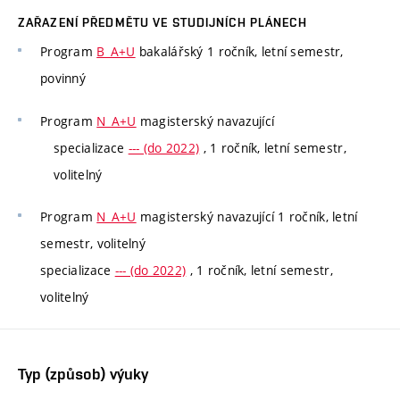
ZAŘAZENÍ PŘEDMĚTU VE STUDIJNÍCH PLÁNECH
Program
B_A+U
bakalářský 1 ročník, letní semestr,
povinný
Program
N_A+U
magisterský navazující
specializace
--- (do 2022)
, 1 ročník, letní semestr,
volitelný
Program
N_A+U
magisterský navazující 1 ročník, letní
semestr, volitelný
specializace
--- (do 2022)
, 1 ročník, letní semestr,
volitelný
Typ (způsob) výuky