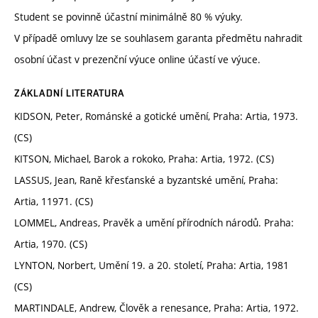
Student se povinně účastní minimálně 80 % výuky.
V případě omluvy lze se souhlasem garanta předmětu nahradit
osobní účast v prezenční výuce online účastí ve výuce.
ZÁKLADNÍ LITERATURA
KIDSON, Peter, Románské a gotické umění, Praha: Artia, 1973.
(CS)
KITSON, Michael, Barok a rokoko, Praha: Artia, 1972. (CS)
LASSUS, Jean, Raně křesťanské a byzantské umění, Praha:
Artia, 11971. (CS)
LOMMEL, Andreas, Pravěk a umění přírodních národů. Praha:
Artia, 1970. (CS)
LYNTON, Norbert, Umění 19. a 20. století, Praha: Artia, 1981
(CS)
MARTINDALE, Andrew, Člověk a renesance, Praha: Artia, 1972.