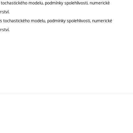
nís tochastického modelu, podmínky spolehlivosti, numerické
rství.
enís tochastického modelu, podmínky spolehlivosti, numerické
rství.