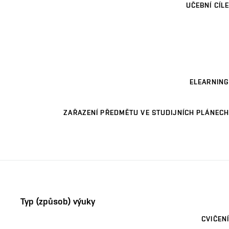
UČEBNÍ CÍLE
ELEARNING
ZAŘAZENÍ PŘEDMĚTU VE STUDIJNÍCH PLÁNECH
Typ (způsob) výuky
CVIČENÍ