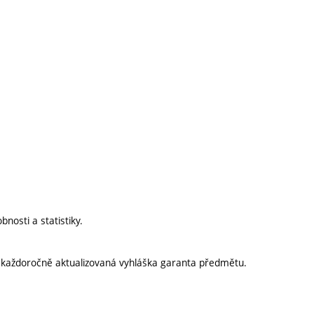
bnosti a statistiky.
í každoročně aktualizovaná vyhláška garanta předmětu.