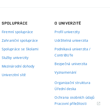
SPOLUPRÁCE
O UNIVERZITĚ
Firemní spolupráce
Profil univerzity
Zahraniční spolupráce
Udržitelná univerzita
Spolupráce se školami
Podnikavá univerzita /
ContriBUTe
Služby univerzity
Bezpečná univerzita
Mezinárodní dohody
Vyznamenání
Univerzitní sítě
Organizační struktura
Úřední deska
Ochrana osobních údajů
(externí
Pracovní příležitosti
odkaz)