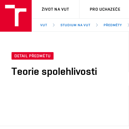
VUT
ŽIVOT NA VUT
PRO UCHAZEČE
VUT
STUDIUM NA VUT
PŘEDMĚTY
DETAIL PŘEDMĚTU
Teorie spolehlivosti