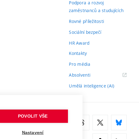
Podpora a rozvoj
zaměstnanců a studujících
Rovné příležitosti
Sociální bezpečí
HR Award
Kontakty
Pro média
(externí
Absolventi
odkaz)
Umělá inteligence (AI)
POVOLIT VŠE
Nastavení