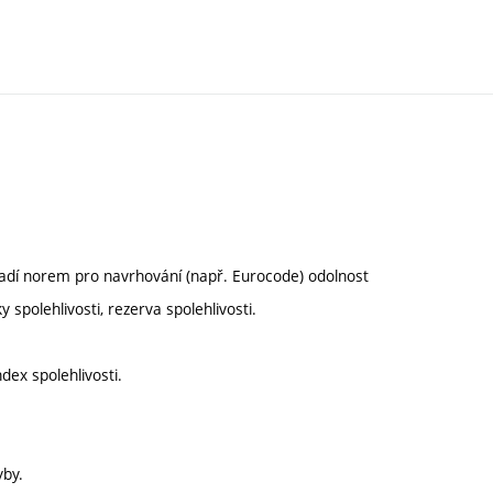
pozadí norem pro navrhování (např. Eurocode) odolnost
 spolehlivosti, rezerva spolehlivosti.
dex spolehlivosti.
yby.