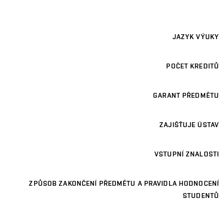
JAZYK VÝUKY
POČET KREDITŮ
GARANT PŘEDMĚTU
ZAJIŠŤUJE ÚSTAV
VSTUPNÍ ZNALOSTI
ZPŮSOB ZAKONČENÍ PŘEDMĚTU A PRAVIDLA HODNOCENÍ
STUDENTŮ