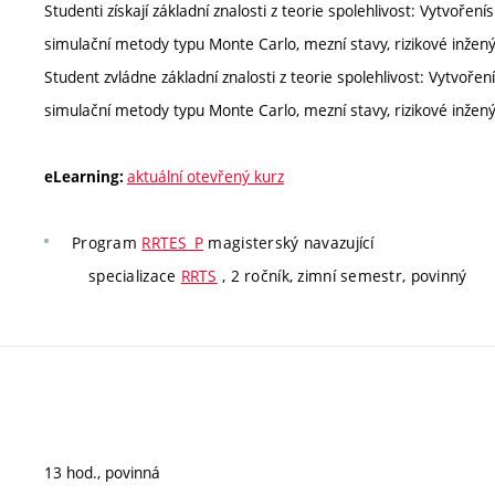
Studenti získají základní znalosti z teorie spolehlivost: Vytvoře
simulační metody typu Monte Carlo, mezní stavy, rizikové inžený
Student zvládne základní znalosti z teorie spolehlivost: Vytvoř
simulační metody typu Monte Carlo, mezní stavy, rizikové inžený
aktuální otevřený kurz
eLearning:
Program
RRTES_P
magisterský navazující
specializace
RRTS
, 2 ročník, zimní semestr, povinný
13 hod., povinná