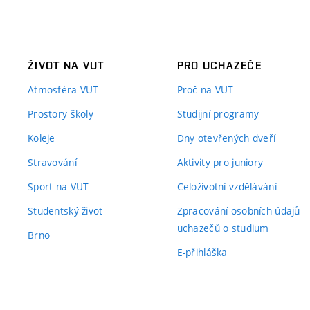
ŽIVOT NA VUT
PRO UCHAZEČE
Atmosféra VUT
Proč na VUT
Prostory školy
Studijní programy
Koleje
Dny otevřených dveří
Stravování
Aktivity pro juniory
Sport na VUT
Celoživotní vzdělávání
Studentský život
Zpracování osobních údajů
uchazečů o studium
Brno
E-přihláška