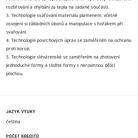
rozšiřování a ohýbání za tepla na zadané součásti.
3. Technologie svařování materiálu plamenem, včetně
osvojení si základních úkonů a manipulace s hořákem při
svařování.
4. Technologie povrchových úprav se zaměřením na ochranu
proti korozi.
5. Technologie slévárenské se zaměřením na zhotovení
jednoduché formy a složité formy s nerovinnou dělící
plochou.
JAZYK VÝUKY
čeština
POČET KREDITŮ