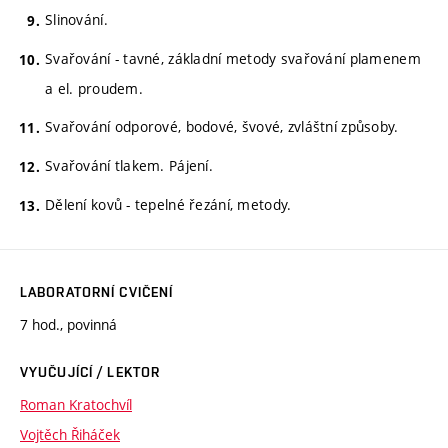
Slinování.
Svařování - tavné, základní metody svařování plamenem
a el. proudem.
Svařování odporové, bodové, švové, zvláštní způsoby.
Svařování tlakem. Pájení.
Dělení kovů - tepelné řezání, metody.
LABORATORNÍ CVIČENÍ
7 hod., povinná
VYUČUJÍCÍ / LEKTOR
Roman Kratochvíl
Vojtěch Řiháček