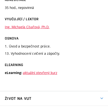
35 hod., nepovinná
VYUČUJÍCÍ / LEKTOR
Ing. Michaela Císařová, Ph.D.
OSNOVA
1. Úvod a bezpečnost práce.
13. Vyhodnocení cvičení a zápočty.
ELEARNING
aktuální otevřený kurz
eLearning:
ŽIVOT NA VUT