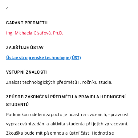
4
GARANT PŘEDMĚTU
Ing. Michaela Císařová, Ph.D.
ZAJIŠŤUJE ÚSTAV
Ústav strojírenské technologie (ÚST)
VSTUPNÍ ZNALOSTI
Znalost technologických předmětů I. ročníku studia.
ZPŮSOB ZAKONČENÍ PŘEDMĚTU A PRAVIDLA HODNOCENÍ
STUDENTŮ
Podmínkou udělení zápočtu je účast na cvičeních, správnost
vypracování zadání a aktivita studenta při jejich zpracování.
Zkouška bude mít písemnou a ústní část. Hodnotí se