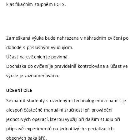
klasifikačním stupněm ECTS.
Zameškaná výuka bude nahrazena v náhradním cvičení po
dohodě s příslušným vyučujícím.
Účast na cvičeních je povinná.
Docházka do cvičení je pravidelně kontrolována a účast ve
výuce je zaznamenávána.
UČEBNÍ CÍLE
Seznámit studenty s uvedenými technologiemi a naučit je
alespoň částečně manuální zručnosti při provádění
jednotlivých operací, kterou využijí při dalším studiu při
přípravě experimentů na jednotlivých specializacích
obecných bakalářů.