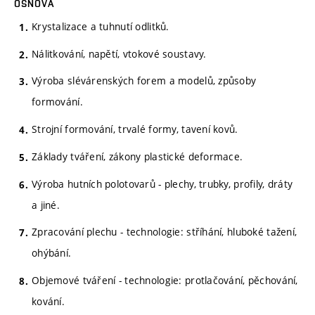
OSNOVA
Krystalizace a tuhnutí odlitků.
Nálitkování, napětí, vtokové soustavy.
Výroba slévárenských forem a modelů, způsoby
formování.
Strojní formování, trvalé formy, tavení kovů.
Základy tváření, zákony plastické deformace.
Výroba hutních polotovarů - plechy, trubky, profily, dráty
a jiné.
Zpracování plechu - technologie: stříhání, hluboké tažení,
ohýbání.
Objemové tváření - technologie: protlačování, pěchování,
kování.