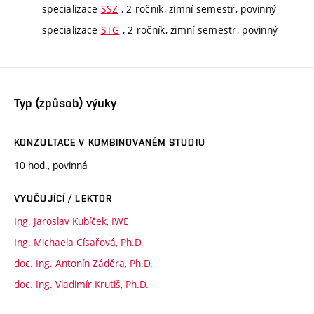
specializace
SSZ
, 2 ročník, zimní semestr, povinný
specializace
STG
, 2 ročník, zimní semestr, povinný
Typ (způsob) výuky
KONZULTACE V KOMBINOVANÉM STUDIU
10 hod., povinná
VYUČUJÍCÍ / LEKTOR
Ing. Jaroslav Kubíček, IWE
Ing. Michaela Císařová, Ph.D.
doc. Ing. Antonín Záděra, Ph.D.
doc. Ing. Vladimír Krutiš, Ph.D.