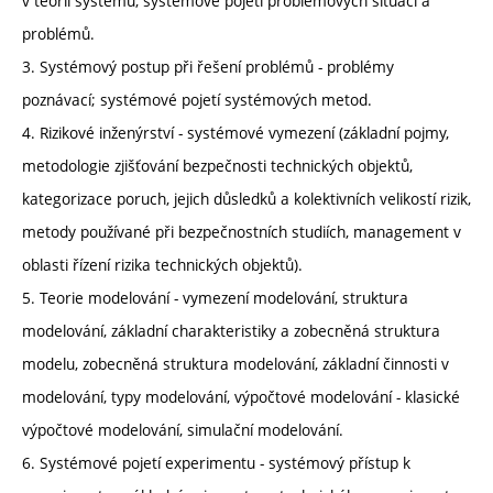
v teorii systémů, systémové pojetí problémových situací a
problémů.
3. Systémový postup při řešení problémů - problémy
poznávací; systémové pojetí systémových metod.
4. Rizikové inženýrství - systémové vymezení (základní pojmy,
metodologie zjišťování bezpečnosti technických objektů,
kategorizace poruch, jejich důsledků a kolektivních velikostí rizik,
metody používané při bezpečnostních studiích, management v
oblasti řízení rizika technických objektů).
5. Teorie modelování - vymezení modelování, struktura
modelování, základní charakteristiky a zobecněná struktura
modelu, zobecněná struktura modelování, základní činnosti v
modelování, typy modelování, výpočtové modelování - klasické
výpočtové modelování, simulační modelování.
6. Systémové pojetí experimentu - systémový přístup k