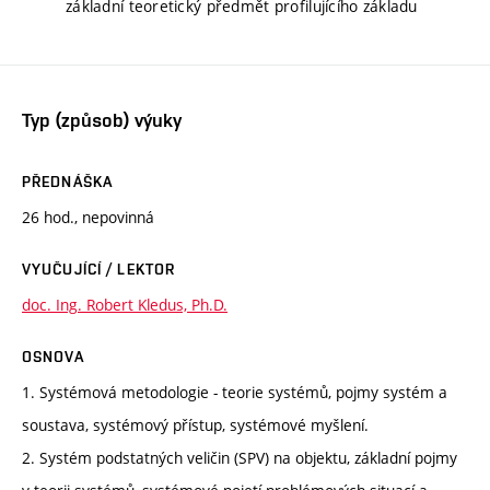
základní teoretický předmět profilujícího základu
Typ (způsob) výuky
PŘEDNÁŠKA
26 hod., nepovinná
VYUČUJÍCÍ / LEKTOR
doc. Ing. Robert Kledus, Ph.D.
OSNOVA
1. Systémová metodologie - teorie systémů, pojmy systém a
soustava, systémový přístup, systémové myšlení.
2. Systém podstatných veličin (SPV) na objektu, základní pojmy