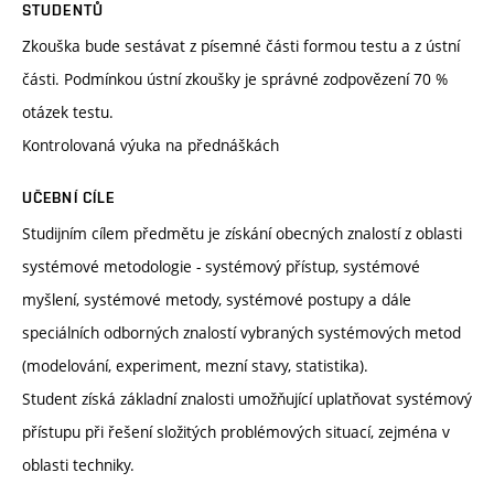
STUDENTŮ
Zkouška bude sestávat z písemné části formou testu a z ústní
části. Podmínkou ústní zkoušky je správné zodpovězení 70 %
otázek testu.
Kontrolovaná výuka na přednáškách
UČEBNÍ CÍLE
Studijním cílem předmětu je získání obecných znalostí z oblasti
systémové metodologie - systémový přístup, systémové
myšlení, systémové metody, systémové postupy a dále
speciálních odborných znalostí vybraných systémových metod
(modelování, experiment, mezní stavy, statistika).
Student získá základní znalosti umožňující uplatňovat systémový
přístupu při řešení složitých problémových situací, zejména v
oblasti techniky.