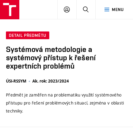
VUT
PŘIHLÁSIT
HLEDAT
MENU
SE
DETAIL PŘEDMĚTU
Systémová metodologie a
systémový přístup k řešení
expertních problémů
ÚSI-RSSYM
Ak. rok: 2023/2024
Předmět je zaměřen na problematiku využití systémového
přístupu pro řešení problémových situací, zejména v oblasti
techniky.