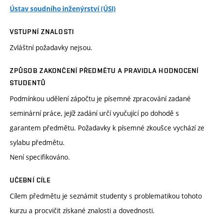
Ústav soudního inženýrství (ÚSI)
VSTUPNÍ ZNALOSTI
Zvláštní požadavky nejsou.
ZPŮSOB ZAKONČENÍ PŘEDMĚTU A PRAVIDLA HODNOCENÍ
STUDENTŮ
Podmínkou udělení zápočtu je písemné zpracování zadané
seminární práce, jejíž zadání určí vyučující po dohodě s
garantem předmětu. Požadavky k písemné zkoušce vychází ze
sylabu předmětu.
Není specifikováno.
UČEBNÍ CÍLE
Cílem předmětu je seznámit studenty s problematikou tohoto
kurzu a procvičit získané znalosti a dovednosti.