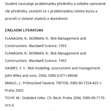
Student nastuduje problematiku předmětu a zvládne vymezené
cíle předmětu, seznámí se s problematikou tohoto kurzu a
procvičí si získané znalosti a dovednosti.
ZÁKLADNÍ LITERATURA
FLANAGAN, R., NORMAN, R.: Risk Management and
Constructions. Blackwell Science, 1993
FLANAGAN, R., NORMAN, R.: Risk Management and
Constructions. Blackwell Science, 1993
HAIMES, Y. Y.: Risk modeling, assessment and management.
John Wiley and sons, 2004, ISBN 0-471=48048
MIKA,O., J.: Průmyslové havárie, TRITON, ISBN 80-7254-455-1,
Praha 2003.
TICHÝ, M.: Ovládání rizika. Ch. Beck, Praha 2006, ISBN 80-7179-
415-5