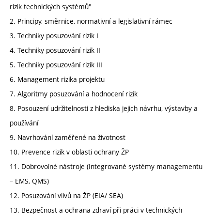
rizik technických systémů"
2. Principy, směrnice, normativní a legislativní rámec
3. Techniky posuzování rizik I
4. Techniky posuzování rizik II
5. Techniky posuzování rizik III
6. Management rizika projektu
7. Algoritmy posuzování a hodnocení rizik
8. Posouzení udržitelnosti z hlediska jejich návrhu, výstavby a
používání
9. Navrhování zaměřené na životnost
10. Prevence rizik v oblasti ochrany ŽP
11. Dobrovolné nástroje (Integrované systémy managementu
– EMS, QMS)
12. Posuzování vlivů na ŽP (EIA/ SEA)
13. Bezpečnost a ochrana zdraví při práci v technických