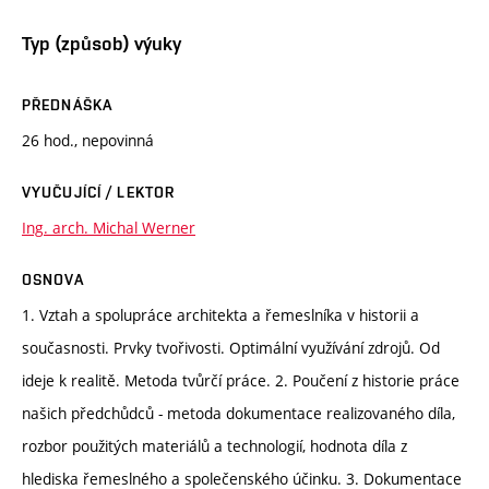
Typ (způsob) výuky
PŘEDNÁŠKA
26 hod., nepovinná
VYUČUJÍCÍ / LEKTOR
Ing. arch. Michal Werner
OSNOVA
1. Vztah a spolupráce architekta a řemeslníka v historii a
současnosti. Prvky tvořivosti. Optimální využívání zdrojů. Od
ideje k realitě. Metoda tvůrčí práce. 2. Poučení z historie práce
našich předchůdců - metoda dokumentace realizovaného díla,
rozbor použitých materiálů a technologií, hodnota díla z
hlediska řemeslného a společenského účinku. 3. Dokumentace