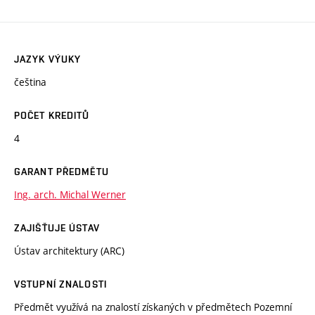
JAZYK VÝUKY
čeština
POČET KREDITŮ
4
GARANT PŘEDMĚTU
Ing. arch. Michal Werner
ZAJIŠŤUJE ÚSTAV
Ústav architektury (ARC)
VSTUPNÍ ZNALOSTI
Předmět využívá na znalostí získaných v předmětech Pozemní