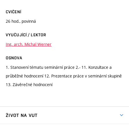
CVIČENÍ
26 hod., povinná
VYUČUJÍCÍ / LEKTOR
Ing. arch. Michal Werner
OSNOVA
1. Stanovení tématu seminární práce 2.- 11. Konzultace a
průběžné hodnocení 12. Prezentace práce v seminární skupině
13. Závěrečné hodnocení
ŽIVOT NA VUT
Atmosféra VUT