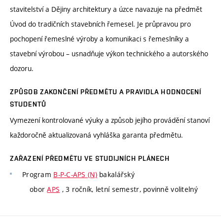
stavitelství a Dějiny architektury a úzce navazuje na předmět
Úvod do tradičních stavebních řemesel. Je průpravou pro
pochopení řemeslné výroby a komunikaci s řemeslníky a
stavební výrobou – usnadňuje výkon technického a autorského
dozoru.
ZPŮSOB ZAKONČENÍ PŘEDMĚTU A PRAVIDLA HODNOCENÍ
STUDENTŮ
Vymezení kontrolované výuky a způsob jejího provádění stanoví
každoročně aktualizovaná vyhláška garanta předmětu.
ZAŘAZENÍ PŘEDMĚTU VE STUDIJNÍCH PLÁNECH
Program
B-P-C-APS (N)
bakalářský
obor
APS
, 3 ročník, letní semestr, povinně volitelný