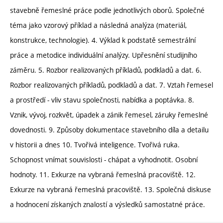
stavebně řemeslné práce podle jednotlivých oborů. Společné
téma jako vzorový příklad a následná analýza (materiál,
konstrukce, technologie). 4. Výklad k podstatě semestrální
práce a metodice individuální analýzy. Upřesnění studijního
záměru. 5. Rozbor realizovaných příkladů, podkladů a dat. 6.
Rozbor realizovaných příkladů, podkladů a dat. 7. Vztah řemesel
a prostředí - vliv stavu společnosti, nabídka a poptávka. 8.
Vznik, vývoj, rozkvět, úpadek a zánik řemesel, záruky řemeslné
dovednosti. 9. Způsoby dokumentace stavebního díla a detailu
v historii a dnes 10. Tvořivá inteligence. Tvořivá ruka.
Schopnost vnímat souvislosti - chápat a vyhodnotit. Osobní
hodnoty. 11. Exkurze na vybraná řemeslná pracoviště. 12.
Exkurze na vybraná řemeslná pracoviště. 13. Společná diskuse
a hodnocení získaných znalostí a výsledků samostatné práce.