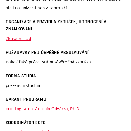
ale i na univerzitách v zahraničí.
ORGANIZACE A PRAVIDLA ZKOUŠEK, HODNOCENÍ A
ZNÁMKOVÁNÍ
Zkušební řád
POŽADAVKY PRO ÚSPĚŠNÉ ABSOLVOVÁNÍ
Bakalářská práce, státní závěrečná zkouška
FORMA STUDIA
prezenční studium
GARANT PROGRAMU
doc. Ing. arch. Antonín Odvárka, Ph.D.
KOORDINÁTOR ECTS