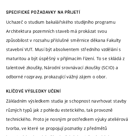
SPECIFICKÉ POŽADAVKY NA PŘIJETÍ
Uchazeč o studium bakalářského studijního programu
Architektura pozemních staveb má prokázat svou
způsobilost v rozsahu příslušné směrnice děkana Fakulty
stavební VUT. Musí být absolventem středního vzdělání s
maturitou a být úspěšný v přijímacím řízení. To se skládá z
talentové zkoušky, Národní srovnávací zkoušky (SCIO) a
odborné rozpravy, prokazující vážný zájem o obor.
KLÍČOVÉ VÝSLEDKY UČENÍ
Základním výsledkem studia je schopnost navrhovat stavby
různých typů jak z pohledu estetického, tak provozně
technického. Proto je nosným prostředkem výuky ateliérová
tvorba, ve které se propojují poznatky z předmětů