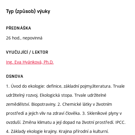
Typ (způsob) výuky
PŘEDNÁŠKA
26 hod., nepovinná
VYUČUJÍCÍ / LEKTOR
Ing. Eva Hyánková, Ph.D.
OSNOVA
1. Úvod do ekologie: definice, základní pojmy,literatura. Trvale
udržitelný rozvoj. Ekologická stopa. Trvale udržitelné
zemědělství. Biopotraviny. 2. Chemické látky v životním
prostředí a jejich vliv na zdraví člověka. 3. Skleníkové plyny v
ovzduší. Změna klimatu a její dopad na životní prostředí. IPCC.
4. Základy ekologie krajiny. Krajina přírodní a kulturní.