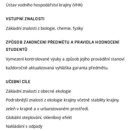
Ústav vodního hospodářství krajiny (VHK)
VSTUPNÍ ZNALOSTI
Základní znalosti z biologie, chemie, fyziky
ZPŮSOB ZAKONČENÍ PŘEDMĚTU A PRAVIDLA HODNOCENÍ
STUDENTŮ
Vymezení kontrolované výuky a způsob jejího provádění stanoví
každoročně aktualizovaná vyhláška garanta předmětu.
UČEBNÍ CÍLE
Základní znalosti z obecné ekologie
Podrobnější znalosti z ekologie krajiny včetně stability krajiny,
zeleň v krajině a v urbanizovaném prostředí.
Globální oteplování, sklenílový efekt
Nakládání s odpady