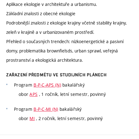
Aplikace ekologie v architektuře a urbanismu.
Základní znalosti z obecné ekologie
Podrobnější znalosti z ekologie krajiny včetně stability krajiny,
zeleň v krajině a v urbanizovaném prostředí.
Přehled o současných trendech: nízkoenergetické a pasivní
domy, problematika brownfielsds, urban sprawl, veřejná
prostranství a ekologická architektura.
ZAŘAZENÍ PŘEDMĚTU VE STUDIJNÍCH PLÁNECH
Program
B-P-C-APS (N)
bakalářský
obor
APS
, 1 ročník, letní semestr, povinný
Program
B-P-C-MI (N)
bakalářský
obor
MI
, 2 ročník, letní semestr, povinný