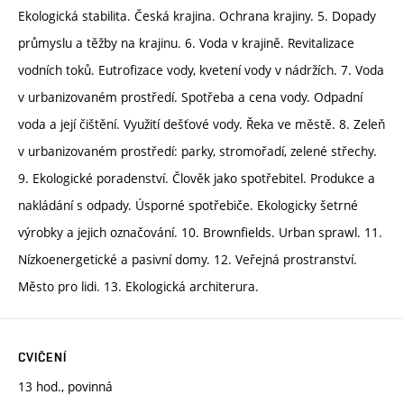
Ekologická stabilita. Česká krajina. Ochrana krajiny. 5. Dopady
průmyslu a těžby na krajinu. 6. Voda v krajině. Revitalizace
vodních toků. Eutrofizace vody, kvetení vody v nádržích. 7. Voda
v urbanizovaném prostředí. Spotřeba a cena vody. Odpadní
voda a její čištění. Využití dešťové vody. Řeka ve městě. 8. Zeleň
v urbanizovaném prostředí: parky, stromořadí, zelené střechy.
9. Ekologické poradenství. Člověk jako spotřebitel. Produkce a
nakládání s odpady. Úsporné spotřebiče. Ekologicky šetrné
výrobky a jejich označování. 10. Brownfields. Urban sprawl. 11.
Nízkoenergetické a pasivní domy. 12. Veřejná prostranství.
Město pro lidi. 13. Ekologická architerura.
CVIČENÍ
13 hod., povinná