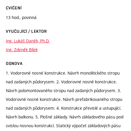
CVIČENÍ
13 hod., povinná
VYUČUJÍCÍ / LEKTOR
Ing. Lukáš Daněk, Ph.D.
Ing. Zdeněk Bílek
OSNOVA
1. Vodorovné nosné konstrukce. Návrh monolitického stropu
nad zadaných půdorysem. 2. Vodorovné nosné konstrukce.
Návrh polomontovaného stropu nad zadaných půdorysem. 3.
Vodorovné nosné konstrukce. Návrh prefabrikovaného stropu
nad zadaných půdorysem. 4. Konstrukce převislé a ustupující.
Návrh balkonu. 5. Plošné základy. Návrh základového pásu pod
svislou nosnou konstrukcí. Statický výpočet základových pásu