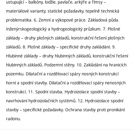
ustupující – balkóny, lodžie, pavlače, arkýře a římsy –
materiálové varianty, statické požadavky, tepelně technická
problematika. 6. Zemní a výkopové práce. Základová půda.
Inženýrskogeologický a hydrogeologický průzkum. 7. Plošné
základy – druhy plošných základů, konstrukční řešení plošných
základů. 8. Plošné základy – specifické druhy zakládání. 9.
Hlubinné základy – druhy hlubinných základů, konstrukční řešení
hlubinných základů. Podzemní stěny. 10. Zakládání na hranicích
pozemku. Dilatační a rozdělovací spáry nosných konstrukcí
horní a spodní stavby. Dilatační a rozdělovací spáry nenosných
konstrukcí. 11. Spodní stavba. Hydroizolace spodní stavby –
navrhování hydroizolačních systémů. 12. Hydroizolace spodní
stavby – specifické požadavky. Ochrana stavby proti pronikání
radonu.