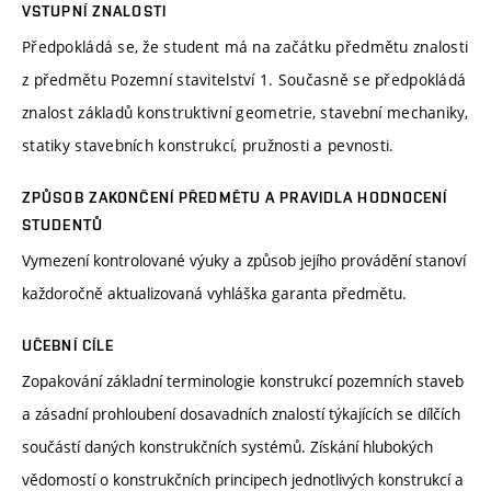
VSTUPNÍ ZNALOSTI
Předpokládá se, že student má na začátku předmětu znalosti
z předmětu Pozemní stavitelství 1. Současně se předpokládá
znalost základů konstruktivní geometrie, stavební mechaniky,
statiky stavebních konstrukcí, pružnosti a pevnosti.
ZPŮSOB ZAKONČENÍ PŘEDMĚTU A PRAVIDLA HODNOCENÍ
STUDENTŮ
Vymezení kontrolované výuky a způsob jejího provádění stanoví
každoročně aktualizovaná vyhláška garanta předmětu.
UČEBNÍ CÍLE
Zopakování základní terminologie konstrukcí pozemních staveb
a zásadní prohloubení dosavadních znalostí týkajících se dílčích
součástí daných konstrukčních systémů. Získání hlubokých
vědomostí o konstrukčních principech jednotlivých konstrukcí a