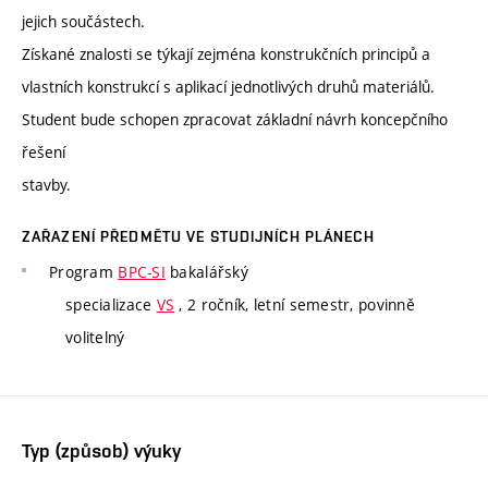
jejich součástech.
Získané znalosti se týkají zejména konstrukčních principů a
vlastních konstrukcí s aplikací jednotlivých druhů materiálů.
Student bude schopen zpracovat základní návrh koncepčního
řešení
stavby.
ZAŘAZENÍ PŘEDMĚTU VE STUDIJNÍCH PLÁNECH
Program
BPC-SI
bakalářský
specializace
VS
, 2 ročník, letní semestr, povinně
volitelný
Typ (způsob) výuky