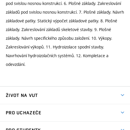
pod svislou nosnou konstrukcí. 6. Plošné základy. Zakreslování
základů pod svislou nosnou konstrukcí. 7. Plošné základy. Návrh
základové patky. Statický výpočet základové patky. 8. Plošné
základy. Zakreslování základů skeletové stavby. 9. Plošné
základy. Návrh specifického způsobu založení. 10. Výkopy.
Zakreslování výkopů. 11. Hydroizolace spodní stavby.
Navrhování hydroizolačních systémů. 12. Kompletace a
odevzdání.
ŽIVOT NA VUT
Atmosféra VUT
PRO UCHAZEČE
Prostory školy
Proč na VUT
Koleje