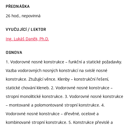
PŘEDNÁŠKA
26 hod., nepovinná
VYUČUJÍCÍ / LEKTOR
Ing. Lukáš Daněk, Ph.D.
OSNOVA
1. Vodorovné nosné konstrukce – funkční a statické požadavky.
Vazba vodorovných nosných konstrukcí na svislé nosné
konstrukce. Ztužující věnce. Klenby – konstrukční řešení,
statické chování kleneb. 2. Vodorovné nosné konstrukce –
stropní monolitické konstrukce. 3. Vodorovné nosné konstrukce
– montované a polomontované stropní konstrukce. 4.
Vodorovné nosné konstrukce – dřevěné, ocelové a
kombinované stropní konstrukce. 5. Konstrukce převislé a