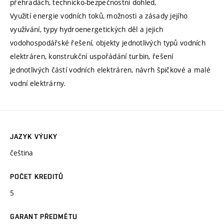
přehradách, technicko-bezpečnostní dohled,
Využití energie vodních toků, možnosti a zásady jejího
využívání, typy hydroenergetických děl a jejich
vodohospodářské řešení, objekty jednotlivých typů vodních
elektráren, konstrukční uspořádání turbin, řešení
jednotlivých částí vodních elektráren, návrh špičkové a malé
vodní elektrárny.
JAZYK VÝUKY
čeština
POČET KREDITŮ
5
GARANT PŘEDMĚTU