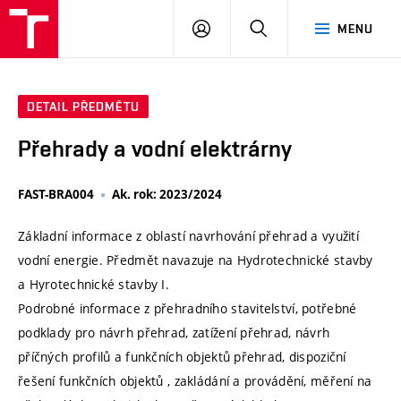
VUT
PŘIHLÁSIT
HLEDAT
MENU
SE
DETAIL PŘEDMĚTU
Přehrady a vodní elektrárny
FAST-BRA004
Ak. rok: 2023/2024
Základní informace z oblastí navrhování přehrad a využití
vodní energie. Předmět navazuje na Hydrotechnické stavby
a Hyrotechnické stavby I.
Podrobné informace z přehradního stavitelství, potřebné
podklady pro návrh přehrad, zatížení přehrad, návrh
příčných profilů a funkčních objektů přehrad, dispoziční
řešení funkčních objektů , zakládání a provádění, měření na