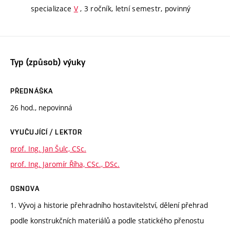
specializace
V
, 3 ročník, letní semestr, povinný
Typ (způsob) výuky
PŘEDNÁŠKA
26 hod., nepovinná
VYUČUJÍCÍ / LEKTOR
prof. Ing. Jan Šulc, CSc.
prof. Ing. Jaromír Říha, CSc., DSc.
OSNOVA
1. Vývoj a historie přehradního hostavitelství, dělení přehrad
podle konstrukčních materiálů a podle statického přenostu