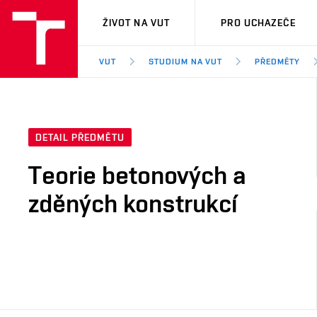
VUT
ŽIVOT NA VUT
PRO UCHAZEČE
VUT
STUDIUM NA VUT
PŘEDMĚTY
DETAIL PŘEDMĚTU
Teorie betonových a
zděných konstrukcí