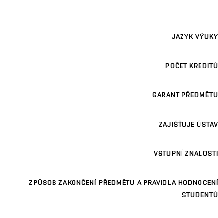
JAZYK VÝUKY
POČET KREDITŮ
GARANT PŘEDMĚTU
ZAJIŠŤUJE ÚSTAV
VSTUPNÍ ZNALOSTI
ZPŮSOB ZAKONČENÍ PŘEDMĚTU A PRAVIDLA HODNOCENÍ
STUDENTŮ