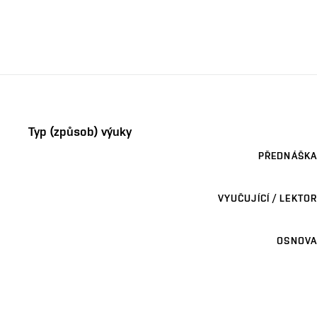
Typ (způsob) výuky
PŘEDNÁŠKA
VYUČUJÍCÍ / LEKTOR
OSNOVA