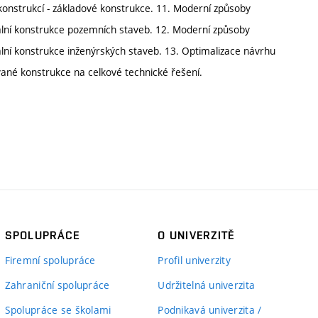
nstrukcí - základové konstrukce. 11. Moderní způsoby
ální konstrukce pozemních staveb. 12. Moderní způsoby
lní konstrukce inženýrských staveb. 13. Optimalizace návrhu
vané konstrukce na celkové technické řešení.
SPOLUPRÁCE
O UNIVERZITĚ
Firemní spolupráce
Profil univerzity
Zahraniční spolupráce
Udržitelná univerzita
Spolupráce se školami
Podnikavá univerzita /