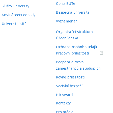
ContriBUTe
Služby univerzity
Bezpečná univerzita
Mezinárodní dohody
Vyznamenání
Univerzitní sítě
Organizační struktura
Úřední deska
Ochrana osobních údajů
(externí
Pracovní příležitosti
odkaz)
Podpora a rozvoj
zaměstnanců a studujících
Rovné příležitosti
Sociální bezpečí
HR Award
Kontakty
Pro média