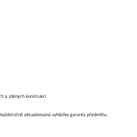
ch a zděných konstrukcí
í každoročně aktualizovaná vyhláška garanta předmětu.