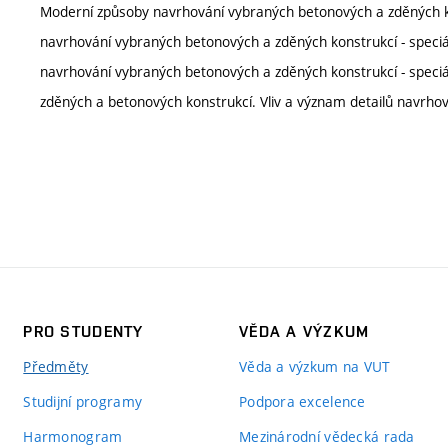
Moderní způsoby navrhování vybraných betonových a zděných ko
navrhování vybraných betonových a zděných konstrukcí - speci
navrhování vybraných betonových a zděných konstrukcí - speciá
zděných a betonových konstrukcí. Vliv a význam detailů navrho
PRO STUDENTY
VĚDA A VÝZKUM
Předměty
Věda a výzkum na VUT
Studijní programy
Podpora excelence
Harmonogram
Mezinárodní vědecká rada