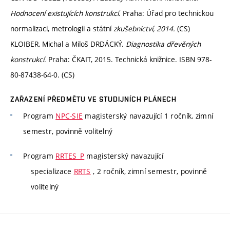
Hodnocení existujících konstrukcí.
Praha: Úřad pro technickou
normalizaci, metrologii a státní
zkušebnictví, 2014.
(CS)
KLOIBER, Michal a Miloš DRDÁCKÝ.
Diagnostika dřevěných
konstrukcí
. Praha: ČKAIT, 2015. Technická knižnice. ISBN 978-
80-87438-64-0. (CS)
ZAŘAZENÍ PŘEDMĚTU VE STUDIJNÍCH PLÁNECH
Program
NPC-SIE
magisterský navazující 1 ročník, zimní
semestr, povinně volitelný
Program
RRTES_P
magisterský navazující
specializace
RRTS
, 2 ročník, zimní semestr, povinně
volitelný