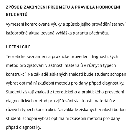
ZPŮSOB ZAKONČENÍ PŘEDMĚTU A PRAVIDLA HODNOCENÍ
STUDENTŮ
Vymezení kontrolované výuky a způsob jejího provádění stanoví
každoročně aktualizovaná vyhláška garanta předmětu.
UČEBNÍ CÍLE
Teoretické seznámení a praktické provedení diagnostických
metod pro zjišťování vlastností materiálů v různých typech
konstrukcí. Na základě získaných znalostí bude student schopen
vybrat optimální zkušební metodu pro daný případ diagnostiky.
Studenti získají znalosti z teoretického a praktického provedení
diagnostických metod pro zjišťování vlastností materiálů v
různých typech konstrukcí. Na základě získaných znalostí budou
studenti schopni vybrat optimální zkušební metodu pro daný
případ diagnostiky.