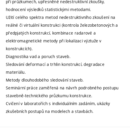
při průzkumech, upřesněné nedestruktivní zkoušky,
hodnocení výsledků statistickými metodami.
Užití celého spektra metod nedestruktivního zkoušení na
reálné či virtuální konstrukci (kontrola železobetonových a
předpjatých konstrukcí, kombinace radarové a
elektromagnetické metody při lokalizaci výztuže v
konstrukcích).
Diagnostika vad a poruch staveb.
Sledování deformací a trhlin konstrukcí, degradace
materiálu.
Metody dlouhodobého sledování staveb.
Seminární práce zaměřená na návrh podrobného postupu
stavebně-technického průzkumu konstrukce.
Cvičení v laboratořích s individuálním zadáním, ukázky
zkušebních postupů na modelech a stavbách.