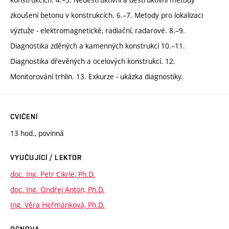
zkoušení betonu v konstrukcích. 6.–7. Metody pro lokalizaci
výztuže - elektromagnetické, radiační, radarové. 8.–9.
Diagnostika zděných a kamenných konstrukcí 10.–11.
Diagnostika dřevěných a ocelových konstrukcí. 12.
Monitorování trhlin. 13. Exkurze - ukázka diagnostiky.
CVIČENÍ
13 hod., povinná
VYUČUJÍCÍ / LEKTOR
doc. Ing. Petr Cikrle, Ph.D.
doc. Ing. Ondřej Anton, Ph.D.
Ing. Věra Heřmánková, Ph.D.