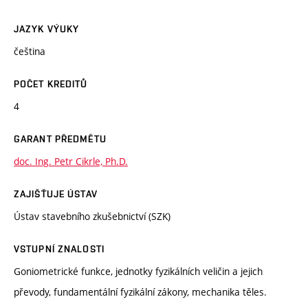
JAZYK VÝUKY
čeština
POČET KREDITŮ
4
GARANT PŘEDMĚTU
doc. Ing. Petr Cikrle, Ph.D.
ZAJIŠŤUJE ÚSTAV
Ústav stavebního zkušebnictví (SZK)
VSTUPNÍ ZNALOSTI
Goniometrické funkce, jednotky fyzikálních veličin a jejich
převody, fundamentální fyzikální zákony, mechanika těles.