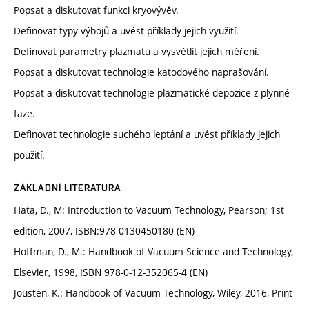
Popsat a diskutovat funkci kryovývěv.
Definovat typy výbojů a uvést příklady jejich využití.
Definovat parametry plazmatu a vysvětlit jejich měření.
Popsat a diskutovat technologie katodového naprašování.
Popsat a diskutovat technologie plazmatické depozice z plynné
faze.
Definovat technologie suchého leptání a uvést příklady jejich
použití.
ZÁKLADNÍ LITERATURA
Hata, D., M: Introduction to Vacuum Technology, Pearson; 1st
edition, 2007, ISBN:978-0130450180 (EN)
Hoffman, D., M.: Handbook of Vacuum Science and Technology,
Elsevier, 1998, ISBN 978-0-12-352065-4 (EN)
Jousten, K.: Handbook of Vacuum Technology, Wiley, 2016, Print