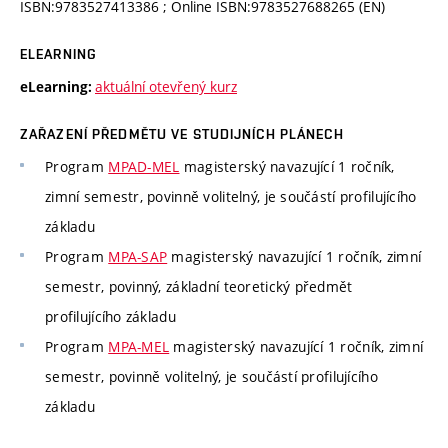
ISBN:9783527413386 ; Online ISBN:9783527688265 (EN)
ELEARNING
aktuální otevřený kurz
eLearning:
ZAŘAZENÍ PŘEDMĚTU VE STUDIJNÍCH PLÁNECH
Program
MPAD-MEL
magisterský navazující 1 ročník,
zimní semestr, povinně volitelný, je součástí profilujícího
základu
Program
MPA-SAP
magisterský navazující 1 ročník, zimní
semestr, povinný, základní teoretický předmět
profilujícího základu
Program
MPA-MEL
magisterský navazující 1 ročník, zimní
semestr, povinně volitelný, je součástí profilujícího
základu