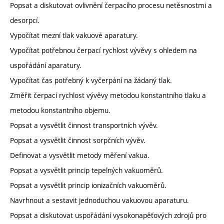
Popsat a diskutovat ovlivnění čerpacího procesu netěsnostmi a
desorpcí.
Vypočítat mezní tlak vakuové aparatury.
Vypočítat potřebnou čerpací rychlost vývěvy s ohledem na
uspořádání aparatury.
Vypočítat čas potřebný k vyčerpání na žádaný tlak.
Změřit čerpací rychlost vývěvy metodou konstantního tlaku a
metodou konstantního objemu.
Popsat a vysvětlit činnost transportních vývěv.
Popsat a vysvětlit činnost sorpčních vývěv.
Definovat a vysvětlit metody měření vakua.
Popsat a vysvětlit princip tepelných vakuoměrů.
Popsat a vysvětlit princip ionizačních vakuoměrů.
Navrhnout a sestavit jednoduchou vakuovou aparaturu.
Popsat a diskutovat uspořádání vysokonapěťových zdrojů pro