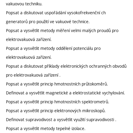
vakuovou techniku.
Popsat a diskutovat uspořádání vysokofrekvenční ch
generatorů pro použití ve vakuové technice.
Popsat a vysvětlit metody měření velmi malých proudů pro
elektrovakuová zařízení.
Popsat a vysvětlit metody oddělení potenciálu pro
elektrovakuová zařízení.
Popsat a diskutovat příklady elektronických ochranných obvodů
pro elektrovakuová zařízení .
Popsat a vysvětlit princip hmotnostních průtokoměrů.
Definovat a vysvětlit magnetické a elektrostatické vychylování.
Popsat a vysvětlit princip hmotnostních spektrometrů.
Popsat a vysvětlit princip elektronových mikroskopů.
Definovat supravodivost a vysvětlit využití supravodivosti .
Popsat a vysvětlit metody tepelné izolace.