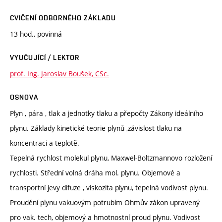
CVIČENÍ ODBORNÉHO ZÁKLADU
13 hod., povinná
VYUČUJÍCÍ / LEKTOR
prof. Ing. Jaroslav Boušek, CSc.
OSNOVA
Plyn , pára , tlak a jednotky tlaku a přepočty Zákony ideálního
plynu. Základy kinetické teorie plynů ,závislost tlaku na
koncentraci a teplotě.
Tepelná rychlost molekul plynu, Maxwel-Boltzmannovo rozložení
rychlosti. Střední volná dráha mol. plynu. Objemové a
transportní jevy difuze , viskozita plynu, tepelná vodivost plynu.
Proudění plynu vakuovým potrubím Ohmův zákon upravený
pro vak. tech, objemový a hmotnostní proud plynu. Vodivost