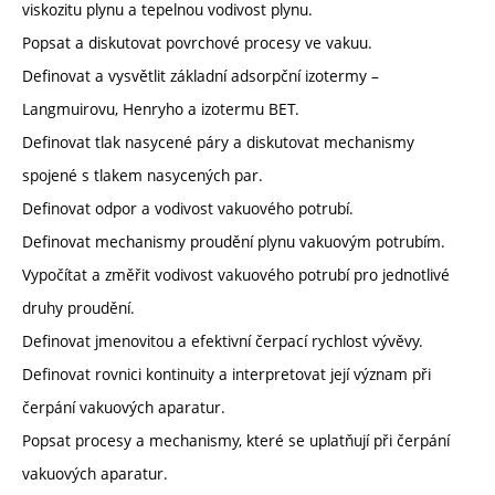
viskozitu plynu a tepelnou vodivost plynu.
Popsat a diskutovat povrchové procesy ve vakuu.
Definovat a vysvětlit základní adsorpční izotermy –
Langmuirovu, Henryho a izotermu BET.
Definovat tlak nasycené páry a diskutovat mechanismy
spojené s tlakem nasycených par.
Definovat odpor a vodivost vakuového potrubí.
Definovat mechanismy proudění plynu vakuovým potrubím.
Vypočítat a změřit vodivost vakuového potrubí pro jednotlivé
druhy proudění.
Definovat jmenovitou a efektivní čerpací rychlost vývěvy.
Definovat rovnici kontinuity a interpretovat její význam při
čerpání vakuových aparatur.
Popsat procesy a mechanismy, které se uplatňují při čerpání
vakuových aparatur.