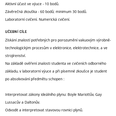
Aktivní účast ve výuce - 10 bodů.
Závěrečná zkouška - 60 bodů; minimum 30 bodů.
Laboratorní cvičení. Numerická cvičení.
UČEBNÍ CÍLE
Získání znalostí potřebných pro porozumění vakuovým výrobně-
technologickým procesům v elektronice, elektrotechnice, a ve
strojírenství.
Na základě ověření znalosti studenta ve cvičeních odborného
základu, v laboratorní výuce a při písemné zkoušce je student
po absolvování předmětu schopen :
Interpretovat zákony ideálního plynu: Boyle Mariottův, Gay
Lussacův a Daltonův.
Odvodit a interpretovat stavovou rovnici plynů.