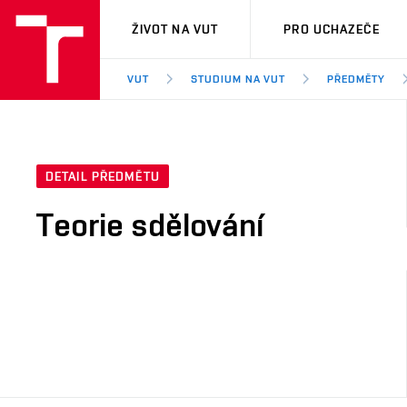
VUT
ŽIVOT NA VUT
PRO UCHAZEČE
VUT
STUDIUM NA VUT
PŘEDMĚTY
DETAIL PŘEDMĚTU
Teorie sdělování