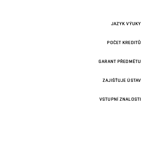
JAZYK VÝUKY
POČET KREDITŮ
GARANT PŘEDMĚTU
ZAJIŠŤUJE ÚSTAV
VSTUPNÍ ZNALOSTI