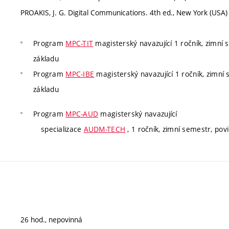
PROAKIS, J. G. Digital Communications. 4th ed., New York (USA)
Program
MPC-TIT
magisterský navazující 1 ročník, zimní s
základu
Program
MPC-IBE
magisterský navazující 1 ročník, zimní 
základu
Program
MPC-AUD
magisterský navazující
specializace
AUDM-TECH
, 1 ročník, zimní semestr, povi
26 hod., nepovinná