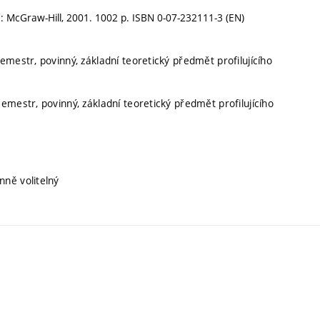
 : McGraw-Hill, 2001. 1002 p. ISBN 0-07-232111-3 (EN)
emestr, povinný, základní teoretický předmět profilujícího
semestr, povinný, základní teoretický předmět profilujícího
nně volitelný