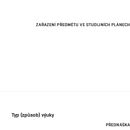
ZAŘAZENÍ PŘEDMĚTU VE STUDIJNÍCH PLÁNECH
Typ (způsob) výuky
PŘEDNÁŠKA