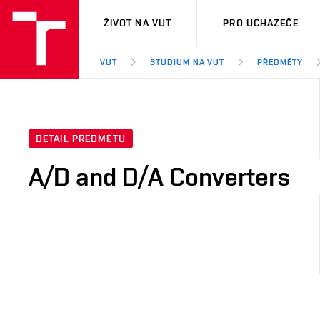
VUT
ŽIVOT NA VUT
PRO UCHAZEČE
VUT
STUDIUM NA VUT
PŘEDMĚTY
DETAIL PŘEDMĚTU
A/D and D/A Converters