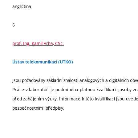
angličtina
6
prof. Ing. Kamil Vrba, CSc.
Ústav telekomunikací (UTKO)
Jsou požadovány základní znalosti analogových a digitálních obv
Práce v laboratoři je podmíněna platnou kvalifikací „osoby z
před zahájením výuky. Informace k této kvalifikaci jsou uve
bezpečnostními předpisy.