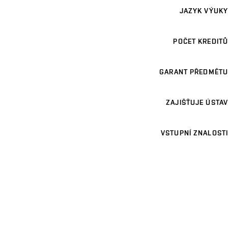
JAZYK VÝUKY
POČET KREDITŮ
GARANT PŘEDMĚTU
ZAJIŠŤUJE ÚSTAV
VSTUPNÍ ZNALOSTI