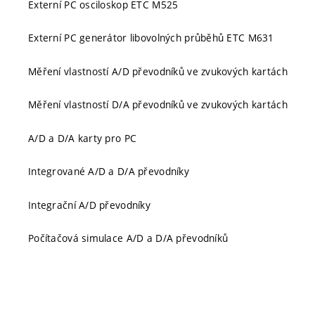
Externí PC osciloskop ETC M525
Externí PC generátor libovolných průběhů ETC M631
Měření vlastností A/D převodníků ve zvukových kartách
Měření vlastností D/A převodníků ve zvukových kartách
A/D a D/A karty pro PC
Integrované A/D a D/A převodníky
Integrační A/D převodníky
Počítačová simulace A/D a D/A převodníků