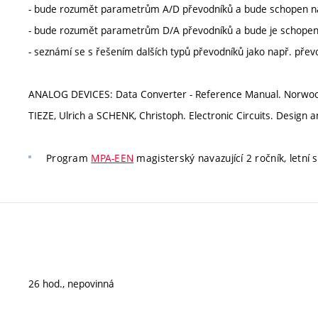
- bude rozumět parametrům A/D převodníků a bude schopen na
- bude rozumět parametrům D/A převodníků a bude je schopen s 
- seznámí se s řešením dalších typů převodníků jako např. přev
ANALOG DEVICES: Data Converter - Reference Manual. Norwood
TIEZE, Ulrich a SCHENK, Christoph. Electronic Circuits. Design 
Program
MPA-EEN
magisterský navazující 2 ročník, letní 
26 hod., nepovinná