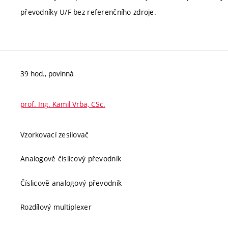
převodníky U/F bez referenčního zdroje.
39 hod., povinná
prof. Ing. Kamil Vrba, CSc.
Vzorkovací zesilovač
Analogově číslicový převodník
Číslicově analogový převodník
Rozdílový multiplexer