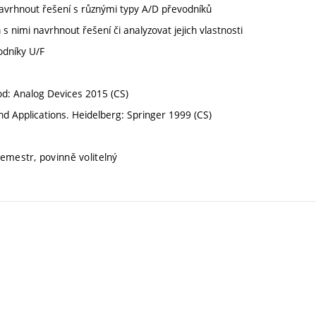
vrhnout řešení s různými typy A/D převodníků
nimi navrhnout řešení či analyzovat jejich vlastnosti
odníky U/F
: Analog Devices 2015 (CS)
and Applications. Heidelberg: Springer 1999 (CS)
semestr, povinně volitelný