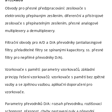
Obvody pro přesné předzpracování: zesilovače s
elektronicky přepínaným zesílením, diferenční a přístrojové
zesilovače s přepínatelným zesílením, přesné analogové
multiplexery a demultiplexery.
Filtrační obvody pro A/D a D/A převodníky (antialiasingové
filtry, přeladitelné filtry se spínanými kapacitory, ss. přesné
filtry pro nepřímé převodníky D/A).
Vzorkovače s pamětí: parametry vzorkovačů, základní
principy řešení vzorkovačů: vzorkovače s pamětí bez zpětné
vazby a se zpětnou vazbou, aplikační doporučení pro
vzorkovače.
Parametry převodníků D/A: rozsah převodníku, rozlišovací
schopnost, přesnost, chyby nastavení nuly a převodní