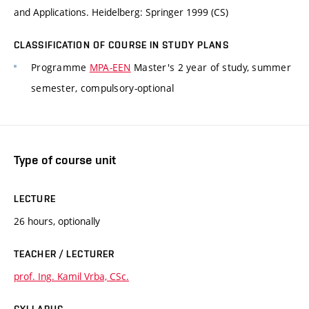
and Applications. Heidelberg: Springer 1999 (CS)
CLASSIFICATION OF COURSE IN STUDY PLANS
Programme
MPA-EEN
Master's 2 year of study, summer
semester, compulsory-optional
Type of course unit
LECTURE
26 hours, optionally
TEACHER / LECTURER
prof. Ing. Kamil Vrba, CSc.
SYLLABUS