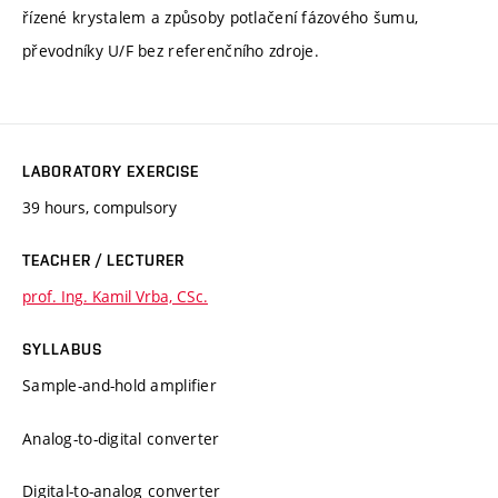
řízené krystalem a způsoby potlačení fázového šumu,
převodníky U/F bez referenčního zdroje.
LABORATORY EXERCISE
39 hours, compulsory
TEACHER / LECTURER
prof. Ing. Kamil Vrba, CSc.
SYLLABUS
Sample-and-hold amplifier
Analog-to-digital converter
Digital-to-analog converter