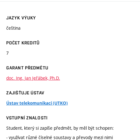
JAZYK VÝUKY
čeština
POČET KREDITŮ
7
GARANT PŘEDMĚTU
doc. Ing. Jan Jeřábek, Ph.D.
ZAJIŠŤUJE ÚSTAV
Ústav telekomunikací (UTKO)
VSTUPNÍ ZNALOSTI
Student, který si zapíše předmět, by měl být schopen:
- využívat různé číselné soustavy a převody mezi nimi