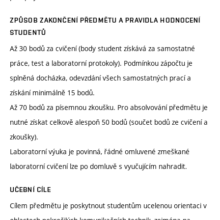
ZPŮSOB ZAKONČENÍ PŘEDMĚTU A PRAVIDLA HODNOCENÍ
STUDENTŮ
Až 30 bodů za cvičení (body student získává za samostatné
práce, test a laboratorní protokoly). Podmínkou zápočtu je
splněná docházka, odevzdání všech samostatných prací a
získání minimálně 15 bodů.
Až 70 bodů za písemnou zkoušku. Pro absolvování předmětu je
nutné získat celkově alespoň 50 bodů (součet bodů ze cvičení a
zkoušky).
Laboratorní výuka je povinná, řádné omluvené zmeškané
laboratorní cvičení lze po domluvě s vyučujícím nahradit.
UČEBNÍ CÍLE
Cílem předmětu je poskytnout studentům ucelenou orientaci v