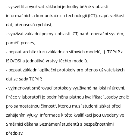
- vysvětlit a využívat základní jednotky běžné v oblasti
informačních a komunikačních technologií (ICT), např. velikost
dat, přenosová rychlost,
- využívat základní pojmy z oblasti ICT, např. operační systém,
paměť, proces,
- popsat architekturu základních síťových modelů, tj. TCP/IP a
ISO/OSI a jednotlivé vrstvy těchto modelů,
- popsat základní aplikační protokoly pro přenos uživatelských
dat ze sady TCP/IP,
- vyjmenovat směrovací protokoly využívané na lokální úrovni.
Práce v laboratoři je podmíněna platnou kvalifikací „osoby znalé
pro samostatnou činnost“, kterou musí studenti získat před
zahájením výuky. Informace k této kvalifikaci jsou uvedeny ve
Směrnici děkana Seznámení studentů s bezpečnostními
předpisy.