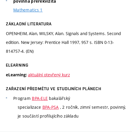
povinná prerekvizita
Mathematics 1
ZÁKLADNÍ LITERATURA
OPENHEIM, Alan, WILSKY, Alan. Signals and Systems. Second
edition. New Jersey: Prentice Hall 1997, 957 s. ISBN 0-13-
814757-4. (EN)
ELEARNING
aktuální otevřený kurz
eLearning:
ZAŘAZENÍ PŘEDMĚTU VE STUDIJNÍCH PLÁNECH
Program
BPA-ELE
bakalářský
specializace
BPA-PSA
, 2 ročník, zimní semestr, povinný,
je součástí profilujícího základu