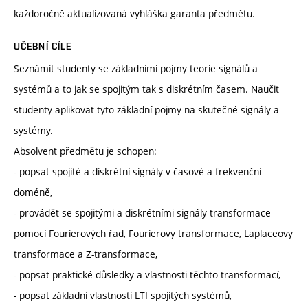
každoročně aktualizovaná vyhláška garanta předmětu.
UČEBNÍ CÍLE
Seznámit studenty se základními pojmy teorie signálů a
systémů a to jak se spojitým tak s diskrétním časem. Naučit
studenty aplikovat tyto základní pojmy na skutečné signály a
systémy.
Absolvent předmětu je schopen:
- popsat spojité a diskrétní signály v časové a frekvenční
doméně,
- provádět se spojitými a diskrétními signály transformace
pomocí Fourierových řad, Fourierovy transformace, Laplaceovy
transformace a Z-transformace,
- popsat praktické důsledky a vlastnosti těchto transformací,
- popsat základní vlastnosti LTI spojitých systémů,