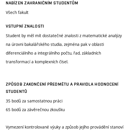
NABÍZEN ZAHRANIČNÍM STUDENTŮM
Všech fakult
VSTUPNÍ ZNALOSTI
Student by měl mít dostatečné znalosti z matematické analýzy
na úrovni bakalářského studia, zejména pak v oblasti
diferenciálního a integrálního počtu, řad, základních
transformací a komplexních čísel.
ZPŮSOB ZAKONČENÍ PŘEDMĚTU A PRAVIDLA HODNOCENÍ
STUDENTŮ
35 bodů za samostatnou práci
65 bodů za závěrečnou zkoušku
Vymezení kontrolované výuky a způsob jejího provádění stanoví