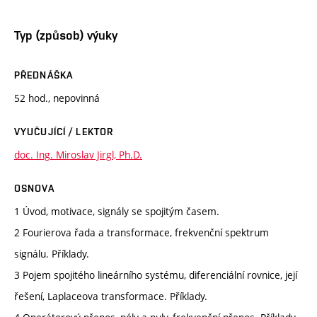
Typ (způsob) výuky
PŘEDNÁŠKA
52 hod., nepovinná
VYUČUJÍCÍ / LEKTOR
doc. Ing. Miroslav Jirgl, Ph.D.
OSNOVA
1 Úvod, motivace, signály se spojitým časem.
2 Fourierova řada a transformace, frekvenční spektrum
signálu. Příklady.
3 Pojem spojitého lineárního systému, diferenciální rovnice, její
řešení, Laplaceova transformace. Příklady.