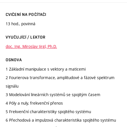
CVIČENÍ NA POČÍTAČI
13 hod., povinná
VYUČUJÍCÍ / LEKTOR
doc. Ing. Miroslav Jirgl, Ph.D.
OSNOVA
1 Základní manipulace s vektory a maticemi
2 Fourierova transformace, amplitudové a fázové spektrum
signálu
3 Modelování lineárních systémů se spojitým časem
4 Póly a nuly, frekvenční přenos
5 Frekvenční charakteristiky spojitého systému
6 Přechodová a impulzová charakteristika spojitého systému