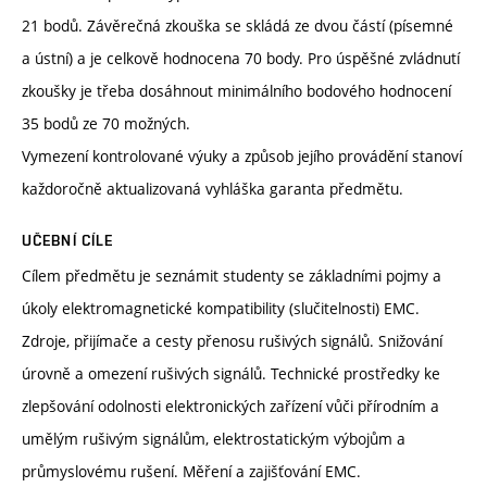
21 bodů. Závěrečná zkouška se skládá ze dvou částí (písemné
a ústní) a je celkově hodnocena 70 body. Pro úspěšné zvládnutí
zkoušky je třeba dosáhnout minimálního bodového hodnocení
35 bodů ze 70 možných.
Vymezení kontrolované výuky a způsob jejího provádění stanoví
každoročně aktualizovaná vyhláška garanta předmětu.
UČEBNÍ CÍLE
Cílem předmětu je seznámit studenty se základními pojmy a
úkoly elektromagnetické kompatibility (slučitelnosti) EMC.
Zdroje, přijímače a cesty přenosu rušivých signálů. Snižování
úrovně a omezení rušivých signálů. Technické prostředky ke
zlepšování odolnosti elektronických zařízení vůči přírodním a
umělým rušivým signálům, elektrostatickým výbojům a
průmyslovému rušení. Měření a zajišťování EMC.