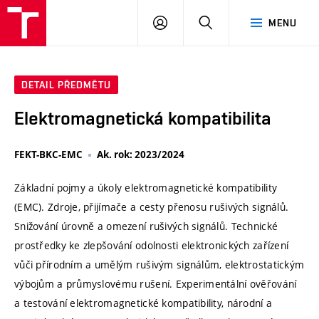
VUT
PŘIHLÁSIT
HLEDAT
MENU
SE
DETAIL PŘEDMĚTU
Elektromagnetická kompatibilita
FEKT-BKC-EMC
Ak. rok: 2023/2024
Základní pojmy a úkoly elektromagnetické kompatibility
(EMC). Zdroje, přijímače a cesty přenosu rušivých signálů.
Snižování úrovně a omezení rušivých signálů. Technické
prostředky ke zlepšování odolnosti elektronických zařízení
vůči přírodním a umělým rušivým signálům, elektrostatickým
výbojům a průmyslovému rušení. Experimentální ověřování
a testování elektromagnetické kompatibility, národní a