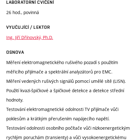
LABORATORNÍ CVIČENÍ
26 hod., povinná
VYUČUJÍCÍ / LEKTOR
Ing. Jiří Dřínovský, Ph.D.
OSNOVA
Měření elektromagnetického rušivého pozadí s použitím
měřicího přijímače a spektrální analyzátorů pro EMC.
Měření vedených rušivých signálů pomocí umělé sítě (LISN).
Použití kvazi-špičkové a špičkové detekce a detekce střední
hodnoty.
Testování elektromagnetické odolnosti TV přijímače vůči
poklesům a krátkým přerušením napájecího napětí.
Testování odolnosti osobního počítače vůči nízkoenergetickým
rychlým poruchám (transienty) a vůči vysokoenergetickému