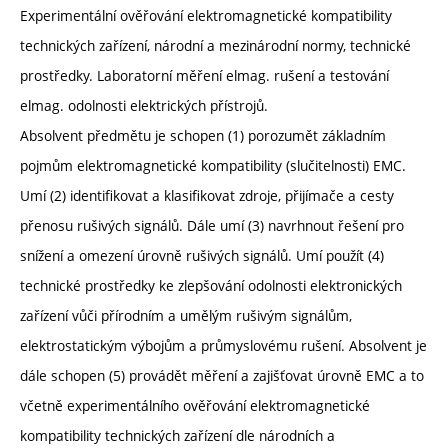
Experimentální ověřování elektromagnetické kompatibility
technických zařízení, národní a mezinárodní normy, technické
prostředky. Laboratorní měření elmag. rušení a testování
elmag. odolnosti elektrických přístrojů.
Absolvent předmětu je schopen (1) porozumět základním
pojmům elektromagnetické kompatibility (slučitelnosti) EMC.
Umí (2) identifikovat a klasifikovat zdroje, přijímače a cesty
přenosu rušivých signálů. Dále umí (3) navrhnout řešení pro
snížení a omezení úrovně rušivých signálů. Umí použít (4)
technické prostředky ke zlepšování odolnosti elektronických
zařízení vůči přírodním a umělým rušivým signálům,
elektrostatickým výbojům a průmyslovému rušení. Absolvent je
dále schopen (5) provádět měření a zajišťovat úrovně EMC a to
včetně experimentálního ověřování elektromagnetické
kompatibility technických zařízení dle národních a