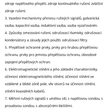
zdroje napěťového přepětí, zdroje kontinuálního rušení, zvláštní
zdroje rušení.
3. Vazební mechanismy přenosu rušivých signálů, galvanická
vazba, kapacitní vazba, induktivní vazba, vazba vyzařováním.
4. Způsoby omezování rušení, odrušovací tlumivky, odrušovací
kondenzátory a zásady jejich použití, odrušovací filtry.
5. Přepěťové ochranné prvky, prvky pro hrubou přepěťovou
ochranu, prvky pro jemnou přepěťovou ochranu, obvodové
zapojení přepěťových ochran.
6. Elektromagnetické stínění a jeho základní charakteristiky,
účinnost elektromagnetického stínění, účinnost stínění ve
vzdálené a blízké zóně pole, vliv otvorů na účinnost stínění,
stínění koaxiálních kabelů.
7. Měření rušivých signálů s umělou sítí, s napěťovou sondou, s
proudovou sondou, s absorpčními kleštěmi.