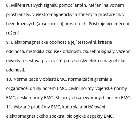
8. Měření rušivých signálů pomocí antén. Měření na volném
prostranství, v elektromagnetických stíněných prostorech, v
bezodrazových (absorpčních) prostorech. Přístroje pro měření
rušení.
9. Elektromagnetická odolnost a její testování, kritéria
odolnosti, metodika zkoušek odolnosti, zkušební signály, vazební
obvody a sestava pracoviště pro zkoušky elektromagnetické
odolnosti.
10. Normalizace v oblasti EMC, normalizační grémia a
organizace, druhy norem EMC. Civilní normy, vojenské normy
EMC, české normy EMC. Stručný obsah vybraných norem EMC.
11. Vybrané problémy EMC, kontrola a přidělování
elektromagnetického spektra, biologické aspekty EMC.