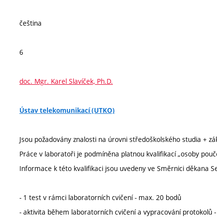
čeština
6
doc. Mgr. Karel Slavíček, Ph.D.
Ústav telekomunikací (UTKO)
Jsou požadovány znalosti na úrovni středoškolského studia + zák
Práce v laboratoři je podmíněna platnou kvalifikací „osoby pouč
Informace k této kvalifikaci jsou uvedeny ve Směrnici děkana 
- 1 test v rámci laboratorních cvičení - max. 20 bodů
- aktivita během laboratorních cvičení a vypracování protokolů 