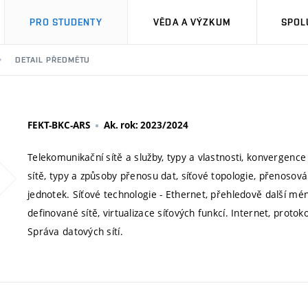
PRO STUDENTY
VĚDA A VÝZKUM
SPOL
DETAIL PŘEDMĚTU
FEKT-BKC-ARS
Ak. rok: 2023/2024
Telekomunikační sítě a služby, typy a vlastnosti, konvergence
sítě, typy a způsoby přenosu dat, síťové topologie, přenosová
jednotek. Síťové technologie - Ethernet, přehledově další mén
definované sítě, virtualizace síťových funkcí. Internet, protok
Správa datových sítí.