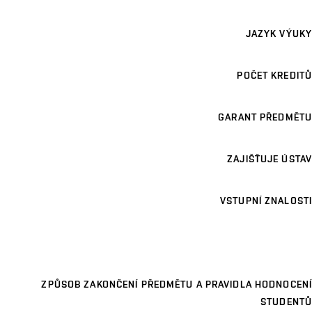
JAZYK VÝUKY
POČET KREDITŮ
GARANT PŘEDMĚTU
ZAJIŠŤUJE ÚSTAV
VSTUPNÍ ZNALOSTI
ZPŮSOB ZAKONČENÍ PŘEDMĚTU A PRAVIDLA HODNOCENÍ
STUDENTŮ