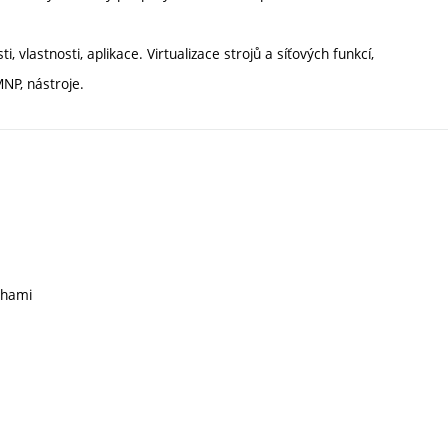
, vlastnosti, aplikace. Virtualizace strojů a síťových funkcí,
NP, nástroje.
ohami