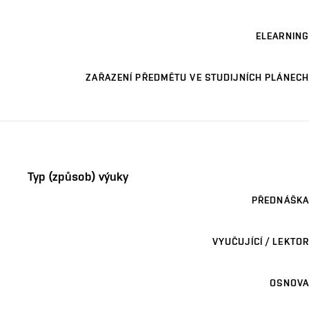
ELEARNING
ZAŘAZENÍ PŘEDMĚTU VE STUDIJNÍCH PLÁNECH
Typ (způsob) výuky
PŘEDNÁŠKA
VYUČUJÍCÍ / LEKTOR
OSNOVA