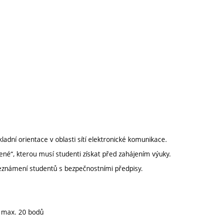
ladní orientace v oblasti sítí elektronické komunikace.
ené“, kterou musí studenti získat před zahájením výuky.
Seznámení studentů s bezpečnostními předpisy.
- max. 20 bodů