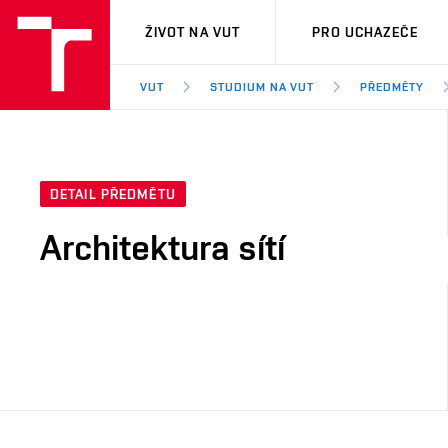
VUT
ŽIVOT NA VUT
PRO UCHAZEČE
VUT
STUDIUM NA VUT
PŘEDMĚTY
DETAIL PŘEDMĚTU
Architektura sítí