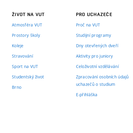
ŽIVOT NA VUT
PRO UCHAZEČE
Atmosféra VUT
Proč na VUT
Prostory školy
Studijní programy
Koleje
Dny otevřených dveří
Stravování
Aktivity pro juniory
Sport na VUT
Celoživotní vzdělávání
Studentský život
Zpracování osobních údajů
uchazečů o studium
Brno
E-přihláška