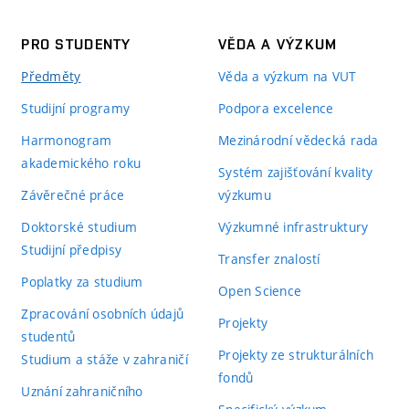
PRO STUDENTY
VĚDA A VÝZKUM
Předměty
Věda a výzkum na VUT
Studijní programy
Podpora excelence
Harmonogram
Mezinárodní vědecká rada
akademického roku
Systém zajišťování kvality
Závěrečné práce
výzkumu
Doktorské studium
Výzkumné infrastruktury
Studijní předpisy
Transfer znalostí
Poplatky za studium
Open Science
Zpracování osobních údajů
Projekty
studentů
Projekty ze strukturálních
Studium a stáže v zahraničí
fondů
Uznání zahraničního