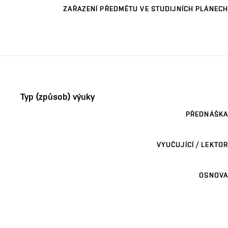
ZAŘAZENÍ PŘEDMĚTU VE STUDIJNÍCH PLÁNECH
Typ (způsob) výuky
PŘEDNÁŠKA
VYUČUJÍCÍ / LEKTOR
OSNOVA