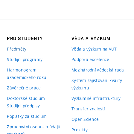
PRO STUDENTY
VĚDA A VÝZKUM
Předměty
Věda a výzkum na VUT
Studijní programy
Podpora excelence
Harmonogram
Mezinárodní vědecká rada
akademického roku
Systém zajišťování kvality
Závěrečné práce
výzkumu
Doktorské studium
Výzkumné infrastruktury
Studijní předpisy
Transfer znalostí
Poplatky za studium
Open Science
Zpracování osobních údajů
Projekty