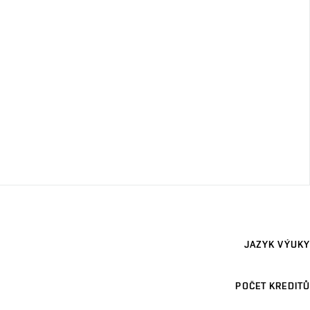
JAZYK VÝUKY
POČET KREDITŮ