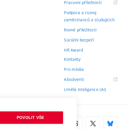
(externí
Pracovní příležitosti
odkaz)
Podpora a rozvoj
zaměstnanců a studujících
Rovné příležitosti
Sociální bezpečí
HR Award
Kontakty
Pro média
(externí
Absolventi
odkaz)
Umělá inteligence (AI)
POVOLIT VŠE