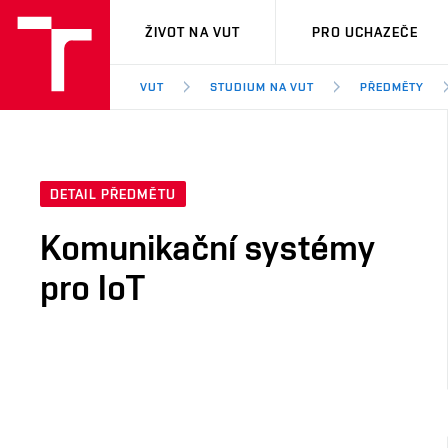
VUT
ŽIVOT NA VUT
PRO UCHAZEČE
VUT
STUDIUM NA VUT
PŘEDMĚTY
DETAIL PŘEDMĚTU
Komunikační systémy
pro IoT