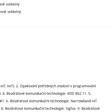
ně volitelný
nně volitelný
T, IIoT). 2. Opakování potřebných znalostí v programování
í. 4. Bezdrátové komunikační technologie: IEEE 802.11. 5.
 #1. 6. Bezdrátové komunikační technologie: Narrowband IoT
 8. Bezdrátové komunikační technologie: Sigfox. 9. Bezdrátové