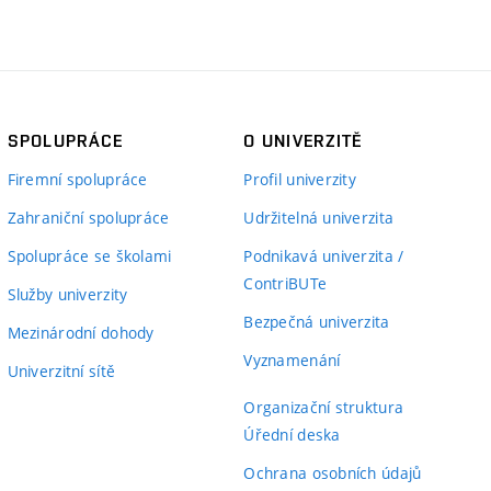
SPOLUPRÁCE
O UNIVERZITĚ
Firemní spolupráce
Profil univerzity
Zahraniční spolupráce
Udržitelná univerzita
Spolupráce se školami
Podnikavá univerzita /
ContriBUTe
Služby univerzity
Bezpečná univerzita
Mezinárodní dohody
Vyznamenání
Univerzitní sítě
Organizační struktura
Úřední deska
Ochrana osobních údajů