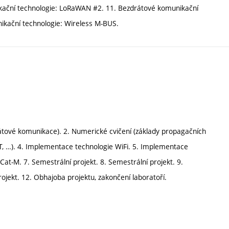
kační technologie: LoRaWAN #2. 11. Bezdrátové komunikační
ikační technologie: Wireless M-BUS.
rátové komunikace). 2. Numerické cvičení (základy propagačních
RT, …). 4. Implementace technologie WiFi. 5. Implementace
t-M. 7. Semestrální projekt. 8. Semestrální projekt. 9.
rojekt. 12. Obhajoba projektu, zakončení laboratoří.