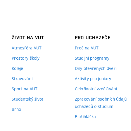
ŽIVOT NA VUT
PRO UCHAZEČE
Atmosféra VUT
Proč na VUT
Prostory školy
Studijní programy
Koleje
Dny otevřených dveří
Stravování
Aktivity pro juniory
Sport na VUT
Celoživotní vzdělávání
Studentský život
Zpracování osobních údajů
uchazečů o studium
Brno
E-přihláška