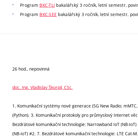
Program
BKC-TLI
bakalářský 3 ročník, letní semestr, povin
Program
BKC-SEE
bakalářský 3 ročník, letní semestr, povi
26 hod., nepovinná
doc. Ing. Vladislav Škorpil, CSc.
1. Komunikační systémy nové generace (5G New Radio; mMTC, Io
(Python). 3. Komunikační protokoly pro průmyslový Internet věc
Bezdrátové komunikační technologie: Narrowband IoT (NB-IoT)
(NB-IoT) #2. 7. Bezdrátové komunikační technologie: LTE Cat-M.