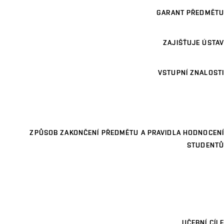
GARANT PŘEDMĚTU
ZAJIŠŤUJE ÚSTAV
VSTUPNÍ ZNALOSTI
ZPŮSOB ZAKONČENÍ PŘEDMĚTU A PRAVIDLA HODNOCENÍ
STUDENTŮ
UČEBNÍ CÍLE