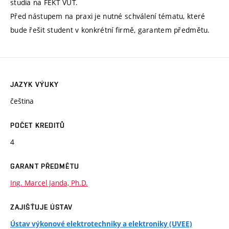
studia na FEKT VUT.
Před nástupem na praxi je nutné schválení tématu, které
bude řešit student v konkrétní firmě, garantem předmětu.
JAZYK VÝUKY
čeština
POČET KREDITŮ
4
GARANT PŘEDMĚTU
Ing. Marcel Janda, Ph.D.
ZAJIŠŤUJE ÚSTAV
Ústav výkonové elektrotechniky a elektroniky (UVEE)