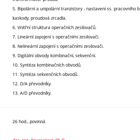
5. Bipolární a unipolární tranzistory - nastavení ss. pracovního b
kaskody, proudová zrcadla.
6. Vnitřní struktura operačních zesilovačů.
7. Lineární zapojení s operačními zesilovači.
8. Nelineární zapojení s operačními zesilovači.
9. Digitální obvody kombinační, sekvenční.
10. Syntéza kombinačních obvodů.
11. Syntéza sekvenčních obvodů.
12. D/A převodníky.
13. A/D převodníky.
26 hod., povinná