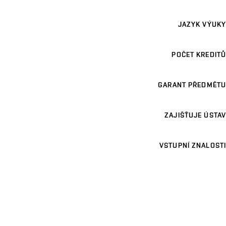
JAZYK VÝUKY
POČET KREDITŮ
GARANT PŘEDMĚTU
ZAJIŠŤUJE ÚSTAV
VSTUPNÍ ZNALOSTI