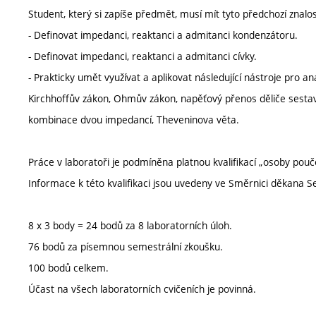
Student, který si zapíše předmět, musí mít tyto předchozí znalos
- Definovat impedanci, reaktanci a admitanci kondenzátoru.
- Definovat impedanci, reaktanci a admitanci cívky.
- Prakticky umět využívat a aplikovat následující nástroje pro an
Kirchhoffův zákon, Ohmův zákon, napěťový přenos děliče sestav
kombinace dvou impedancí, Theveninova věta.
Práce v laboratoři je podmíněna platnou kvalifikací „osoby pouč
Informace k této kvalifikaci jsou uvedeny ve Směrnici děkana 
8 x 3 body = 24 bodů za 8 laboratorních úloh.
76 bodů za písemnou semestrální zkoušku.
100 bodů celkem.
Účast na všech laboratorních cvičeních je povinná.