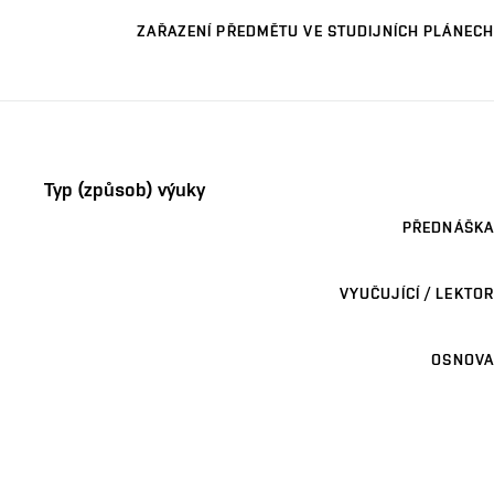
ZAŘAZENÍ PŘEDMĚTU VE STUDIJNÍCH PLÁNECH
Typ (způsob) výuky
PŘEDNÁŠKA
VYUČUJÍCÍ / LEKTOR
OSNOVA