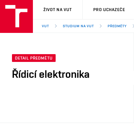
VUT
ŽIVOT NA VUT
PRO UCHAZEČE
VUT
STUDIUM NA VUT
PŘEDMĚTY
DETAIL PŘEDMĚTU
Řídicí elektronika