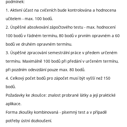
podmínek:
1. Aktivní účast na cvičeních bude kontrolována a hodnocena
učitelem - max. 100 bodů.
2. Úspěšné absolvování zápočtového testu - max. hodnocení
100 bodů v řádném termínu, 80 bodů v prvním opravném a 60
bodů ve druhém opravném termínu.
3. Úspěšné zpracování semestrální práce v předem určeném
termínu. Maximálně 100 bodů při předání v určeném termínu,
při pozdním odevzdání pouze max. 80 bodů.
4. Celkový počet bodů pro zápočet musí být vyšší než 150
bodů.
Požadavky ke zkoušce: znalost probrané látky a její praktické
aplikace.
Forma zkoušky kombinovaná - písemný test a v případě
potřeby ústní dozkoušení.