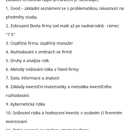
1. Úvod – základní seznámení se s problematikou, návaznost na
předměty studia.
2. Zobrazení života firmy (od malé až po nadnárodní) - rámec
"7 S"
3. Úspěšná firma, úspěšný manažer
4. Rozhodování o změnách ve firmě
5. Druhy a analýza rizik.
6. Metody snižování rizika v řízení firmy:
7. Data, informace a znalosti
8. Základy investiční matematiky a metodika investičního
rozhodování.
9. Kybernetická rizika
10. Snižování rizika a hodnocení investic v osobním či firemním
investování