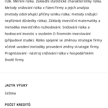
rizik. Měření rizika. Základní statistické charakteristiky rizika.
Metody snižování rizika v řízení firmy a jejich analýza
(metody odstraňující příčiny vzniku rizika; metody snižující
nepříznivé důsledky rizika). Základy investiční matematiky a
metodika investičního rozhodování. Snižování rizika a
hodnocení investic v osobním či firemním investování
(případové studie). Riziko spojené se změnou strategie firmy
včetně uvedení metodiky provedení změny strategie firmy.
Prognózování - nástroj snižování rizika v hospodářském
životě firmy.
JAZYK VÝUKY
čeština
POČET KREDITŮ